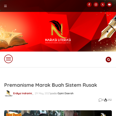
Premanisme Marak Buah Sistem Rusak
Erdiya Indrarini
29 May 2025
pada
Opini Daerah
0
252