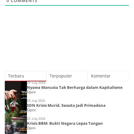
0
COMMENTS
Terbaru
Terpopuler
Komentar
29 July 2026
Nyawa Manusia Tak Berharga dalam Kapitalisme
Opini
23 July 2026
SDN Krisis Murid, Swasta Jadi Primadona
Opini
22 July 2026
Krisis BBM: Bukti Negara Lepas Tangan
Opini