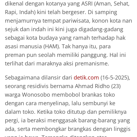
dikenal dengan kotanya yang ASRI (Aman, Sehat,
Rapi, Indah) kini telah bergeser. Di samping
menjamurnya tempat pariwisata, konon kota nan
sejuk dan indah ini kini juga digadang-gadang
sebagai kota budaya yang ramah terhadap hak
asasi manusia (HAM). Tak hanya itu, para
preman pun seolah memiliki panggung. Hal ini
terlihat dari maraknya aksi premanisme.
Sebagaimana dilansir dari
detik.com
(16-5-2025),
seorang residivis bernama Ahmad Ridho (23)
warga Wonosobo membobol brankas toko
dengan cara menyelinap, lalu sembunyi ke
dalam toko. Ketika toko ditutup dan pemiliknya
pergi, ia beraksi menggasak barang-barang yang
ada, serta membongkar brangkas dengan linggis