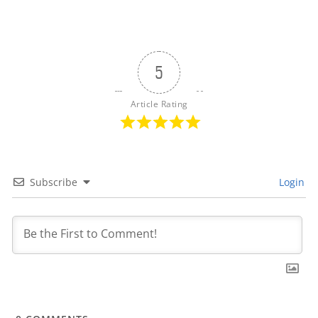
5
Article Rating
Subscribe
Login