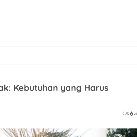
k: Kebutuhan yang Harus
0
5