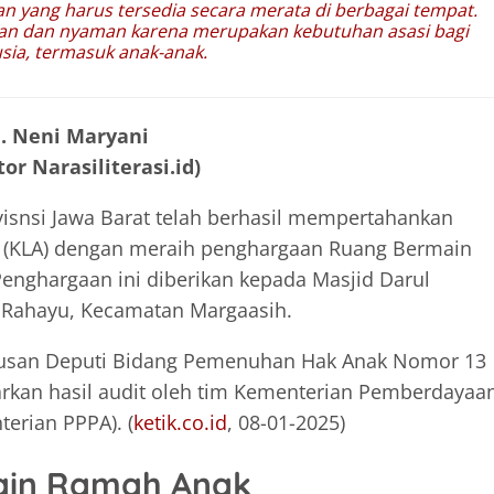
 yang harus tersedia secara merata di berbagai tempat.
man dan nyaman karena merupakan kebutuhan asasi bagi
sia, termasuk anak-anak.
. Neni Maryani
or Narasiliterasi.id)
snsi Jawa Barat telah berhasil mempertahankan
k (KLA) dengan meraih penghargaan Ruang Bermain
enghargaan ini diberikan kepada Masjid Darul
r Rahayu, Kecamatan Margaasih.
putusan Deputi Bidang Pemenuhan Hak Anak Nomor 13
arkan hasil audit oleh tim Kementerian Pemberdayaa
erian PPPA). (
ketik.co.id
, 08-01-2025)
ain Ramah Anak