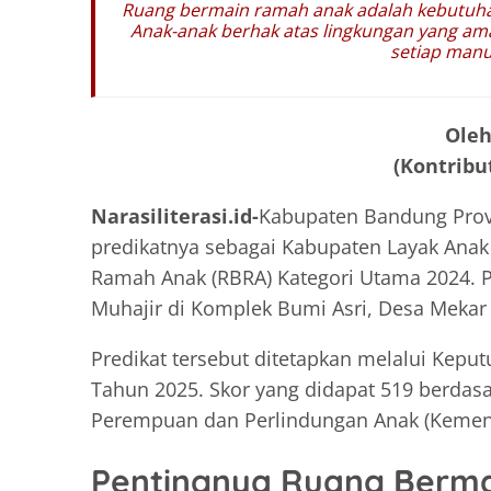
Ruang bermain ramah anak adalah kebutuhan
Anak-anak berhak atas lingkungan yang a
setiap manu
Oleh
(Kontribut
Narasiliterasi.id-
Kabupaten Bandung Provi
predikatnya sebagai Kabupaten Layak Ana
Ramah Anak (RBRA) Kategori Utama 2024. P
Muhajir di Komplek Bumi Asri, Desa Meka
Predikat tersebut ditetapkan melalui Ke
Tahun 2025. Skor yang didapat 519 berdas
Perempuan dan Perlindungan Anak (Kement
Pentingnya Ruang Berm