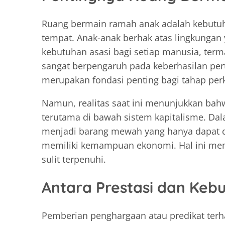
Ruang bermain ramah anak adalah kebutuha
tempat. Anak-anak berhak atas lingkunga
kebutuhan asasi bagi setiap manusia, ter
sangat berpengaruh pada keberhasilan per
merupakan fondasi penting bagi tahap pe
Namun, realitas saat ini menunjukkan bah
terutama di bawah sistem kapitalisme. Da
menjadi barang mewah yang hanya dapat di
memiliki kemampuan ekonomi. Hal ini mem
sulit terpenuhi.
Antara Prestasi dan Keb
Pemberian penghargaan atau predikat terh