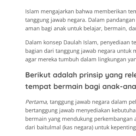
Islam mengajarkan bahwa memberikan temp
tanggung jawab negara. Dalam pandangan I
aman bagi anak untuk belajar, bermain, 
Dalam konsep Daulah Islam, penyediaan t
bagian dari tanggung jawab negara untuk m
agar mereka tumbuh dalam lingkungan yang s
Berikut adalah prinsip yang re
tempat bermain bagi anak-ana
Pertama,
tanggung jawab negara dalam pe
bertanggung jawab menyediakan kebutuhan 
bermain yang mendukung perkembangan an
dari baitulmal (kas negara) untuk kepenting