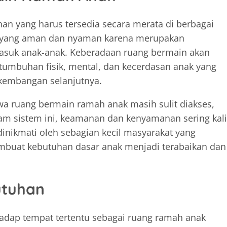
n yang harus tersedia secara merata di berbagai
n yang aman dan nyaman karena merupakan
masuk anak-anak. Keberadaan ruang bermain akan
tumbuhan fisik, mental, dan kecerdasan anak yang
rkembangan selanjutnya.
wa ruang bermain ramah anak masih sulit diakses,
lam sistem ini, keamanan dan kenyamanan sering kali
nikmati oleh sebagian kecil masyarakat yang
buat kebutuhan dasar anak menjadi terabaikan dan
utuhan
adap tempat tertentu sebagai ruang ramah anak