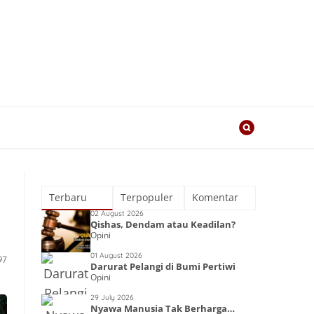
Terbaru
Terpopuler
Komentar
02 August 2026
Qishas, Dendam atau Keadilan?
Opini
01 August 2026
97
Darurat Pelangi di Bumi Pertiwi
Opini
29 July 2026
Nyawa Manusia Tak Berharga