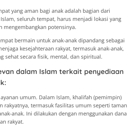
at yang aman bagi anak adalah bagian dari
slam, seluruh tempat, harus menjadi lokasi yang
dan mengembangkan potensinya.
empat bermain untuk anak-anak dipandang sebagai
enjaga kesejahteraan rakyat, termasuk anak-anak,
ehat secara fisik, mental, dan spiritual.
levan dalam Islam terkait penyediaan
k:
layanan umum. Dalam Islam, khalifah (pemimpin)
rakyatnya, termasuk fasilitas umum seperti taman
ak-anak. Ini dilakukan dengan menggunakan dana
an rakyat.