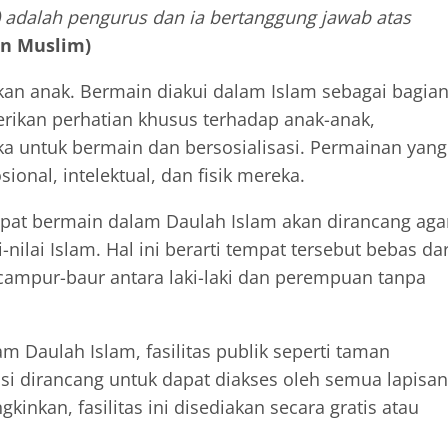
adalah pengurus dan ia bertanggung jawab atas
an Muslim)
an anak. Bermain diakui dalam Islam sebagai bagia
 untuk bermain dan bersosialisasi. Permainan yang
nal, intelektual, dan fisik mereka.
mpat bermain dalam Daulah Islam akan dirancang aga
ilai Islam. Hal ini berarti tempat tersebut bebas dar
ercampur-baur antara laki-laki dan perempuan tanpa
am Daulah Islam, fasilitas publik seperti taman
si dirancang untuk dapat diakses oleh semua lapisan
inkan, fasilitas ini disediakan secara gratis atau