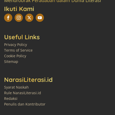
Mendrobrak Peradaban dalam Dunia Literasi
Ikuti Kami
Useful Links
Privacy Policy
Terms of Service
Cookie Policy
Sitemap
NarasiLiterasi.id
Syarat Naskah
Rule NarasiLiterasi.id
Redaksi
Penulis dan Kontributor