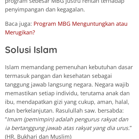
program sebesar MBG justru rentan terhadap
penyimpangan dan kegagalan.
Baca juga:
Program MBG Menguntungkan atau
Merugikan?
Solusi Islam
Islam memandang pemenuhan kebutuhan dasar
termasuk pangan dan kesehatan sebagai
tanggung jawab langsung negara. Negara wajib
memastikan setiap individu, terutama anak dan
ibu, mendapatkan gizi yang cukup, aman, halal,
dan berkelanjutan. Rasulullah saw. bersabda:
“
Imam (pemimpin) adalah pengurus rakyat dan
ia bertanggung jawab atas rakyat yang dia urus.
”
(HR. Bukhari dan Muslim)