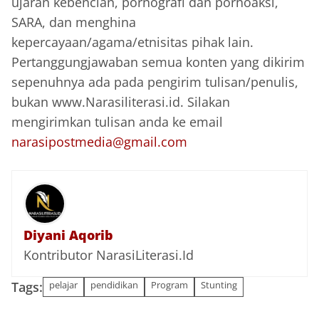
ujaran kebencian, pornografi dan pornoaksi,
SARA, dan menghina
kepercayaan/agama/etnisitas pihak lain.
Pertanggungjawaban semua konten yang dikirim
sepenuhnya ada pada pengirim tulisan/penulis,
bukan www.Narasiliterasi.id. Silakan
mengirimkan tulisan anda ke email
narasipostmedia@gmail.com
Diyani Aqorib
Kontributor NarasiLiterasi.Id
Tags:
pelajar
pendidikan
Program
Stunting