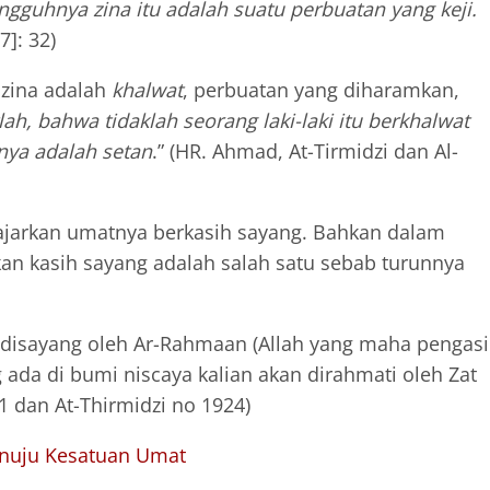
gguhnya zina itu adalah suatu perbuatan yang keji.
7]: 32)
 zina adalah
khalwat
, perbuatan yang diharamkan,
lah, bahwa tidaklah seorang laki-laki itu berkhalwat
nya adalah setan
.” (HR. Ahmad, At-Tirmidzi dan Al-
jarkan umatnya berkasih sayang. Bahkan dalam
an kasih sayang adalah salah satu sebab turunnya
 disayang oleh Ar-Rahmaan (Allah yang maha pengas
 ada di bumi niscaya kalian akan dirahmati oleh Zat
1 dan At-Thirmidzi no 1924)
enuju Kesatuan Umat