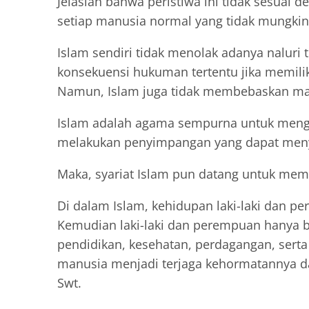
Jelaslah bahwa peristiwa ini tidak sesuai d
setiap manusia normal yang tidak mungkin
Islam sendiri tidak menolak adanya naluri
konsekuensi hukuman tertentu jika memilik
Namun, Islam juga tidak membebaskan man
Islam adalah agama sempurna untuk menga
melakukan penyimpangan yang dapat men
Maka, syariat Islam pun datang untuk mem
Di dalam Islam, kehidupan laki-laki dan 
Kemudian laki-laki dan perempuan hanya bi
pendidikan, kesehatan, perdagangan, serta 
manusia menjadi terjaga kehormatannya da
Swt.