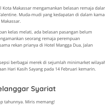
ial Kota Makassar mengamankan belasan remaja dal
 Valentine. Muda-mudi yang kedapatan di dalam kama
a Makassar.
apan kelas melati, ada belasan pasangan belum
mengamankan seorang remaja perempuan
ama rekan prianya di Hotel Mangga Dua, Jalan
sepsi berbagai merek di sejumlah minimarket wilaya
an Hari Kasih Sayang pada 14 Februari kemarin.
Melanggar Syariat
ap tahunnya. Miris memang!