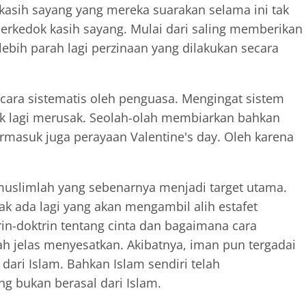
kasih sayang yang mereka suarakan selama ini tak
erkedok kasih sayang. Mulai dari saling memberikan
ebih parah lagi perzinaan yang dilakukan secara
cara sistematis oleh penguasa. Mengingat sistem
sak lagi merusak. Seolah-olah membiarkan bahkan
masuk juga perayaan Valentine's day. Oleh karena
muslimlah yang sebenarnya menjadi target utama.
tak ada lagi yang akan mengambil alih estafet
in-doktrin tentang cinta dan bagaimana cara
h jelas menyesatkan. Akibatnya, iman pun tergadai
dari Islam. Bahkan Islam sendiri telah
 bukan berasal dari Islam.