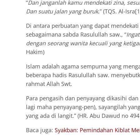
“
Dan janganlah kamu mendekati zina, sesun
Dan suatu jalan yang buruk
.” (TQS. Al-Isra[1
Di antara perbuatan yang dapat mendekati
sebagaimana sabda Rasulullah saw., “
Ingat
dengan seorang wanita kecuali yang ketiga
Hakim)
Islam adalah agama sempurna yang menga
beberapa hadis Rasulullah saw. menyebutk
rahmat Allah Swt.
Para pengasih dan penyayang dikasihi dan
lagi maha penyayang-pen), sayangilah yang
yang ada di langit.” (HR. Abu Dawud no 494
Baca juga:
Syakban: Pemindahan Kiblat M