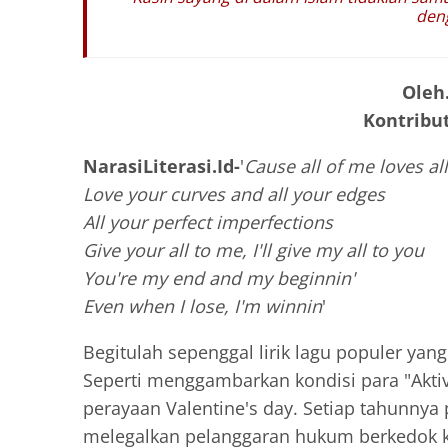
den
Oleh
Kontribut
NarasiLiterasi.Id-
'
Cause all of me loves al
Love your curves and all your edges
All your perfect imperfections
Give your all to me, I'll give my all to you
You're my end and my beginnin'
Even when I lose, I'm winnin
'
Begitulah sepenggal lirik lagu populer yan
Seperti menggambarkan kondisi para "Akti
perayaan Valentine's day. Setiap tahunny
melegalkan pelanggaran hukum berkedok k