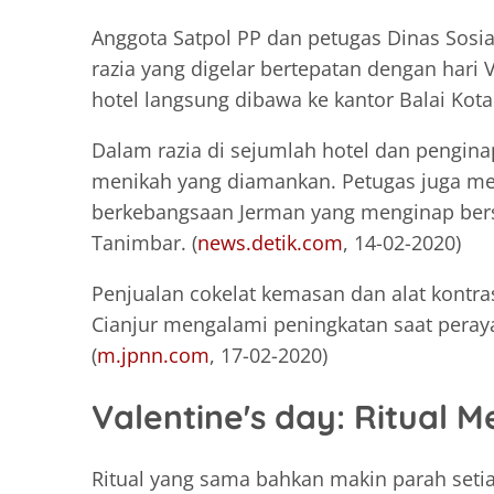
Anggota Satpol PP dan petugas Dinas Sos
razia yang digelar bertepatan dengan hari
hotel langsung dibawa ke kantor Balai Kot
Dalam razia di sejumlah hotel dan pengin
menikah yang diamankan. Petugas juga 
berkebangsaan Jerman yang menginap bers
Tanimbar. (
news.detik.com
, 14-02-2020)
Penjualan cokelat kemasan dan alat kontra
Cianjur mengalami peningkatan saat peraya
(
m.jpnn.com
, 17-02-2020)
Valentine's day: Ritual 
Ritual yang sama bahkan makin parah seti