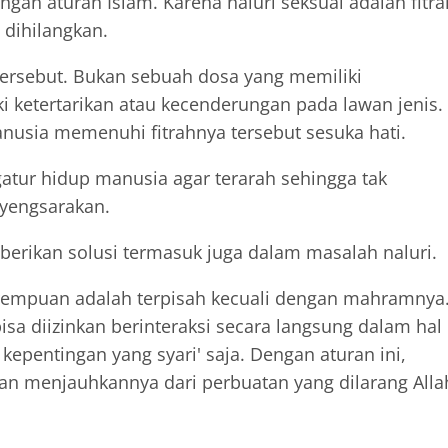
engan aturan Islam. Karena naluri seksual adalah fitra
 dihilangkan.
 tersebut. Bukan sebuah dosa yang memiliki
i ketertarikan atau kecenderungan pada lawan jenis.
usia memenuhi fitrahnya tersebut sesuka hati.
tur hidup manusia agar terarah sehingga tak
yengsarakan.
berikan solusi termasuk juga dalam masalah naluri.
perempuan adalah terpisah kecuali dengan mahramnya
sa diizinkan berinteraksi secara langsung dalam hal
kepentingan yang syari' saja. Dengan aturan ini,
n menjauhkannya dari perbuatan yang dilarang Alla