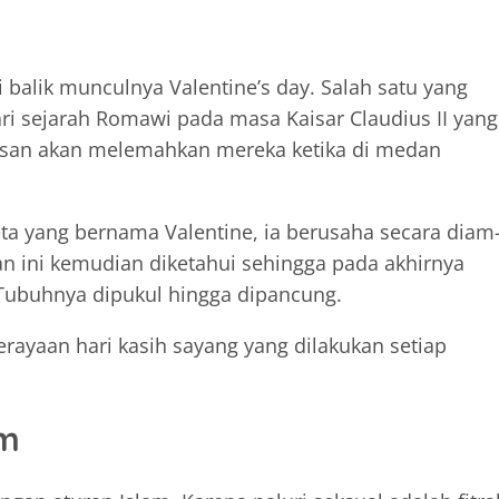
di balik munculnya Valentine’s day. Salah satu yang
ari sejarah Romawi pada masa Kaisar Claudius II yang
asan akan melemahkan mereka ketika di medan
eta yang bernama Valentine, ia berusaha secara diam
 ini kemudian diketahui sehingga pada akhirnya
 Tubuhnya dipukul hingga dipancung.
rayaan hari kasih sayang yang dilakukan setiap
am