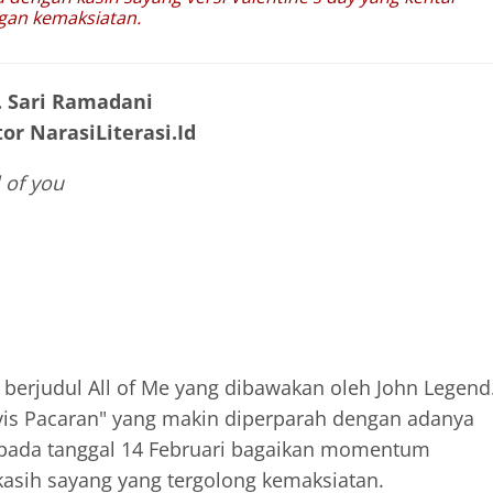
gan kemaksiatan.
. Sari Ramadani
or NarasiLiterasi.Id
l of you
g berjudul All of Me yang dibawakan oleh John Legend
vis Pacaran" yang makin diperparah dengan adanya
a pada tanggal 14 Februari bagaikan momentum
asih sayang yang tergolong kemaksiatan.