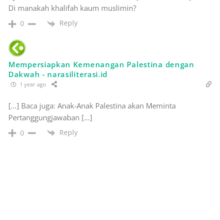
Di manakah khalifah kaum muslimin?
Reply
0
Mempersiapkan Kemenangan Palestina dengan
Dakwah - narasiliterasi.id
1 year ago
[…] Baca juga: Anak-Anak Palestina akan Meminta
Pertanggungjawaban […]
Reply
0