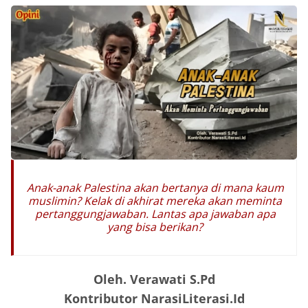
Anak-anak Palestina akan bertanya di mana kaum
muslimin? Kelak di akhirat mereka akan meminta
pertanggungjawaban. Lantas apa jawaban apa
yang bisa berikan?
Oleh. Verawati S.Pd
Kontributor NarasiLiterasi.Id