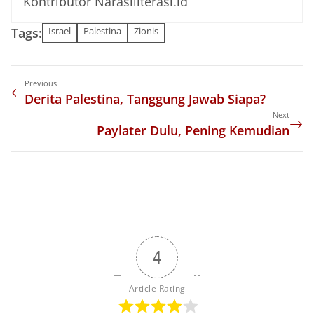
Kontributor Narasiliterasi.id
Tags:
Israel
Palestina
Zionis
Previous
Derita Palestina, Tanggung Jawab Siapa?
Next
Paylater Dulu, Pening Kemudian
4
Article Rating