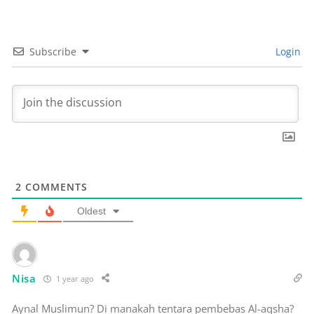
Subscribe
Login
2
COMMENTS
Oldest
Nisa
1 year ago
Aynal Muslimun? Di manakah tentara pembebas Al-aqsha?