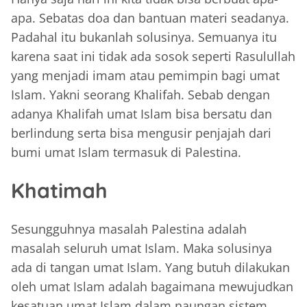
apa. Sebatas doa dan bantuan materi seadanya.
Padahal itu bukanlah solusinya. Semuanya itu
karena saat ini tidak ada sosok seperti Rasulullah
yang menjadi imam atau pemimpin bagi umat
Islam. Yakni seorang Khalifah. Sebab dengan
adanya Khalifah umat Islam bisa bersatu dan
berlindung serta bisa mengusir penjajah dari
bumi umat Islam termasuk di Palestina.
Khatimah
Sesungguhnya masalah Palestina adalah
masalah seluruh umat Islam. Maka solusinya
ada di tangan umat Islam. Yang butuh dilakukan
oleh umat Islam adalah bagaimana mewujudkan
kesatuan umat Islam dalam naungan sistem