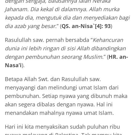
dengan sengaja, balasannya ialah Neraka
Jahanam. Dia kekal di dalamnya. Allah murka
kepada dia, mengutuk dia dan menyediakan bagi
dia azab yang besar.
” (
QS. an-Nisa`[4]: 93
)
Rasulullah saw. pernah bersabda “
Kehancuran
dunia ini lebih ringan di sisi Allah dibandingkan
dengan pembunuhan seorang Muslim
.” (
HR. an-
Nasa’i
).
Betapa Allah Swt. dan Rasulullah saw.
menyayangi dan melindungi umat Islam dari
pembunuhan. Setiap nyawa yang dibunuh maka
akan segera dibalas dengan nyawa. Hal ini
menandakan mahalnya nyawa umat Islam.
Hari ini kita menyaksikan sudah puluhan ribu