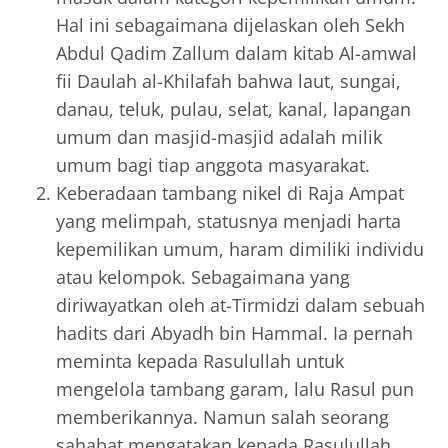
Hal ini sebagaimana dijelaskan oleh Sekh
Abdul Qadim Zallum dalam kitab Al-amwal
fii Daulah al-Khilafah bahwa laut, sungai,
danau, teluk, pulau, selat, kanal, lapangan
umum dan masjid-masjid adalah milik
umum bagi tiap anggota masyarakat.
Keberadaan tambang nikel di Raja Ampat
yang melimpah, statusnya menjadi harta
kepemilikan umum, haram dimiliki individu
atau kelompok. Sebagaimana yang
diriwayatkan oleh at-Tirmidzi dalam sebuah
hadits dari Abyadh bin Hammal. Ia pernah
meminta kepada Rasulullah untuk
mengelola tambang garam, lalu Rasul pun
memberikannya. Namun salah seorang
sahabat mengatakan kepada Rasulullah