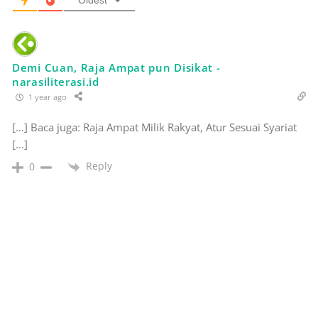
Oldest
Demi Cuan, Raja Ampat pun Disikat -
narasiliterasi.id
1 year ago
[…] Baca juga: Raja Ampat Milik Rakyat, Atur Sesuai Syariat
[…]
Reply
0