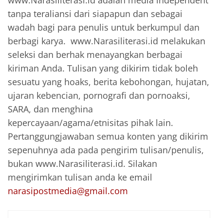
www.Narasiliterasi.id adalah media independent
tanpa teraliansi dari siapapun dan sebagai
wadah bagi para penulis untuk berkumpul dan
berbagi karya. www.Narasiliterasi.id melakukan
seleksi dan berhak menayangkan berbagai
kiriman Anda. Tulisan yang dikirim tidak boleh
sesuatu yang hoaks, berita kebohongan, hujatan,
ujaran kebencian, pornografi dan pornoaksi,
SARA, dan menghina
kepercayaan/agama/etnisitas pihak lain.
Pertanggungjawaban semua konten yang dikirim
sepenuhnya ada pada pengirim tulisan/penulis,
bukan www.Narasiliterasi.id. Silakan
mengirimkan tulisan anda ke email
narasipostmedia@gmail.com