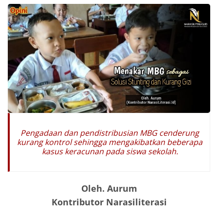
Pengadaan dan pendistribusian MBG cenderung
kurang kontrol sehingga mengakibatkan beberapa
kasus keracunan pada siswa sekolah.
Oleh. Aurum
Kontributor Narasiliterasi