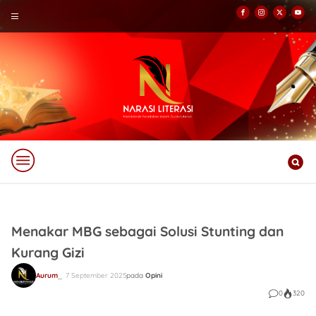
Menakar MBG sebagai Solusi Stunting dan
Kurang Gizi
Aurum
7 September 2025
pada
Opini
0
320