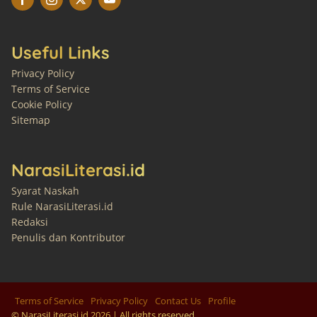
Useful Links
Privacy Policy
Terms of Service
Cookie Policy
Sitemap
NarasiLiterasi.id
Syarat Naskah
Rule NarasiLiterasi.id
Redaksi
Penulis dan Kontributor
Terms of Service
Privacy Policy
Contact Us
Profile
© NarasiLiterasi.id
2026
| All rights reserved.