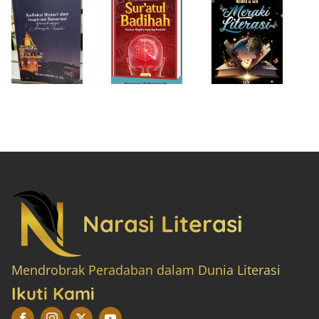
Narasi Literasi
Mendrobrak Peradaban dalam Dunia Literasi
Ikuti Kami