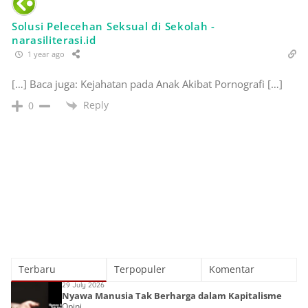
Solusi Pelecehan Seksual di Sekolah -
narasiliterasi.id
1 year ago
[…] Baca juga: Kejahatan pada Anak Akibat Pornografi […]
Reply
0
Terbaru
Terpopuler
Komentar
29 July 2026
Nyawa Manusia Tak Berharga dalam Kapitalisme
Opini