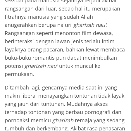
seksual pada manusia sejatinya terjadi akibat
rangsangan dari luar, sebab hal itu merupakan
fitrahnya manusia yang sudah Allah
anugerahkan berupa naluri
gharizah nau'
.
Rangsangan seperti menonton film dewasa,
berinteraksi dengan lawan jenis terlalu intim
layaknya orang pacaran, bahkan lewat membaca
buku-buku romantis pun dapat menimbulkan
potensi
gharizah nau'
untuk muncul ke
permukaan.
Ditambah lagi, gencarnya media saat ini yang
makin liberal menayangkan tontonan tidak layak
yang jauh dari tuntunan. Mudahnya akses
terhadap tontonan yang berbau pornografi dan
pornoaksi memicu
gharizah
remaja yang sedang
tumbuh dan berkembang. Akibat rasa penasaran