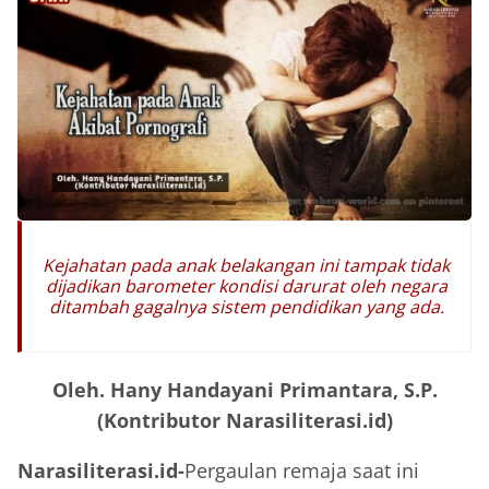
Kejahatan pada anak belakangan ini tampak tidak
dijadikan barometer kondisi darurat oleh negara
ditambah gagalnya sistem pendidikan yang ada.
Oleh. Hany Handayani Primantara, S.P.
(Kontributor Narasiliterasi.id)
Narasiliterasi.id-
Pergaulan remaja saat ini