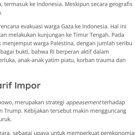
na, termasuk ke Indonesia. Meskipun secara geografis
.
ncana evakuasi warga Gaza ke Indonesia. Hal ini
akan melakukan kunjungan ke Timur Tengah. Pada
uk menjemput warga Palestina, dengan jumlah seribu
bagai bukti, bahwa RI berperan aktif dalam
rluka, anak-anak yatim piatu, korban trauma dan
arif Impor
abowo, merupakan strategi
appeasement
terhadap
kan Trump. Kebijakan tersebut makin mengguncang
uruk.
 negara, sebagai upaya untuk memperkuat perekonomi