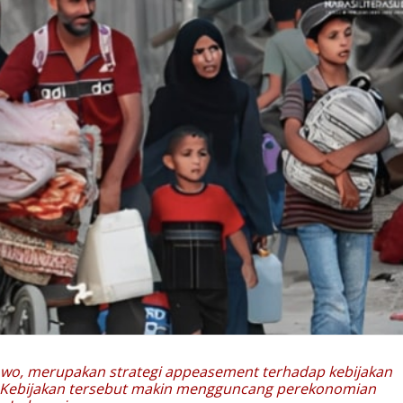
owo, merupakan strategi appeasement terhadap kebijakan
. Kebijakan tersebut makin mengguncang perekonomian