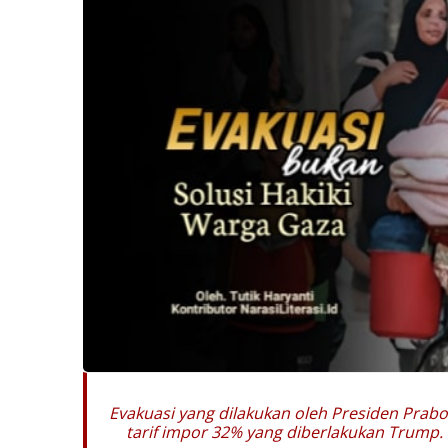
Evakuasi yang dilakukan oleh Presiden Prab
tarif impor 32% yang diberlakukan Trump