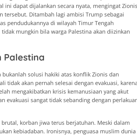
 ini dapat dijalankan secara nyata, mengingat Zioni
n tersebut. Ditambah lagi ambisi Trump sebagai
uas pendudukannya di wilayah Timur Tengah
ah tidak mungkin bila warga Palestina akan diizinkan
 Palestina
bukanlah solusi hakiki atas konflik Zionis dan
li tidak akan pernah selesai dengan evakuasi, karen
telah mengakibatkan krisis kemanusiaan yang akut
dakan evakuasi sangat tidak sebanding dengan perlakua
 brutal, korban jiwa terus berjatuhan. Meski dalam
akukan kebiadaban. Ironisnya, penguasa muslim dunia