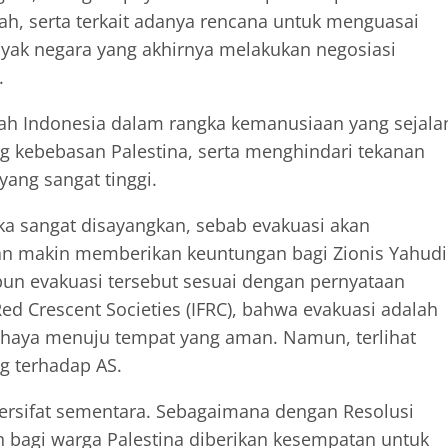
ah, serta terkait adanya rencana untuk menguasai
anyak negara yang akhirnya melakukan negosiasi
.
kah Indonesia dalam rangka kemanusiaan yang sejala
g kebebasan Palestina, serta menghindari tekanan
yang sangat tinggi.
aka sangat disayangkan, sebab evakuasi akan
 makin memberikan keuntungan bagi Zionis Yahudi
un evakuasi tersebut sesuai dengan pernyataan
Red Crescent Societies (IFRC), bahwa evakuasi adalah
haya menuju tempat yang aman. Namun, terlihat
ng terhadap AS.
ersifat sementara. Sebagaimana dengan Resolusi
bagi warga Palestina diberikan kesempatan untuk