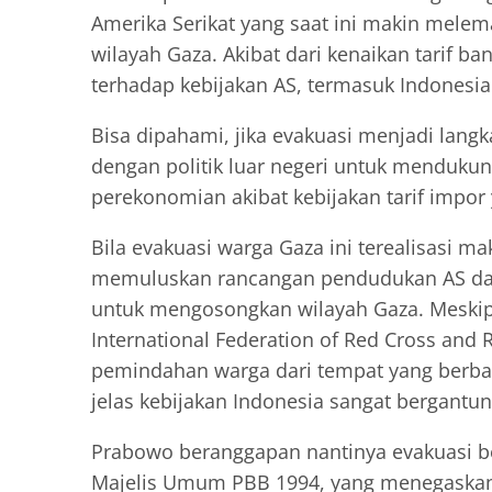
Amerika Serikat yang saat ini makin melem
wilayah Gaza. Akibat dari kenaikan tarif b
terhadap kebijakan AS, termasuk Indonesia
Bisa dipahami, jika evakuasi menjadi lang
dengan politik luar negeri untuk mendukun
perekonomian akibat kebijakan tarif impor 
Bila evakuasi warga Gaza ini terealisasi m
memuluskan rancangan pendudukan AS dan
untuk mengosongkan wilayah Gaza. Meskip
International Federation of Red Cross and 
pemindahan warga dari tempat yang berba
jelas kebijakan Indonesia sangat bergantu
Prabowo beranggapan nantinya evakuasi b
Majelis Umum PBB 1994, yang menegaskan 