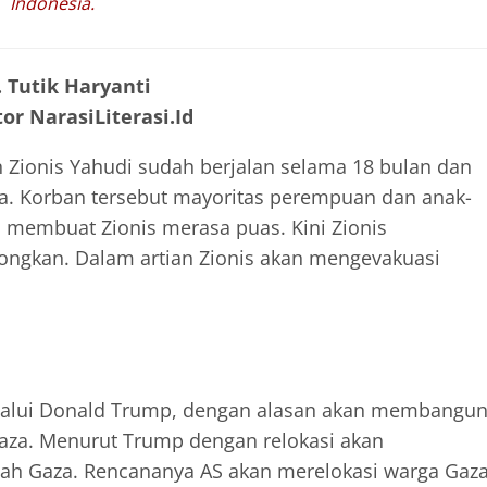
Indonesia.
. Tutik Haryanti
or NarasiLiterasi.Id
 Zionis Yahudi sudah berjalan selama 18 bulan dan
iwa. Korban tersebut mayoritas perempuan dan anak-
p membuat Zionis merasa puas. Kini Zionis
songkan. Dalam artian Zionis akan mengevakuasi
melalui Donald Trump, dengan alasan akan membangu
Gaza. Menurut Trump dengan relokasi akan
 Gaza. Rencananya AS akan merelokasi warga Gaz