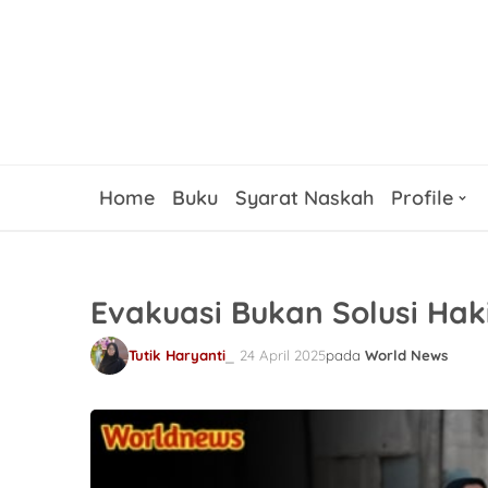
Home
Buku
Syarat Naskah
Profile
Evakuasi Bukan Solusi Ha
Tutik Haryanti
24 April 2025
pada
World News