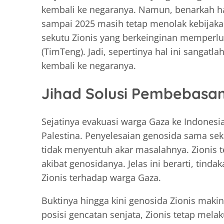
kembali ke negaranya. Namun, benarkah hal
sampai 2025 masih tetap menolak kebijaka
sekutu Zionis yang berkeinginan memperl
(TimTeng). Jadi, sepertinya hal ini sangatl
kembali ke negaranya.
Jihad Solusi Pembebasan
Sejatinya evakuasi warga Gaza ke Indonesia 
Palestina. Penyelesaian genosida sama seka
tidak menyentuh akar masalahnya. Zionis 
akibat genosidanya. Jelas ini berarti, tin
Zionis terhadap warga Gaza.
Buktinya hingga kini genosida Zionis makin
posisi gencatan senjata, Zionis tetap mel