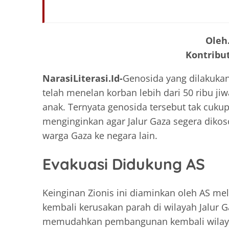
Oleh
Kontribut
NarasiLiterasi.Id-
Genosida yang dilakukan
telah menelan korban lebih dari 50 ribu j
anak. Ternyata genosida tersebut tak cuku
menginginkan agar Jalur Gaza segera diko
warga Gaza ke negara lain.
Evakuasi Didukung AS
Keinginan Zionis ini diaminkan oleh AS 
kembali kerusakan parah di wilayah Jalur 
memudahkan pembangunan kembali wilayah