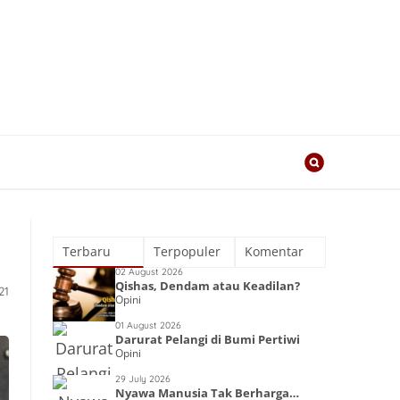
Terbaru
Terpopuler
Komentar
02 August 2026
Qishas, Dendam atau Keadilan?
21
Opini
01 August 2026
Darurat Pelangi di Bumi Pertiwi
Opini
29 July 2026
Nyawa Manusia Tak Berharga