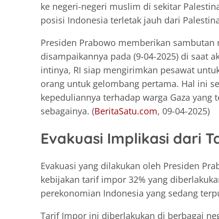
ke negeri-negeri muslim di sekitar Palesti
posisi Indonesia terletak jauh dari Palestina
Presiden Prabowo memberikan sambutan re
disampaikannya pada (9-04-2025) di saat 
intinya, RI siap mengirimkan pesawat unt
orang untuk gelombang pertama. Hal ini se
kepeduliannya terhadap warga Gaza yang te
sebagainya. (
BeritaSatu.com
, 09-04-2025)
Evakuasi Implikasi dari T
Evakuasi yang dilakukan oleh Presiden Pr
kebijakan tarif impor 32% yang diberlaku
perekonomian Indonesia yang sedang terp
Tarif Impor ini diberlakukan di berbagai