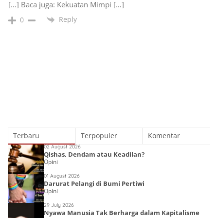
[…] Baca juga: Kekuatan Mimpi […]
Reply
0
Terbaru
Terpopuler
Komentar
02 August 2026
Qishas, Dendam atau Keadilan?
Opini
01 August 2026
Darurat Pelangi di Bumi Pertiwi
Opini
29 July 2026
Nyawa Manusia Tak Berharga dalam Kapitalisme