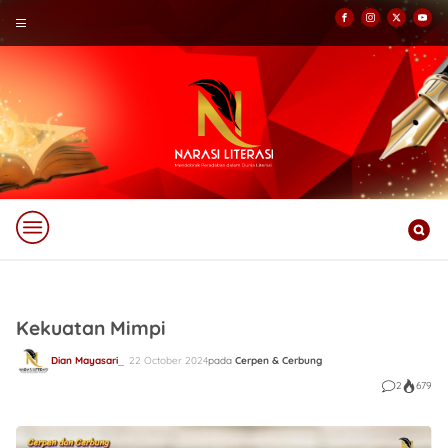
Kekuatan Mimpi
Dian Mayasari
22 October 2024
pada
Cerpen & Cerbung
2
679