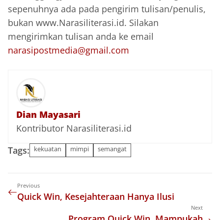
sepenuhnya ada pada pengirim tulisan/penulis,
bukan www.Narasiliterasi.id. Silakan
mengirimkan tulisan anda ke email
narasipostmedia@gmail.com
Dian Mayasari
Kontributor Narasiliterasi.id
Tags:
kekuatan
mimpi
semangat
Previous
Quick Win, Kesejahteraan Hanya Ilusi
Next
Program Quick Win, Mampukah