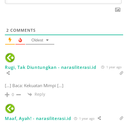
2
COMMENTS
Oldest
Rugi, Tak Diuntungkan - narasiliterasi.id
1 year ago
[…] Baca: Kekuatan Mimpi […]
Reply
0
Maaf, Ayah! - narasiliterasi.id
1 year ago