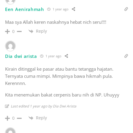
Een Aenirahmah
1 year ago
Maa sya Allah keren naskahnya hebat nich seru!!!!
Reply
0
Dia dwi arista
1 year ago
Kirain ditinggal ke pasar atau bantu tetangga hajatan.
Ternyata cuma mimpi. Mimpinya bawa hikmah pula.
Kerennnn.
Kita menemukan bakat cerpenis baru nih di NP. Uhuyyy
Last edited 1 year ago by Dia Dwi Arista
Reply
0