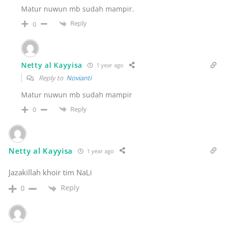
Matur nuwun mb sudah mampir.
Reply
0
Netty al Kayyisa
1 year ago
Reply to
Novianti
Matur nuwun mb sudah mampir
Reply
0
Netty al Kayyisa
1 year ago
Jazakillah khoir tim NaLi
Reply
0