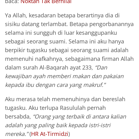
baca:
Noktah Tak Bernilai
Ya Allah, kesadaran betapa berartinya dia di
sisiku datang terlambat. Betapa pengorbanannya
selama ini sungguh di luar kesanggupanku
sebagai seorang suami. Selama ini aku hanya
berpikir tugasku sebagai seorang suami adalah
memenuhi nafkahnya, sebagaimana firman Allah
dalam surah Al-Baqarah ayat 233,
“Dan
kewajiban ayah memberi makan dan pakaian
kepada ibu dengan cara yang makruf.”
Aku merasa telah memenuhinya dan bereslah
tugasku. Aku terlupa Rasululah pernah
bersabda,
“Orang yang terbaik di antara kalian
adalah yang paling baik kepada istri-istri
mereka.”
(
HR At-Tirmidzi
)