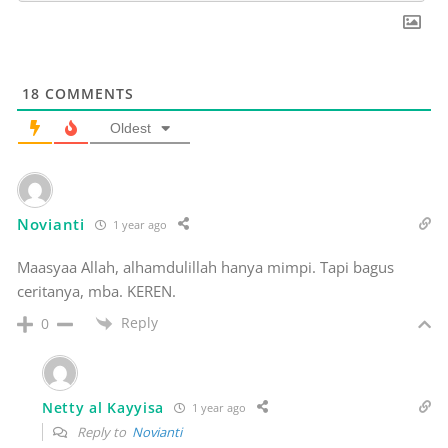
18
COMMENTS
Oldest
Novianti
1 year ago
Maasyaa Allah, alhamdulillah hanya mimpi. Tapi bagus
ceritanya, mba. KEREN.
Reply
0
Netty al Kayyisa
1 year ago
Reply to
Novianti