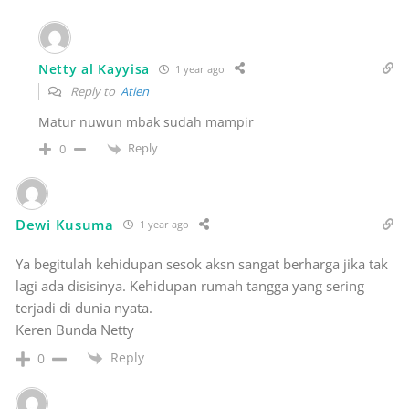
Netty al Kayyisa
1 year ago
Reply to
Atien
Matur nuwun mbak sudah mampir
Reply
0
Dewi Kusuma
1 year ago
Ya begitulah kehidupan sesok aksn sangat berharga jika tak
lagi ada disisinya. Kehidupan rumah tangga yang sering
terjadi di dunia nyata.
Keren Bunda Netty
Reply
0