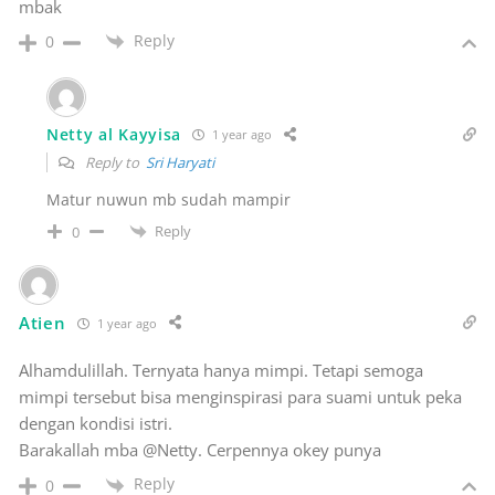
mbak
Reply
0
Netty al Kayyisa
1 year ago
Reply to
Sri Haryati
Matur nuwun mb sudah mampir
Reply
0
Atien
1 year ago
Alhamdulillah. Ternyata hanya mimpi. Tetapi semoga
mimpi tersebut bisa menginspirasi para suami untuk peka
dengan kondisi istri.
Barakallah mba @Netty. Cerpennya okey punya
Reply
0