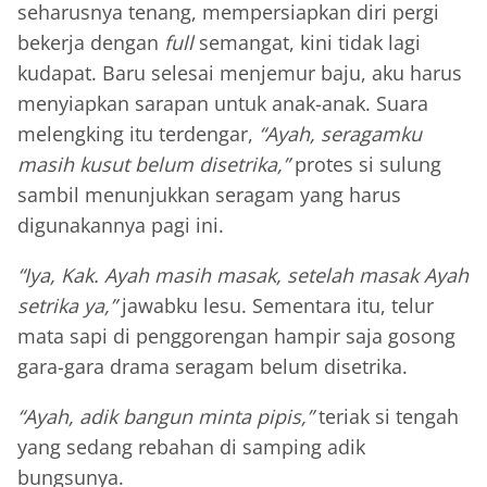
seharusnya tenang, mempersiapkan diri pergi
bekerja dengan
full
semangat, kini tidak lagi
kudapat. Baru selesai menjemur baju, aku harus
menyiapkan sarapan untuk anak-anak. Suara
melengking itu terdengar,
“Ayah, seragamku
masih kusut belum disetrika,”
protes si sulung
sambil menunjukkan seragam yang harus
digunakannya pagi ini.
“Iya, Kak. Ayah masih masak, setelah masak Ayah
setrika ya,”
jawabku lesu. Sementara itu, telur
mata sapi di penggorengan hampir saja gosong
gara-gara drama seragam belum disetrika.
“Ayah, adik bangun minta pipis,”
teriak si tengah
yang sedang rebahan di samping adik
bungsunya.