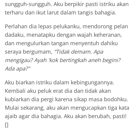
sungguh-sungguh. Aku berpikir pasti istriku akan
terharu dan ikut larut dalam tangis bahagia.
Perlahan dia lepas pelukanku, mendorong pelan
dadaku, menatapku dengan wajah keheranan,
dan mengulurkan tangan menyentuh dahiku
seraya bergumam,
“Tidak demam. Apa
mengigau? Ayah 'kok bertingkah aneh begini?
Ada apa?"
Aku biarkan istriku dalam kebingungannya.
Kembali aku peluk erat dia dan tidak akan
kubiarkan dia pergi karena sikap masa bodohku.
Mulai sekarang, aku akan mengucapkan tiga kata
ajaib agar dia bahagia. Aku akan berubah, pasti!
[]