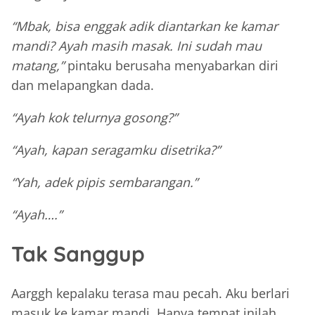
“Mbak, bisa enggak adik diantarkan ke kamar
mandi? Ayah masih masak. Ini sudah mau
matang,”
pintaku berusaha menyabarkan diri
dan melapangkan dada.
“Ayah kok telurnya gosong?”
“Ayah, kapan seragamku disetrika?”
“Yah, adek pipis sembarangan.”
“Ayah….”
Tak Sanggup
Aarggh kepalaku terasa mau pecah. Aku berlari
masuk ke kamar mandi. Hanya tempat inilah