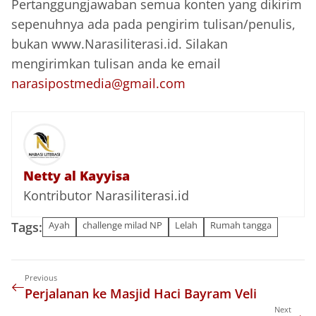
Pertanggungjawaban semua konten yang dikirim
sepenuhnya ada pada pengirim tulisan/penulis,
bukan www.Narasiliterasi.id. Silakan
mengirimkan tulisan anda ke email
narasipostmedia@gmail.com
Netty al Kayyisa
Kontributor Narasiliterasi.id
Tags:
Ayah
challenge milad NP
Lelah
Rumah tangga
Previous
Perjalanan ke Masjid Haci Bayram Veli
Next