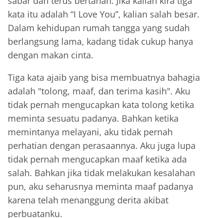
sabar dan terus bertahan. Jika kalian kira tiga
kata itu adalah “I Love You”, kalian salah besar.
Dalam kehidupan rumah tangga yang sudah
berlangsung lama, kadang tidak cukup hanya
dengan makan cinta.
Tiga kata ajaib yang bisa membuatnya bahagia
adalah "tolong, maaf, dan terima kasih". Aku
tidak pernah mengucapkan kata tolong ketika
meminta sesuatu padanya. Bahkan ketika
memintanya melayani, aku tidak pernah
perhatian dengan perasaannya. Aku juga lupa
tidak pernah mengucapkan maaf ketika ada
salah. Bahkan jika tidak melakukan kesalahan
pun, aku seharusnya meminta maaf padanya
karena telah menanggung derita akibat
perbuatanku.