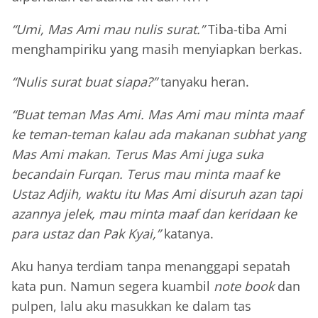
“Umi, Mas Ami mau nulis surat.”
Tiba-tiba Ami
menghampiriku yang masih menyiapkan berkas.
“Nulis surat buat siapa?”
tanyaku heran.
“Buat teman Mas Ami. Mas Ami mau minta maaf
ke teman-teman kalau ada makanan subhat yang
Mas Ami makan. Terus Mas Ami juga suka
becandain Furqan. Terus mau minta maaf ke
Ustaz Adjih, waktu itu Mas Ami disuruh azan tapi
azannya jelek, mau minta maaf dan keridaan ke
para ustaz dan Pak Kyai,”
katanya.
Aku hanya terdiam tanpa menanggapi sepatah
kata pun. Namun segera kuambil
note book
dan
pulpen, lalu aku masukkan ke dalam tas