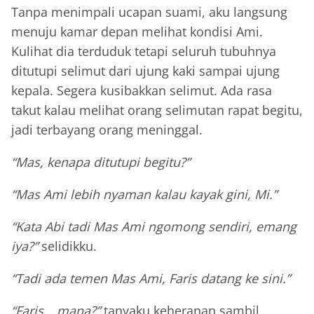
Tanpa menimpali ucapan suami, aku langsung
menuju kamar depan melihat kondisi Ami.
Kulihat dia terduduk tetapi seluruh tubuhnya
ditutupi selimut dari ujung kaki sampai ujung
kepala. Segera kusibakkan selimut. Ada rasa
takut kalau melihat orang selimutan rapat begitu,
jadi terbayang orang meninggal.
“Mas, kenapa ditutupi begitu?”
“Mas Ami lebih nyaman kalau kayak gini, Mi.”
“Kata Abi tadi Mas Ami ngomong sendiri, emang
iya?”
selidikku.
“Tadi ada temen Mas Ami, Faris datang ke sini.”
“Faris… mana?”
tanyaku keheranan sambil