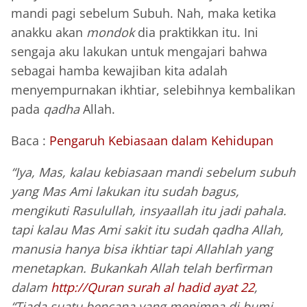
mandi pagi sebelum Subuh. Nah, maka ketika
anakku akan
mondok
dia praktikkan itu. Ini
sengaja aku lakukan untuk mengajari bahwa
sebagai hamba kewajiban kita adalah
menyempurnakan ikhtiar, selebihnya kembalikan
pada
qadha
Allah.
Baca :
Pengaruh Kebiasaan dalam Kehidupan
“Iya, Mas, kalau kebiasaan mandi sebelum subuh
yang Mas Ami lakukan itu sudah bagus,
mengikuti Rasulullah, insyaallah itu jadi pahala.
tapi kalau Mas Ami sakit itu sudah qadha Allah,
manusia hanya bisa ikhtiar tapi Allahlah yang
menetapkan. Bukankah Allah telah berfirman
dalam
http://Quran surah al hadid ayat 22
,
“Tiada suatu bencana yang menimpa di bumi