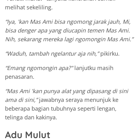
melihat sekeliling.
“Iya, 'kan Mas Ami bisa ngomong jarak jauh, Mi,
bisa denger apa yang diucapin temen Mas Ami.
Nih, sekarang mereka lagi ngomongin Mas Ami.”
“Waduh, tambah ngelantur aja nih,”
pikirku.
“Emang ngomongin apa?"
lanjutku masih
penasaran.
“Mas Ami 'kan punya alat yang dipasang di sini
ama di sini,”
jawabnya seraya menunjuk ke
beberapa bagian tubuhnya seperti lengan,
telinga dan kakinya.
Adu Mulut