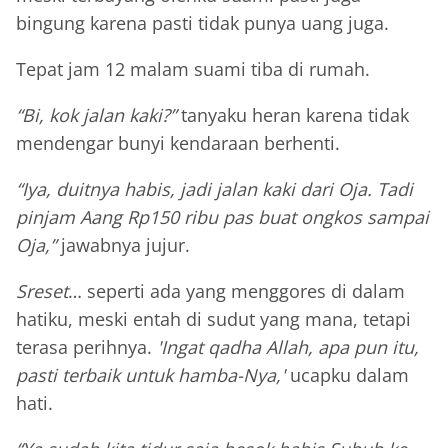
bingung karena pasti tidak punya uang juga.
Tepat jam 12 malam suami tiba di rumah.
“Bi, kok jalan kaki?”
tanyaku heran karena tidak
mendengar bunyi kendaraan berhenti.
“Iya, duitnya habis, jadi jalan kaki dari Oja. Tadi
pinjam Aang Rp150 ribu pas buat ongkos sampai
Oja,”
jawabnya jujur.
Sreset
… seperti ada yang menggores di dalam
hatiku, meski entah di sudut yang mana, tetapi
terasa perihnya.
'Ingat qadha Allah, apa pun itu,
pasti terbaik untuk hamba-Nya,'
ucapku dalam
hati.