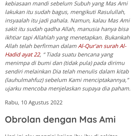
kebiasaan mandi sebelum Subuh yang Mas Ami
lakukan itu sudah bagus, mengikuti Rasulullah,
insyaalah itu jadi pahala. Namun, kalau Mas Ami
sakit itu sudah qadha Allah, manusia hanya bisa
ikhtiar tapi Allahlah yang menetapkan. Bukankah
Allah telah berfirman dalam
Al-Qur'an surah Al-
Hadid ayat 22
, “ Tiada suatu bencana yang
menimpa di bumi dan (tidak pula) pada dirimu
sendiri melainkan Dia telah menulis dalam kitab
(lauhulmahfuz) sebelum Kami menciptakannya,”
ujarku mencoba menjelaskan supaya dia paham.
Rabu, 10 Agustus 2022
Obrolan dengan Mas Ami