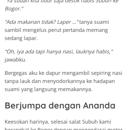
“Ya sudah kita tidur saja besok habis Subuh ke
Bogor.”
“Ada makanan tidak? Laper …”
tanya suami
sambil mengelus perut pertanda memang
sedang lapar.
“Oh, iya ada tapi hanya nasi, lauknya habis,”
jawabku.
Bergegas aku ke dapur mengambil sepiring nasi
tanpa lauk dan menyodorkannya ke hadapan
suami yang langsung memakannya.
Berjumpa dengan Ananda
Keesokan harinya, selesai salat Subuh kami
berangkat ke Bogor dengan mengendarai motor.