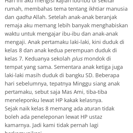
Hari ini aku mengisi kajian ibu-ibu di sekitar
rumah, membahas tema tentang ikhtiar manusia
dan
qadha
Allah. Setelah anak-anak beranjak
remaja aku memang lebih banyak menghabiskan
waktu untuk mengajar ibu-ibu dan anak-anak
mengaji. Anak pertamaku laki-laki, kini duduk di
kelas 8 dan anak kedua perempuan duduk di
kelas 7. Keduanya sekolah
plus
mondok di
tempat yang sama. Sementara anak ketiga juga
laki-laki masih duduk di bangku SD. Beberapa
hari sebelumnya, tepatnya Minggu siang anak
pertamaku, sebut saja Mas Ami, tiba-tiba
meneleponku lewat HP kakak kelasnya.
Sejak naik kelas 8 memang ada aturan tidak
boleh ada peneleponan lewat HP ustaz
kamarnya. Jadi kami tidak pernah lagi