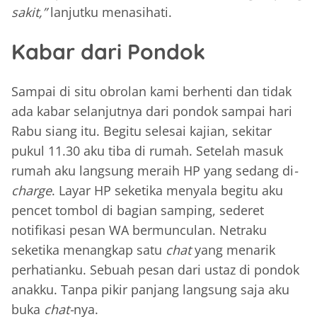
sakit,”
lanjutku menasihati.
Kabar dari Pondok
Sampai di situ obrolan kami berhenti dan tidak
ada kabar selanjutnya dari pondok sampai hari
Rabu siang itu. Begitu selesai kajian, sekitar
pukul 11.30 aku tiba di rumah. Setelah masuk
rumah aku langsung meraih HP yang sedang di
-
charge
. Layar HP seketika menyala begitu aku
pencet tombol di bagian samping, sederet
notifikasi pesan WA bermunculan. Netraku
seketika menangkap satu
chat
yang menarik
perhatianku. Sebuah pesan dari ustaz di pondok
anakku. Tanpa pikir panjang langsung saja aku
buka
chat-
nya.