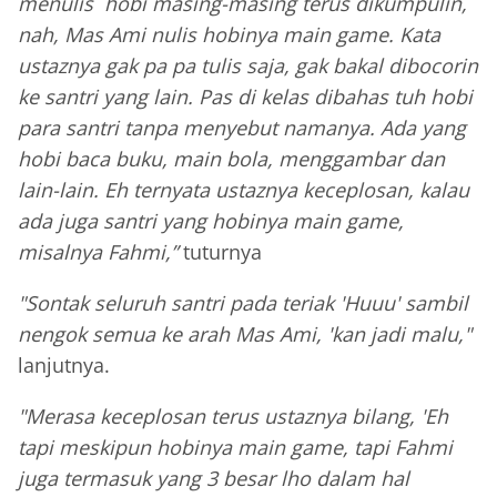
menulis hobi masing-masing terus dikumpulin,
nah, Mas Ami nulis hobinya main game. Kata
ustaznya gak pa pa tulis saja, gak bakal dibocorin
ke santri yang lain. Pas di kelas dibahas tuh hobi
para santri tanpa menyebut namanya. Ada yang
hobi baca buku, main bola, menggambar dan
lain-lain. Eh ternyata ustaznya keceplosan, kalau
ada juga santri yang hobinya main game,
misalnya Fahmi,”
tuturnya
"Sontak seluruh santri pada teriak 'Huuu' sambil
nengok semua ke arah Mas Ami, 'kan jadi malu,"
lanjutnya.
"Merasa keceplosan terus ustaznya bilang, 'Eh
tapi meskipun hobinya main game, tapi Fahmi
juga termasuk yang 3 besar lho dalam hal