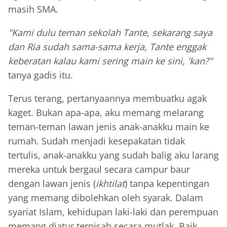
masih SMA.
"Kami dulu teman sekolah Tante, sekarang saya
dan Ria sudah sama-sama kerja, Tante enggak
keberatan kalau kami sering main ke sini, 'kan?"
tanya gadis itu.
Terus terang, pertanyaannya membuatku agak
kaget. Bukan apa-apa, aku memang melarang
teman-teman lawan jenis anak-anakku main ke
rumah. Sudah menjadi kesepakatan tidak
tertulis, anak-anakku yang sudah balig aku larang
mereka untuk bergaul secara campur baur
dengan lawan jenis (
ikhtilat
) tanpa kepentingan
yang memang dibolehkan oleh syarak. Dalam
syariat Islam, kehidupan laki-laki dan perempuan
memang diatur terpisah secara mutlak. Baik