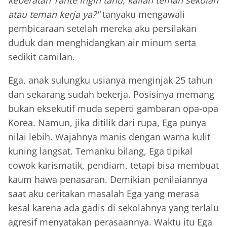
keberatan Tante ingin tahu, kalian teman sekolah
atau teman kerja ya?"
tanyaku mengawali
pembicaraan setelah mereka aku persilakan
duduk dan menghidangkan air minum serta
sedikit camilan.
Ega, anak sulungku usianya menginjak 25 tahun
dan sekarang sudah bekerja. Posisinya memang
bukan eksekutif muda seperti gambaran opa-opa
Korea. Namun, jika ditilik dari rupa, Ega punya
nilai lebih. Wajahnya manis dengan warna kulit
kuning langsat. Temanku bilang, Ega tipikal
cowok karismatik, pendiam, tetapi bisa membuat
kaum hawa penasaran. Demikian penilaiannya
saat aku ceritakan masalah Ega yang merasa
kesal karena ada gadis di sekolahnya yang terlalu
agresif menyatakan perasaannya. Waktu itu Ega