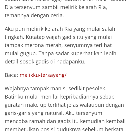
Dia tersenyum sambil melirik ke arah Ria,
temannya dengan ceria.
Aku pun melirik ke arah Ria yang mulai salah
tingkah. Kutatap wajah gadis itu yang mulai
tampak merona merah, senyumnya terlihat
mulai gugup. Tanpa sadar kuperhatikan lebih
detail sosok gadis di hadapanku.
Baca:
malikku-tersayang/
Wajahnya tampak manis, sedikit pesolek.
Batinku mulai menilai kepribadiannya sebab
guratan make up terlihat jelas walaupun dengan
garis-garis yang natural. Aku tersenyum
mencoba ramah dan gadis itu kemudian kembali
membetulkan posisi duduknya sebelum berkata.