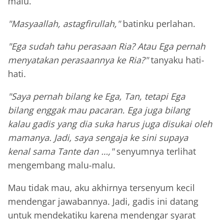
malu.
"Masyaallah, astagfirullah,"
batinku perlahan.
"Ega sudah tahu perasaan Ria? Atau Ega pernah
menyatakan perasaannya ke Ria?"
tanyaku hati-
hati.
"Saya pernah bilang ke Ega, Tan, tetapi Ega
bilang enggak mau pacaran. Ega juga bilang
kalau gadis yang dia suka harus juga disukai oleh
mamanya. Jadi, saya sengaja ke sini supaya
kenal sama Tante dan …,"
senyumnya terlihat
mengembang malu-malu.
Mau tidak mau, aku akhirnya tersenyum kecil
mendengar jawabannya. Jadi, gadis ini datang
untuk mendekatiku karena mendengar syarat