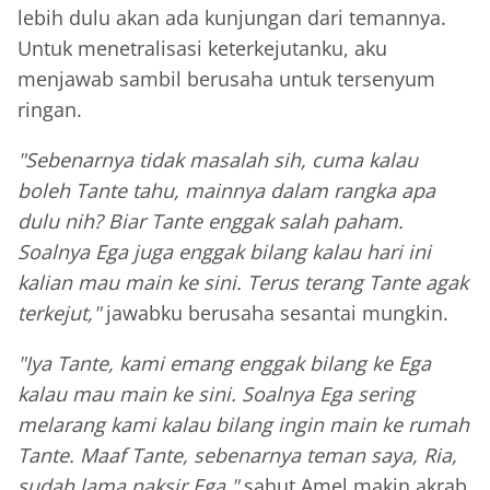
lebih dulu akan ada kunjungan dari temannya.
Untuk menetralisasi keterkejutanku, aku
menjawab sambil berusaha untuk tersenyum
ringan.
"Sebenarnya tidak masalah sih, cuma kalau
boleh Tante tahu, mainnya dalam rangka apa
dulu nih? Biar Tante enggak salah paham.
Soalnya Ega juga enggak bilang kalau hari ini
kalian mau main ke sini. Terus terang Tante agak
terkejut,"
jawabku berusaha sesantai mungkin.
"Iya Tante, kami emang enggak bilang ke Ega
kalau mau main ke sini. Soalnya Ega sering
melarang kami kalau bilang ingin main ke rumah
Tante. Maaf Tante, sebenarnya teman saya, Ria,
sudah lama naksir Ega,"
sahut Amel makin akrab.