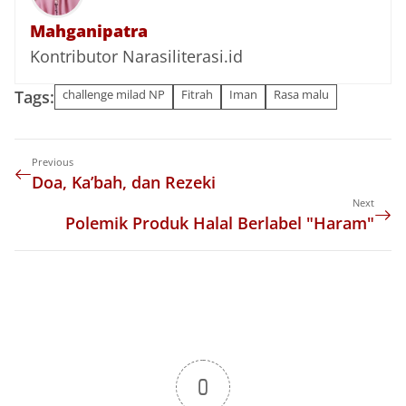
Mahganipatra
Kontributor Narasiliterasi.id
Tags:
challenge milad NP
Fitrah
Iman
Rasa malu
Previous
Doa, Ka’bah, dan Rezeki
Next
Polemik Produk Halal Berlabel "Haram"
0