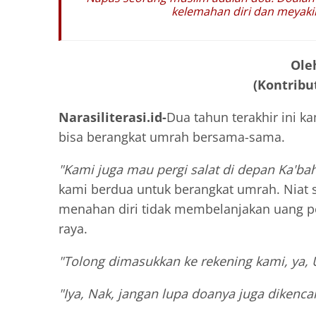
kelemahan diri dan meyaki
Ole
(Kontribut
Narasiliterasi.id-
Dua tahun terakhir ini k
bisa berangkat umrah bersama-sama.
"Kami juga mau pergi salat di depan Ka'ba
kami berdua untuk berangkat umrah. Niat s
menahan diri tidak membelanjakan uang pe
raya.
"Tolong dimasukkan ke rekening kami, ya, 
"Iya, Nak, jangan lupa doanya juga dikenca