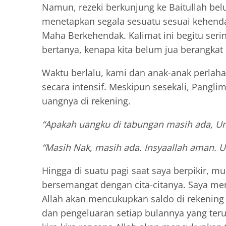
Namun, rezeki berkunjung ke Baitullah be
menetapkan segala sesuatu sesuai kehend
Maha Berkehendak. Kalimat ini begitu seri
bertanya, kenapa kita belum jua berangkat 
Waktu berlalu, kami dan anak-anak perlaha
secara intensif. Meskipun sesekali, Pangl
uangnya di rekening.
“Apakah uangku di tabungan masih ada, U
“Masih Nak, masih ada. Insyaallah aman. U
Hingga di suatu pagi saat saya berpikir, m
bersemangat dengan cita-citanya. Saya me
Allah akan mencukupkan saldo di rekening
dan pengeluaran setiap bulannya yang ter