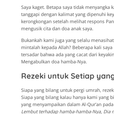
Saya kaget. Betapa saya tidak menyangka k
tanggapi dengan kalimat yang dipenuhi ke
kerongkongan setelah melihat respons Pang
mengusik cita dan doa anak saya.
Bukankah kami juga yang selalu menasihati
mintalah kepada Allah? Beberapa kali saya
tersadar bahwa ada yang cacat dari keyaki
Mengabulkan doa hamba-Nya.
Rezeki untuk Setiap ya
Siapa yang bilang untuk pergi umrah, reze
Siapa yang bilang kalau hanya kami yang b
yang menyampaikan dalam Al-Qur’an pad
Lembut terhadap hamba-hamba-Nya, Dia me