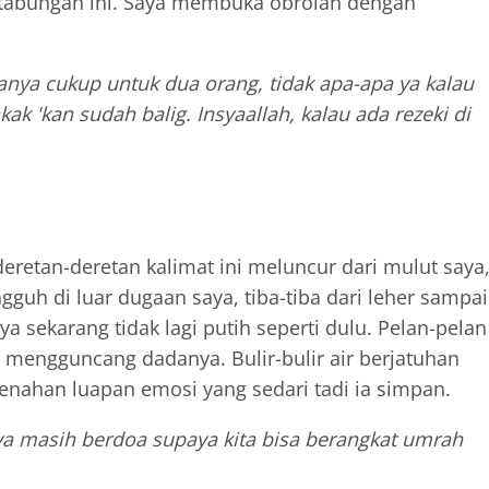
 tabungan ini. Saya membuka obrolan dengan
hanya cukup untuk dua orang, tidak apa-apa ya kalau
k 'kan sudah balig. Insyaallah, kalau ada rezeki di
eretan-deretan kalimat ini meluncur dari mulut saya
uh di luar dugaan saya, tiba-tiba dari leher sampai
 sekarang tidak lagi putih seperti dulu. Pelan-pelan
 mengguncang dadanya. Bulir-bulir air berjatuhan
menahan luapan emosi yang sedari tadi ia simpan.
ya masih berdoa supaya kita bisa berangkat umrah