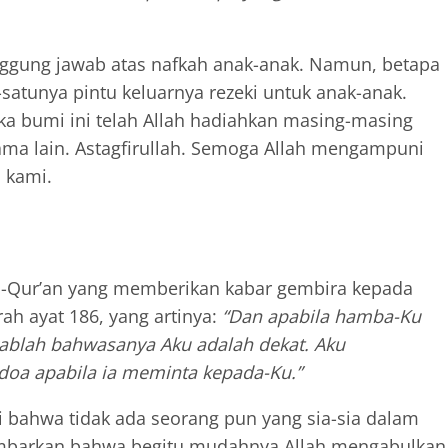
ggung jawab atas nafkah anak-anak. Namun, betapa
-satunya pintu keluarnya rezeki untuk anak-anak.
ka bumi ini telah Allah hadiahkan masing-masing
sama lain. Astagfirullah. Semoga Allah mengampuni
 kami.
Al-Qur’an yang memberikan kabar gembira kepada
h ayat 186, yang artinya:
“Dan apabila hamba-Ku
ablah bahwasanya Aku adalah dekat. Aku
oa apabila ia meminta kepada-Ku.”
 bahwa tidak ada seorang pun yang sia-sia dalam
ambarkan bahwa begitu mudahnya Allah mengabulkan