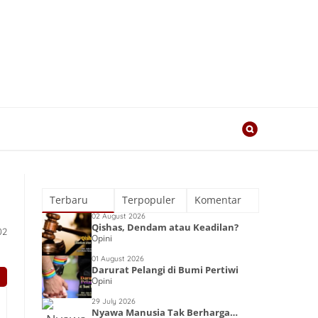
Terbaru
Terpopuler
Komentar
02 August 2026
Qishas, Dendam atau Keadilan?
02
Opini
01 August 2026
Darurat Pelangi di Bumi Pertiwi
Opini
29 July 2026
Nyawa Manusia Tak Berharga