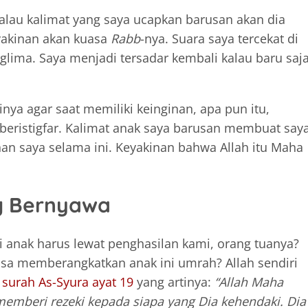
alau kalimat yang saya ucapkan barusan akan dia
yakinan akan kuasa
Rabb
-nya. Suara saya tercekat di
lima. Saya menjadi tersadar kembali kalau baru saj
nya agar saat memiliki keinginan, apa pun itu,
 beristigfar. Kalimat anak saya barusan membuat say
nan saya selama ini. Keyakinan bahwa Allah itu Maha
ng Bernyawa
ki anak harus lewat penghasilan kami, orang tuanya?
isa memberangkatkan anak ini umrah? Allah sendiri
a
surah As-Syura ayat 19
yang artinya:
“Allah Maha
mberi rezeki kepada siapa yang Dia kehendaki. Dia