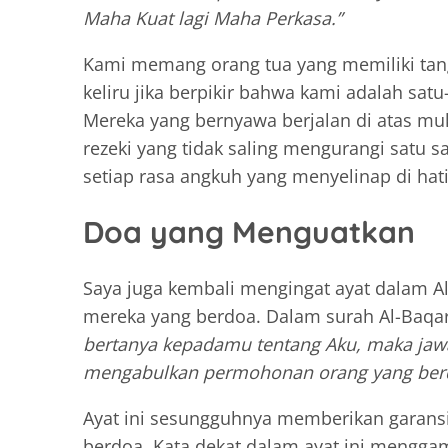
Maha Kuat lagi Maha Perkasa.”
Kami memang orang tua yang memiliki tan
keliru jika berpikir bahwa kami adalah satu
Mereka yang bernyawa berjalan di atas mu
rezeki yang tidak saling mengurangi satu 
setiap rasa angkuh yang menyelinap di hati
Doa yang Menguatkan
Saya juga kembali mengingat ayat dalam 
mereka yang berdoa. Dalam surah Al-Baqara
bertanya kepadamu tentang Aku, maka jaw
mengabulkan permohonan orang yang berd
Ayat ini sesungguhnya memberikan garansi
berdoa. Kata dekat dalam ayat ini mengg