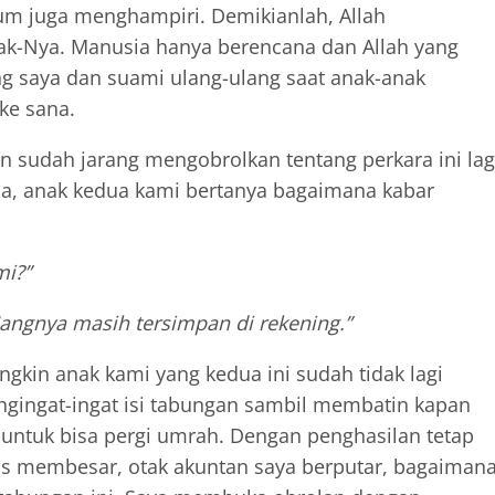
lum juga menghampiri. Demikianlah, Allah
ak-Nya. Manusia hanya berencana dan Allah yang
ng saya dan suami ulang-ulang saat anak-anak
ke sana.
n sudah jarang mengobrolkan tentang perkara ini lag
ima, anak kedua kami bertanya bagaimana kabar
mi?”
angnya masih tersimpan di rekening.”
ungkin anak kami yang kedua ini sudah tidak lagi
ngingat-ingat isi tabungan sambil membatin kapan
 untuk bisa pergi umrah. Dengan penghasilan tetap
us membesar, otak akuntan saya berputar, bagaiman