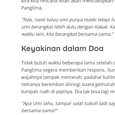
kira-kira rencana Allah akan mencukupkan
Panglima.
"Nak, nanti kalau umi punya rezeki tetapi 
umi berangkat lebih dulu dengan Kakak. Kaka
waktu lain, kita berangkat bersama-sama.”
Keyakinan dalam Doa
Tidak butuh waktu beberapa lama setelah d
Panglima segera memberikan respons. Sungg
wajahnya tampak memerah, padahal kulitnya
netranya berembun diiringi suara gemuruh
tumpah ruah di pipinya. Dia tak bisa lagi 
"Apa Umi tahu, sampai salat subuh tadi sa
bersama-sama?”