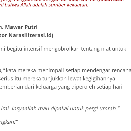
ni bahwa Allah adalah sumber kekuatan.
h. Mawar Putri
or Narasiliterasi.id)
ami begitu intensif mengobrolkan tentang niat untuk
h,"
kata mereka menimpali setiap mendengar rencan
erius itu mereka tunjukkan lewat kegigihannya
mberian dari keluarga yang diperoleh setiap hari
Umi. Insyaallah mau dipakai untuk pergi umrah."
ngkan!"