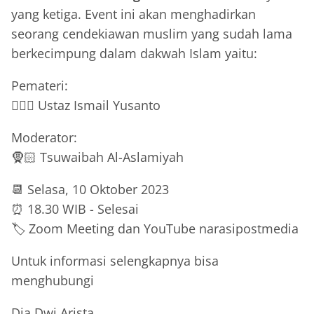
yang ketiga. Event ini akan menghadirkan
seorang cendekiawan muslim yang sudah lama
berkecimpung dalam dakwah Islam yaitu:
Pemateri:
👳🏻‍♂️ Ustaz Ismail Yusanto
Moderator:
🧕🏻 Tsuwaibah Al-Aslamiyah
📆 Selasa, 10 Oktober 2023
⏰ 18.30 WIB - Selesai
🏷️ Zoom Meeting dan YouTube narasipostmedia
Untuk informasi selengkapnya bisa
menghubungi
Dia Dwi Arista