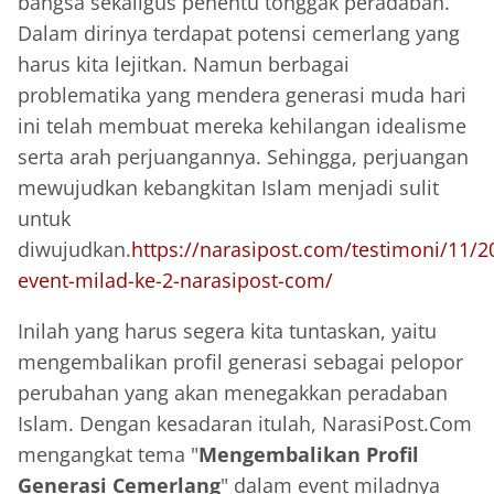
bangsa sekaligus penentu tonggak peradaban.
Dalam dirinya terdapat potensi cemerlang yang
harus kita lejitkan. Namun berbagai
problematika yang mendera generasi muda hari
ini telah membuat mereka kehilangan idealisme
serta arah perjuangannya. Sehingga, perjuangan
mewujudkan kebangkitan Islam menjadi sulit
untuk
diwujudkan.
https://narasipost.com/testimoni/11/2
event-milad-ke-2-narasipost-com/
Inilah yang harus segera kita tuntaskan, yaitu
mengembalikan profil generasi sebagai pelopor
perubahan yang akan menegakkan peradaban
Islam. Dengan kesadaran itulah, NarasiPost.Com
mengangkat tema "
Mengembalikan Profil
Generasi Cemerlang
" dalam event miladnya