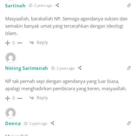
Sartinah
2 years ago
Masyaallah, barakallah NP. Semoga agendanya sukses dan
semakin banyak umat yang tercerahkan dengan ideologi
Islam.
Reply
0
Nining Sarimanah
2 years ago
NP tak pernah sepi dengan agendanya yang luar biasa,
apalagi menghadirkan pembicara yang keren, masyaallah.
Reply
0
Deena
2 years ago