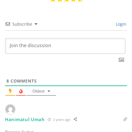
Subscribe
Login
8
COMMENTS
Oldest
Hanimatul Umah
2 years ago