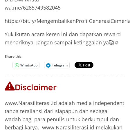
wa.me/6285749582045
https://bit.ly/MengembalikanProfilGenerasiCemerl
Yuk ikutan acara keren ini dan dapatkan reward
menariknya. Jangan sampai ketinggalan ya🥰☺️
Share this:
WhatsApp
Telegram
Disclaimer
www.Narasiliterasi.id adalah media independent
tanpa teraliansi dari siapapun dan sebagai
wadah bagi para penulis untuk berkumpul dan
berbagi karya. www.Narasiliterasi.id melakukan