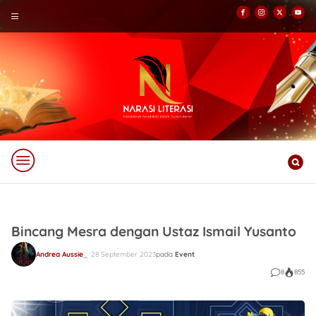
Bincang Mesra dengan Ustaz Ismail Yusanto
Andrea Aussie
28 September 2023
pada
Event
8
855