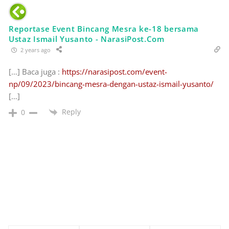
Reportase Event Bincang Mesra ke-18 bersama
Ustaz Ismail Yusanto - NarasiPost.Com
2 years ago
[…] Baca juga :
https://narasipost.com/event-
np/09/2023/bincang-mesra-dengan-ustaz-ismail-yusanto/
[…]
Reply
0