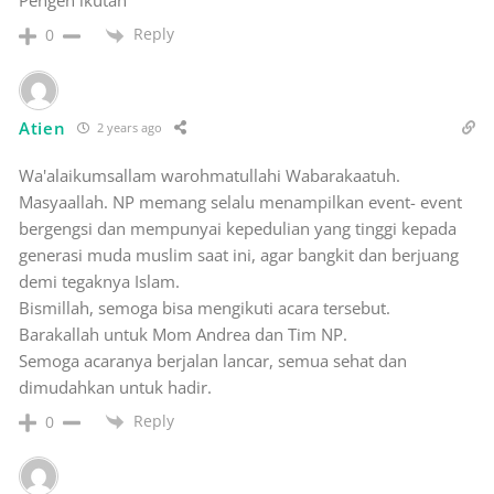
Pengen ikutan
Reply
0
Atien
2 years ago
Wa'alaikumsallam warohmatullahi Wabarakaatuh.
Masyaallah. NP memang selalu menampilkan event- event
bergengsi dan mempunyai kepedulian yang tinggi kepada
generasi muda muslim saat ini, agar bangkit dan berjuang
demi tegaknya Islam.
Bismillah, semoga bisa mengikuti acara tersebut.
Barakallah untuk Mom Andrea dan Tim NP.
Semoga acaranya berjalan lancar, semua sehat dan
dimudahkan untuk hadir.
Reply
0