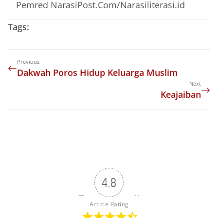
Pemred NarasiPost.Com/Narasiliterasi.id
Tags:
Previous
Dakwah Poros Hidup Keluarga Muslim
Next
Keajaiban
4.8
Article Rating