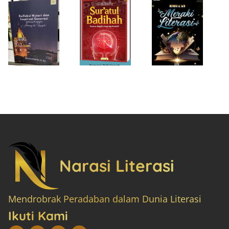
Narasi Literasi
Mendrobrak Peradaban dalam Dunia Literasi
Ikuti Kami