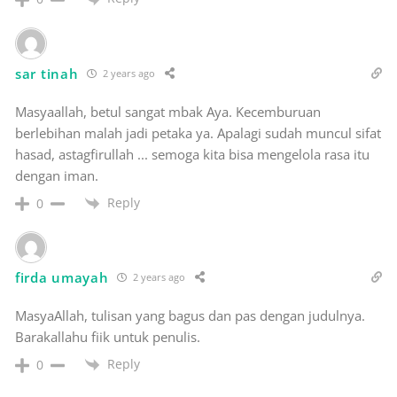
sar tinah
2 years ago
Masyaallah, betul sangat mbak Aya. Kecemburuan
berlebihan malah jadi petaka ya. Apalagi sudah muncul sifat
hasad, astagfirullah ... semoga kita bisa mengelola rasa itu
dengan iman.
Reply
0
firda umayah
2 years ago
MasyaAllah, tulisan yang bagus dan pas dengan judulnya.
Barakallahu fiik untuk penulis.
Reply
0