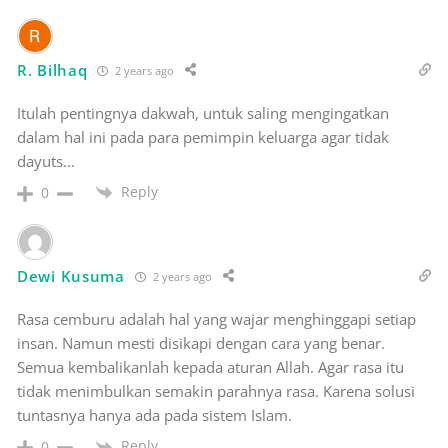
R. Bilhaq
2 years ago
Itulah pentingnya dakwah, untuk saling mengingatkan
dalam hal ini pada para pemimpin keluarga agar tidak
dayuts...
Reply
0
Dewi Kusuma
2 years ago
Rasa cemburu adalah hal yang wajar menghinggapi setiap
insan. Namun mesti disikapi dengan cara yang benar.
Semua kembalikanlah kepada aturan Allah. Agar rasa itu
tidak menimbulkan semakin parahnya rasa. Karena solusi
tuntasnya hanya ada pada sistem Islam.
Reply
0