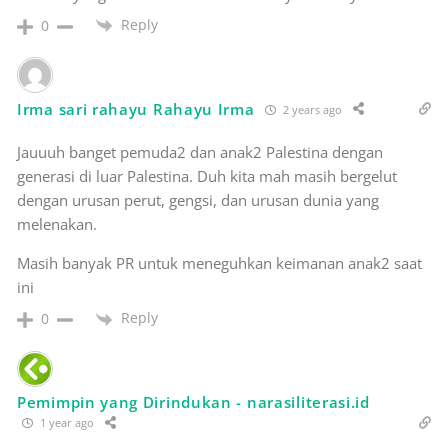
Reply
0
Irma sari rahayu Rahayu Irma
2 years ago
Jauuuh banget pemuda2 dan anak2 Palestina dengan
generasi di luar Palestina. Duh kita mah masih bergelut
dengan urusan perut, gengsi, dan urusan dunia yang
melenakan.
Masih banyak PR untuk meneguhkan keimanan anak2 saat
ini
Reply
0
Pemimpin yang Dirindukan - narasiliterasi.id
1 year ago