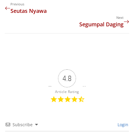
Previous
Seutas Nyawa
Next
Segumpal Daging
4.8
Article Rating
Subscribe
Login