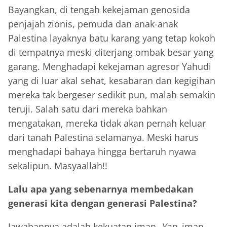
Bayangkan, di tengah kekejaman genosida
penjajah zionis, pemuda dan anak-anak
Palestina layaknya batu karang yang tetap kokoh
di tempatnya meski diterjang ombak besar yang
garang. Menghadapi kekejaman agresor Yahudi
yang di luar akal sehat, kesabaran dan kegigihan
mereka tak bergeser sedikit pun, malah semakin
teruji. Salah satu dari mereka bahkan
mengatakan, mereka tidak akan pernah keluar
dari tanah Palestina selamanya. Meski harus
menghadapi bahaya hingga bertaruh nyawa
sekalipun. Masyaallah!!
Lalu apa yang sebenarnya membedakan
generasi kita dengan generasi Palestina?
Jawabannya adalah kekuatan iman.
Yap,
iman