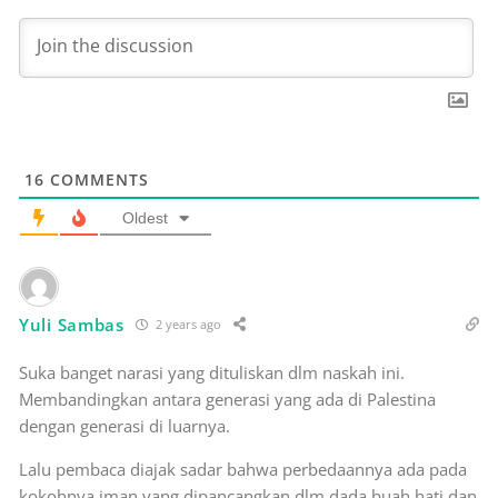
16
COMMENTS
Oldest
Yuli Sambas
2 years ago
Suka banget narasi yang dituliskan dlm naskah ini.
Membandingkan antara generasi yang ada di Palestina
dengan generasi di luarnya.
Lalu pembaca diajak sadar bahwa perbedaannya ada pada
kokohnya iman yang dipancangkan dlm dada buah hati dan