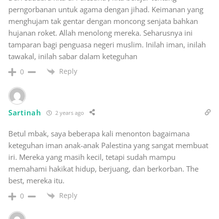
perngorbanan untuk agama dengan jihad. Keimanan yang
menghujam tak gentar dengan moncong senjata bahkan
hujanan roket. Allah menolong mereka. Seharusnya ini
tamparan bagi penguasa negeri muslim. Inilah iman, inilah
tawakal, inilah sabar dalam keteguhan
Reply
0
Sartinah
2 years ago
Betul mbak, saya beberapa kali menonton bagaimana
keteguhan iman anak-anak Palestina yang sangat membuat
iri. Mereka yang masih kecil, tetapi sudah mampu
memahami hakikat hidup, berjuang, dan berkorban. The
best, mereka itu.
Reply
0