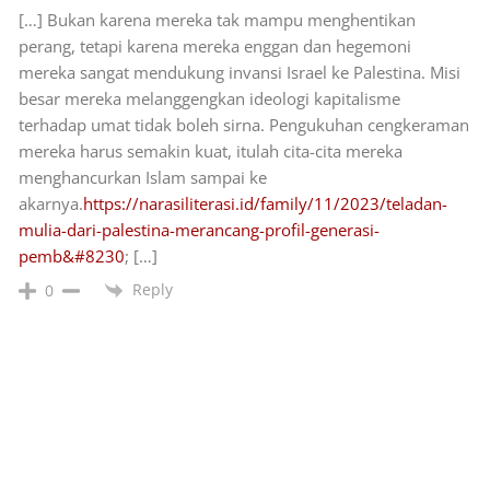
[…] Bukan karena mereka tak mampu menghentikan
perang, tetapi karena mereka enggan dan hegemoni
mereka sangat mendukung invansi Israel ke Palestina. Misi
besar mereka melanggengkan ideologi kapitalisme
terhadap umat tidak boleh sirna. Pengukuhan cengkeraman
mereka harus semakin kuat, itulah cita-cita mereka
menghancurkan Islam sampai ke
akarnya.
https://narasiliterasi.id/family/11/2023/teladan-
mulia-dari-palestina-merancang-profil-generasi-
pemb&#8230
; […]
Reply
0