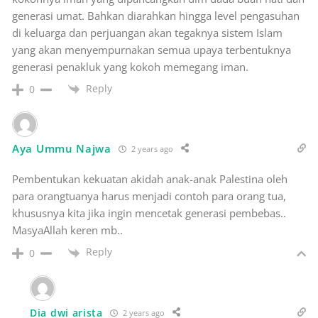
generasi umat. Bahkan diarahkan hingga level pengasuhan
di keluarga dan perjuangan akan tegaknya sistem Islam
yang akan menyempurnakan semua upaya terbentuknya
generasi penakluk yang kokoh memegang iman.
Reply
0
Aya Ummu Najwa
2 years ago
Pembentukan kekuatan akidah anak-anak Palestina oleh
para orangtuanya harus menjadi contoh para orang tua,
khususnya kita jika ingin mencetak generasi pembebas..
MasyaAllah keren mb..
Reply
0
Dia dwi arista
2 years ago