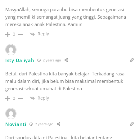
MasyaAllah, semoga para ibu bisa membentuk generasi
yang memiliki semangat juang yang tinggi. Sebagaimana
mereka anak-anak Palestina. Aamiin
Reply
0
Isty Da'iyah
2 years ago
Betul, dari Palestina kita banyak belajar. Terkadang rasa
malu dalam diri, jika belum bisa maksimal membentuk
generasi sekuat umahat di Palestina.
Reply
0
Novianti
2 years ago
Dari saudara kita di Palestina , kita belajar tentang