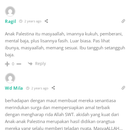
Ragil
2 years ago
Anak Palestina itu masyaallah, imannya kukuh, pemberani,
mental baja, plus lisannya fasih. Luar biasa. Pas lihat
ibunya, masyaallah, memang sesuai. Ibu tangguh setangguh
baja.
Reply
0
Wd Mila
2 years ago
berhadapan dengan maut membuat mereka senantiasa
merindukan surga dan mempersiapkan amal terbaik
dengan mengharap rida Allah SWT. akidah yang kuat dari
Anak-anak Palestina merupakan hasil didikan orangtua
mereka yang selalu memberi teladan nyata. MasyaALLAH...