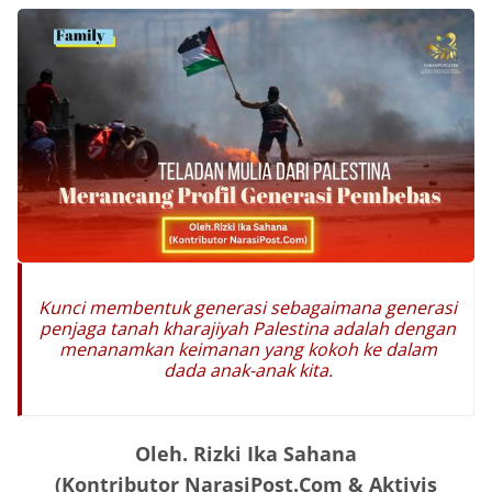
Kunci membentuk generasi sebagaimana generasi
penjaga tanah kharajiyah Palestina adalah dengan
menanamkan keimanan yang kokoh ke dalam
dada anak-anak kita.
Oleh. Rizki Ika Sahana
(Kontributor NarasiPost.Com & Aktivis