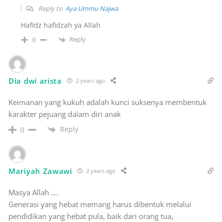
Reply to
Aya Ummu Najwa
Hafidz hafidzah ya Allah
Reply
0
Dia dwi arista
2 years ago
Keimanan yang kukuh adalah kunci suksenya membentuk
karakter pejuang dalam diri anak
Reply
0
Mariyah Zawawi
2 years ago
Masya Allah ....
Generasi yang hebat memang harus dibentuk melalui
pendidikan yang hebat pula, baik dari orang tua,