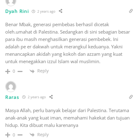
Dyah Rini
2 years ago
Benar Mbak, generasi pembebas berhasil dicetak
oleh.umahat di Palestina. Sedangkan di sini sebagian besar
para ibu masih menghasilkan generasi pembebek. Ini
adalah pe er dakwah untuk merangkul keduanya. Yakni
menancapkan akidah yang kokoh dan azzam yang kuat
untuk menegakkan izzul Islam wal muslimin.
Reply
0
Raras
2 years ago
Masya Allah, perlu banyak belajar dari Palestina. Terutama
anak-anak yang kuat iman, memahami hakekat dan tujuan
hidup. Kita dibuat malu karenanya
Reply
0