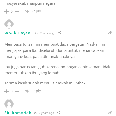
masyarakat, maupun negara.
Reply
0
Wiwik Hayaali
2 years ago
Membaca tulisan ini membuat dada bergetar. Naskah ini
mengajak para Ibu diseluruh dunia untuk menancapkan
iman yang kuat pada diri anak-anaknya.
Ibu juga harus tangguh karena tantangan akhir zaman tidak
membutuhkan ibu yang lemah.
Terima kasih sudah menulis naskah ini, Mbak.
Reply
0
Siti komariah
2 years ago