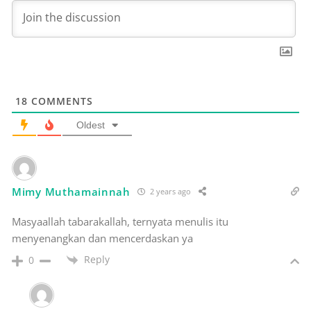
18
COMMENTS
Oldest
Mimy Muthamainnah
2 years ago
Masyaallah tabarakallah, ternyata menulis itu
menyenangkan dan mencerdaskan ya
Reply
0