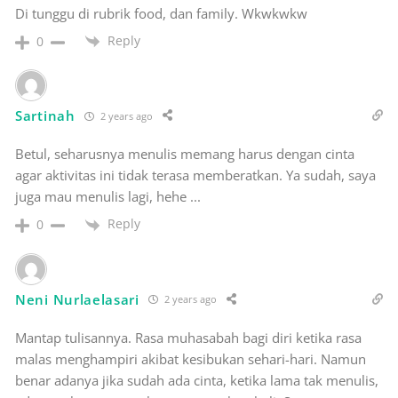
Di tunggu di rubrik food, dan family. Wkwkwkw
Reply
0
Sartinah
2 years ago
Betul, seharusnya menulis memang harus dengan cinta
agar aktivitas ini tidak terasa memberatkan. Ya sudah, saya
juga mau menulis lagi, hehe ...
Reply
0
Neni Nurlaelasari
2 years ago
Mantap tulisannya. Rasa muhasabah bagi diri ketika rasa
malas menghampiri akibat kesibukan sehari-hari. Namun
benar adanya jika sudah ada cinta, ketika lama tak menulis,