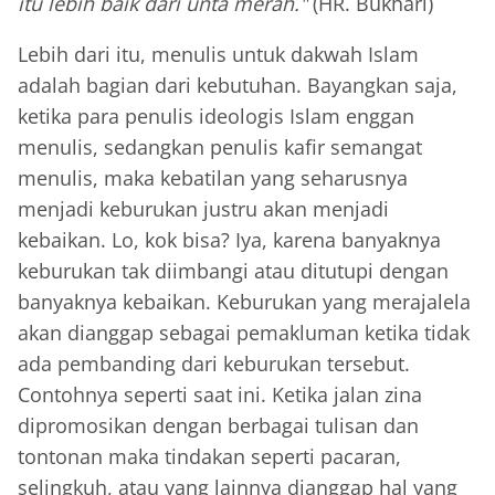
itu lebih baik dari unta merah."
(HR. Bukhari)
Lebih dari itu, menulis untuk dakwah Islam
adalah bagian dari kebutuhan. Bayangkan saja,
ketika para penulis ideologis Islam enggan
menulis, sedangkan penulis kafir semangat
menulis, maka kebatilan yang seharusnya
menjadi keburukan justru akan menjadi
kebaikan. Lo, kok bisa? Iya, karena banyaknya
keburukan tak diimbangi atau ditutupi dengan
banyaknya kebaikan. Keburukan yang merajalela
akan dianggap sebagai pemakluman ketika tidak
ada pembanding dari keburukan tersebut.
Contohnya seperti saat ini. Ketika jalan zina
dipromosikan dengan berbagai tulisan dan
tontonan maka tindakan seperti pacaran,
selingkuh, atau yang lainnya dianggap hal yang