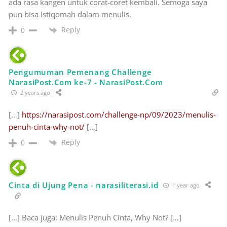
ada rasa kangen untuk corat-coret kembali. Semoga saya
pun bisa Istiqomah dalam menulis.
Reply
0
Pengumuman Pemenang Challenge
NarasiPost.Com ke-7 - NarasiPost.Com
2 years ago
[…]
https://narasipost.com/challenge-np/09/2023/menulis-
penuh-cinta-why-not/
[…]
Reply
0
Cinta di Ujung Pena - narasiliterasi.id
1 year ago
[…] Baca juga: Menulis Penuh Cinta, Why Not? […]