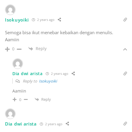
Isokuyoiki
2 years ago
Semoga bisa ikut menebar kebaikan dengan menulis.
Aamiin
Reply
0
Dia dwi arista
2 years ago
Reply to
Isokuyoiki
Aamiin
Reply
0
Dia dwi arista
2 years ago