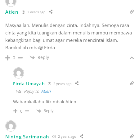
Atien
2 years ago
Masyaallah. Menulis dengan cinta. Indahnya. Semoga rasa
cinta yang kita tuangkan dalam menulis mampu membawa
kebangkitan bagi umat agar mereka mencintai Islam.
Barakallah mba@ Firda
Reply
0
Firda Umayah
2 years ago
Reply to
Atien
Wabarakallahu fiik mbak Atien
Reply
0
Nining Sarimanah
2 years ago