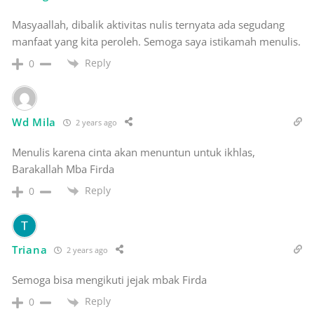
Masyaallah, dibalik aktivitas nulis ternyata ada segudang
manfaat yang kita peroleh. Semoga saya istikamah menulis.
Reply
0
Wd Mila
2 years ago
Menulis karena cinta akan menuntun untuk ikhlas,
Barakallah Mba Firda
Reply
0
Triana
2 years ago
Semoga bisa mengikuti jejak mbak Firda
Reply
0