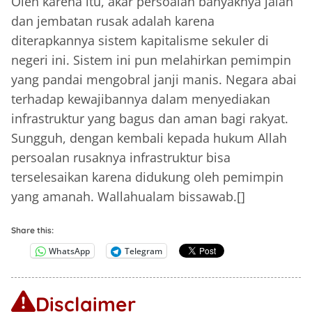
Oleh karena itu, akar persoalan banyaknya jalan
dan jembatan rusak adalah karena
diterapkannya sistem kapitalisme sekuler di
negeri ini. Sistem ini pun melahirkan pemimpin
yang pandai mengobral janji manis. Negara abai
terhadap kewajibannya dalam menyediakan
infrastruktur yang bagus dan aman bagi rakyat.
Sungguh, dengan kembali kepada hukum Allah
persoalan rusaknya infrastruktur bisa
terselesaikan karena didukung oleh pemimpin
yang amanah. Wallahualam bissawab.[]
Share this:
WhatsApp
Telegram
Disclaimer