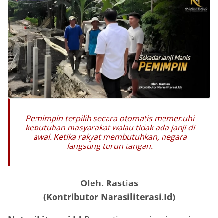
Pemimpin terpilih secara otomatis memenuhi
kebutuhan masyarakat walau tidak ada janji di
awal. Ketika rakyat membutuhkan, negara
langsung turun tangan.
Oleh. Rastias
(Kontributor Narasiliterasi.Id)