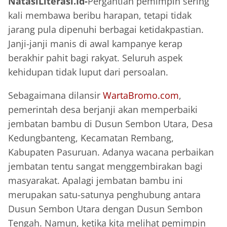
NatasiLiterasi.Id-
Pergantian pemimpin sering
kali membawa beribu harapan, tetapi tidak
jarang pula dipenuhi berbagai ketidakpastian.
Janji-janji manis di awal kampanye kerap
berakhir pahit bagi rakyat. Seluruh aspek
kehidupan tidak luput dari persoalan.
Sebagaimana dilansir
WartaBromo.com
,
pemerintah desa berjanji akan memperbaiki
jembatan bambu di Dusun Sembon Utara, Desa
Kedungbanteng, Kecamatan Rembang,
Kabupaten Pasuruan. Adanya wacana perbaikan
jembatan tentu sangat menggembirakan bagi
masyarakat. Apalagi jembatan bambu ini
merupakan satu-satunya penghubung antara
Dusun Sembon Utara dengan Dusun Sembon
Tengah. Namun, ketika kita melihat pemimpin