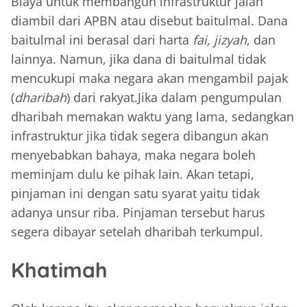
Biaya untuk membangun infrastruktur jalan
diambil dari APBN atau disebut baitulmal. Dana
baitulmal ini berasal dari harta
fai, jizyah
, dan
lainnya. Namun, jika dana di baitulmal tidak
mencukupi maka negara akan mengambil pajak
(
dharibah
) dari rakyat.Jika dalam pengumpulan
dharibah memakan waktu yang lama, sedangkan
infrastruktur jika tidak segera dibangun akan
menyebabkan bahaya, maka negara boleh
meminjam dulu ke pihak lain. Akan tetapi,
pinjaman ini dengan satu syarat yaitu tidak
adanya unsur riba. Pinjaman tersebut harus
segera dibayar setelah dharibah terkumpul.
Khatimah