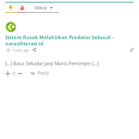
Oldest
Sistem Rusak Melahirkan Predator Seksual -
narasiliterasi.id
1 year ago
[…] Baca: Sekadar Janji Manis Pemimpin […]
Reply
0