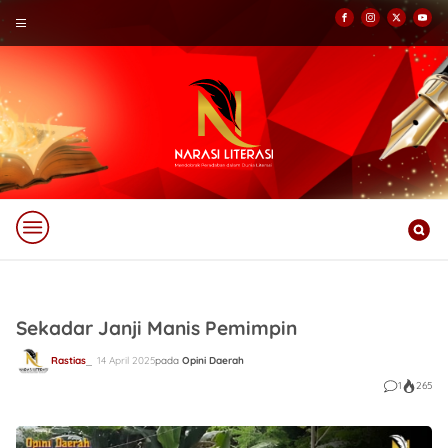
Sekadar Janji Manis Pemimpin
Rastias
14 April 2025
pada
Opini Daerah
1
265