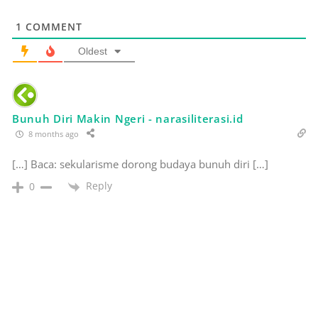
1
COMMENT
Oldest
Bunuh Diri Makin Ngeri - narasiliterasi.id
8 months ago
[…] Baca: sekularisme dorong budaya bunuh diri […]
Reply
0