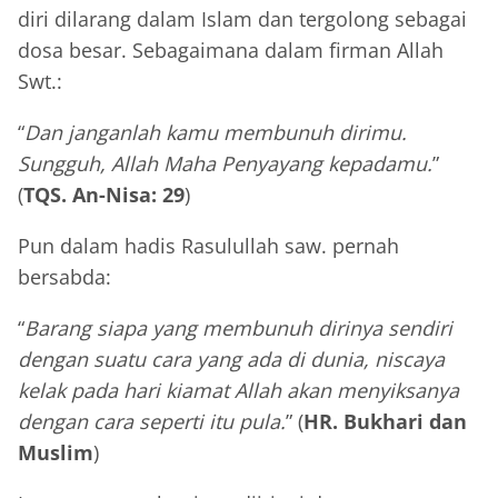
diri dilarang dalam Islam dan tergolong sebagai
dosa besar. Sebagaimana dalam firman Allah
Swt.:
“
Dan janganlah kamu membunuh dirimu.
Sungguh, Allah Maha Penyayang kepadamu.
”
(
TQS. An-Nisa: 29
)
Pun dalam hadis Rasulullah saw. pernah
bersabda:
“
Barang siapa yang membunuh dirinya sendiri
dengan suatu cara yang ada di dunia, niscaya
kelak pada hari kiamat Allah akan menyiksanya
dengan cara seperti itu pula.
” (
HR. Bukhari dan
Muslim
)