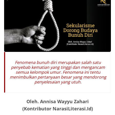
Fenomena bunuh diri merupakan salah satu
penyebab kematian yang tinggi dan mengancam
semua kelompok umur. Fenomena ini tentu
menimbulkan pertanyaan besar yang mendorong
penyelesaian yang utuh.
Oleh. Annisa Wayyu Zahari
(Kontributor NarasiLiterasi.Id)