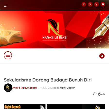
Sekularisme Dorong Budaya Bunuh Diri
Annisa Wayyu Zahari
14 July 2025
pada
Opini Daerah
1
228