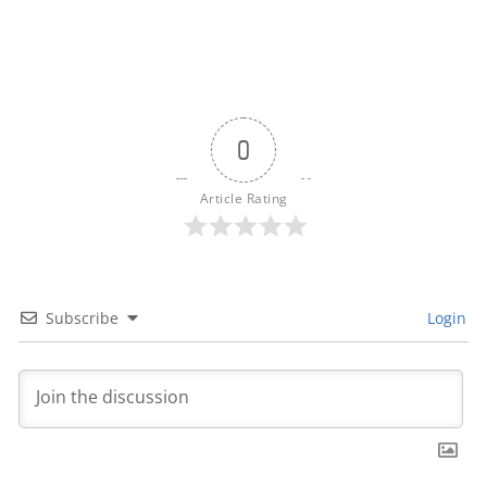
0
Article Rating
Subscribe
Login