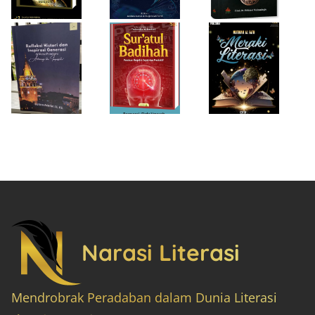
Impossible”
Narasi Literasi
Mendrobrak Peradaban dalam Dunia Literasi