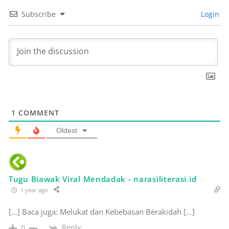
Subscribe
Login
1
COMMENT
Oldest
Tugu Biawak Viral Mendadak - narasiliterasi.id
1 year ago
[…] Baca juga: Melukat dan Kebebasan Berakidah […]
Reply
0