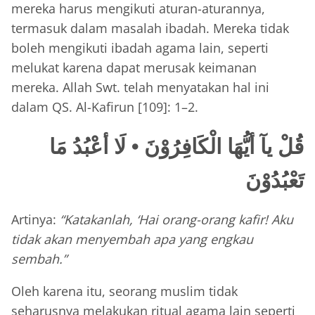
mereka harus mengikuti aturan-aturannya,
termasuk dalam masalah ibadah. Mereka tidak
boleh mengikuti ibadah agama lain, seperti
melukat karena dapat merusak keimanan
mereka. Allah Swt. telah menyatakan hal ini
dalam QS. Al-Kafirun [109]: 1–2.
قُلْ يآ أيُّهَا الْكَافِرُوْنَ • لَا أعْبُدُ مَا
تَعْبُدُوْنَ
Artinya:
“Katakanlah, ‘Hai orang-orang kafir! Aku
tidak akan menyembah apa yang engkau
sembah.”
Oleh karena itu, seorang muslim tidak
seharusnya melakukan ritual agama lain seperti