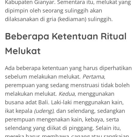
Kabupaten Gianyar. Sementara itu, melukat yang
dipimpin oleh seorang sulinggih akan
dilaksanakan di gria (kediaman) sulinggih.
Beberapa Ketentuan Ritual
Melukat
Ada beberapa ketentuan yang harus diperhatikan
sebelum melakukan melukat.
Pertama
,
perempuan yang sedang menstruasi tidak boleh
melakukan melukat.
Kedua
, menggunakan
busana adat Bali. Laki-laki menggunakan kain,
ikat kepala
(udeng)
, dan selendang, sedangkan
perempuan mengenakan kain, kebaya, serta
selendang yang diikat di pinggang. Selain itu,
mereka harus membawa
canang
atau rangkaian