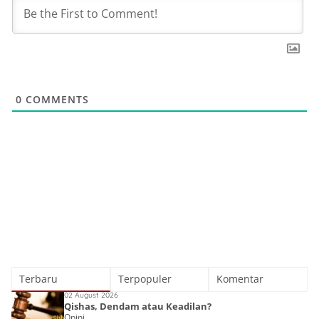
0
COMMENTS
Terbaru
Terpopuler
Komentar
02 August 2026
Qishas, Dendam atau Keadilan?
Opini