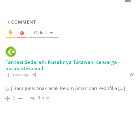
1
COMMENT
Oldest
Fantasi Sedarah: Rusaknya Tatanan Keluarga -
narasiliterasi.id
1 year ago
[…] Baca juga: Anak-anak Belum Aman dari Pedofilia […]
Reply
0