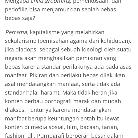
Mengapa
child grooming
, pemerkosaan, dan
pedofilia bisa menjamur dan seolah bebas-
bebas saja?
Pertama
, kapitalisme yang melahirkan
sekularisme (pemisahan agama dari kehidupan).
Jika diadopsi sebagai sebuah ideologi oleh suatu
negara akan menghasilkan pemikiran yang
bebas karena standar perilakunya ada pada asas
manfaat. Pikiran dan perilaku bebas dilakukan
asal mendatangkan manfaat, serta tidak ada
standar halal-haram). Maka tidak heran jika
konten berbau pornografi marak dan mudah
diakses. Tentunya karena mendatangkan
manfaat berupa keuntungan entah itu lewat
konten di media sosial, film, bacaan, tarian,
fashion, dll. Pornografi berperan besar dalam