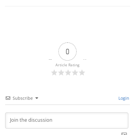
0
Article Rating
Subscribe
Login