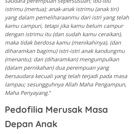
saudara perempuan sepersusuan; ibu-ibu
istrimu (mertua); anak-anak istrimu (anak tiri)
yang dalam pemeliharaanmu dari istri yang telah
kamu campuri, tetapi jika kamu belum campur
dengan istrimu itu (dan sudah kamu ceraikan),
maka tidak berdosa kamu (menikahinya), (dan
diharamkan bagimu) istri-istri anak kandungmu
(menantu); dan (diharamkan) mengumpulkan
(dalam pernikahan) dua perempuan yang
bersaudara kecuali yang telah terjadi pada masa
lampau; sesungguhnya Allah Maha Pengampun,
Maha Penyayang
."
Pedofilia Merusak Masa
Depan Anak