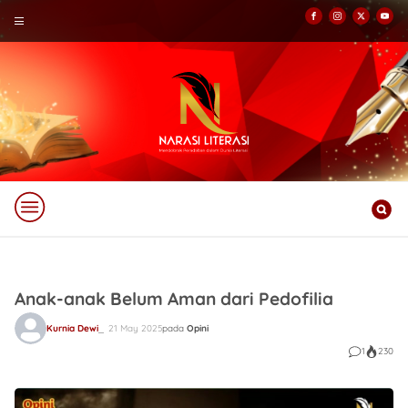
Anak-anak Belum Aman dari Pedofilia
Kurnia Dewi
21 May 2025
pada
Opini
1
230