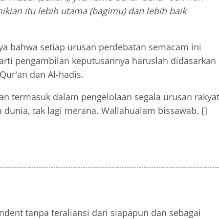
kian itu lebih utama (bagimu) dan lebih baik
nya bahwa setiap urusan perdebatan semacam ini
 arti pengambilan keputusannya haruslah didasarkan
Qur'an dan Al-hadis.
an termasuk dalam pengelolaan segala urusan rakyat
 dunia, tak lagi merana. Wallahualam bissawab. []
ndent tanpa teraliansi dari siapapun dan sebagai