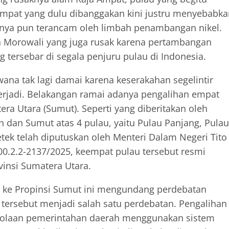
Ampat yang dulu dibanggakan kini justru menyebabka
utnya pun terancam oleh limbah penambangan nikel.
h Morowali yang juga rusak karena pertambangan
g tersebar di segala penjuru pulau di Indonesia.
ana tak lagi damai karena keserakahan segelintir
terjadi. Belakangan ramai adanya pengalihan empat
ra Utara (Sumut). Seperti yang diberitakan oleh
h dan Sumut atas 4 pulau, yaitu Pulau Panjang, Pulau
tek telah diputuskan oleh Menteri Dalam Negeri Tito
0.2.2-2137/2025, keempat pulau tersebut resmi
vinsi Sumatera Utara.
h ke Propinsi Sumut ini mengundang perdebatan
 tersebut menjadi salah satu perdebatan. Pengalihan
lolaan pemerintahan daerah menggunakan sistem