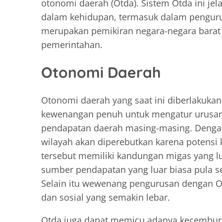
otonomi daerah (Otda). Sistem Otda ini jela
dalam kehidupan, termasuk dalam pengurusa
merupakan pemikiran negara-negara barat 
pemerintahan.
Otonomi Daerah
Otonomi daerah yang saat ini diberlakuk
kewenangan penuh untuk mengatur urusan
pendapatan daerah masing-masing. Dengan
wilayah akan diperebutkan karena potensi k
tersebut memiliki kandungan migas yang lu
sumber pendapatan yang luar biasa pula sep
Selain itu wewenang pengurusan dengan 
dan sosial yang semakin lebar.
Otda juga dapat memicu adanya kecemburu