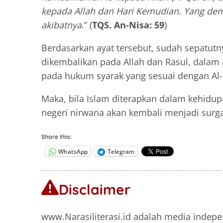
kepada Allah dan Hari Kemudian. Yang demi
akibatnya
.” (
TQS. An-Nisa: 59
)
Berdasarkan ayat tersebut, sudah sepatut
dikembalikan pada Allah dan Rasul, dalam
pada hukum syarak yang sesuai dengan Al-
Maka, bila Islam diterapkan dalam kehidup
negeri nirwana akan kembali menjadi surga
Share this:
WhatsApp
Telegram
Disclaimer
www.Narasiliterasi.id adalah media indepe