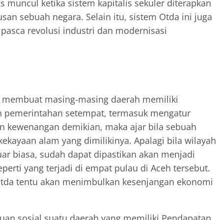
s muncul ketika sistem kapitalis sekuler diterapkan
n sebuah negara. Selain itu, sistem Otda ini juga
pasca revolusi industri dan modernisasi
an membuat masing-masing daerah memiliki
 pemerintahan setempat, termasuk mengatur
 kewenangan demikian, maka ajar bila sebuah
ekayaan alam yang dimilikinya. Apalagi bila wilayah
ar biasa, sudah dapat dipastikan akan menjadi
erti yang terjadi di empat pulau di Aceh tersebut.
Otda tentu akan menimbulkan kesenjangan ekonomi
an sosial suatu daerah yang memiliki Pendapatan