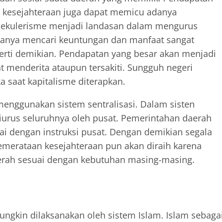
at kesejahteraan juga dapat memicu adanya
e sekulerisme menjadi landasan dalam mengurus
g hanya mencari keuntungan dan manfaat sangat
ti demikian. Pendapatan yang besar akan menjadi
t menderita ataupun tersakiti. Sungguh negeri
a saat kapitalisme diterapkan.
menggunakan sistem sentralisasi. Dalam sisten
iurus seluruhnya oleh pusat. Pemerintahan daerah
 dengan instruksi pusat. Dengan demikian segala
emerataan kesejahteraan pun akan diraih karena
erah sesuai dengan kebutuhan masing-masing.
ungkin dilaksanakan oleh sistem Islam. Islam sebaga