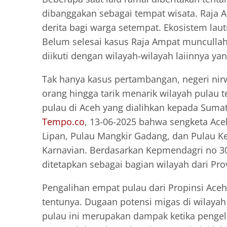
dibanggakan sebagai tempat wisata. Raja 
derita bagi warga setempat. Ekosistem la
Belum selesai kasus Raja Ampat munculla
diikuti dengan wilayah-wilayah laiinnya yan
Tak hanya kasus pertambangan, negeri nirw
orang hingga tarik menarik wilayah pulau 
pulau di Aceh yang dialihkan kepada Sumate
Tempo.co
, 13-06-2025 bahwa sengketa Ace
Lipan, Pulau Mangkir Gadang, dan Pulau Ke
Karnavian. Berdasarkan Kepmendagri no 30
ditetapkan sebagai bagian wilayah dari Pro
Pengalihan empat pulau dari Propinsi Ace
tentunya. Dugaan potensi migas di wilayah
pulau ini merupakan dampak ketika penge