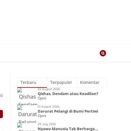
Terbaru
Terpopuler
Komentar
02 August 2026
Qishas, Dendam atau Keadilan?
50
Opini
01 August 2026
Darurat Pelangi di Bumi Pertiwi
Opini
29 July 2026
Nyawa Manusia Tak Berharga