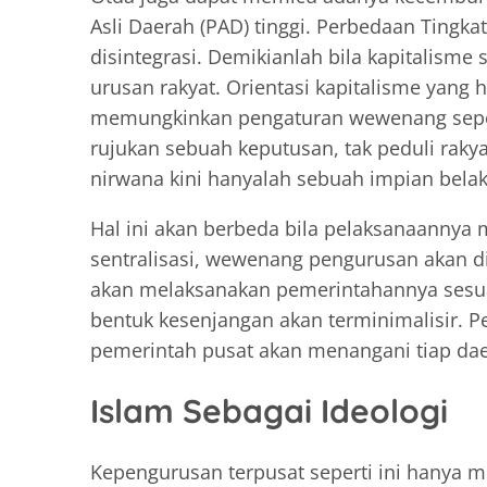
Asli Daerah (PAD) tinggi. Perbedaan Tingk
disintegrasi. Demikianlah bila kapitalism
urusan rakyat. Orientasi kapitalisme yan
memungkinkan pengaturan wewenang seper
rujukan sebuah keputusan, tak peduli rakya
nirwana kini hanyalah sebuah impian belak
Hal ini akan berbeda bila pelaksanaannya 
sentralisasi, wewenang pengurusan akan d
akan melaksanakan pemerintahannya sesuai
bentuk kesenjangan akan terminimalisir. P
pemerintah pusat akan menangani tiap da
Islam Sebagai Ideologi
Kepengurusan terpusat seperti ini hanya m