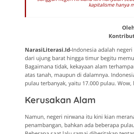
kapitalisme hanya 
Oleh
Kontribut
NarasiLiterasi.Id-
Indonesia adalah negeri
dari ujung barat hingga timur begitu mem
Bagaimana tidak, kekayaan alam terhampar di
atas tanah, maupun di dalamnya. Indonesi
pulau terbanyak, yaitu 17.000 pulau. Wow, 
Kerusakan Alam
Namun, negeri nirwana itu kini kian meran
penambangan, bahkan ada beberapa pulau y
Beberapa saat lalu ramai diberitakan tent