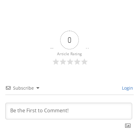
0
Article Rating
Subscribe
Login