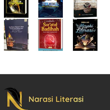
Generasi di Masa
Panduan Berpikir
Rempaka
Pandemi
Cepat dan
Literasiku
“Achieving the
Produktif
Impossible”
Narasi Literasi