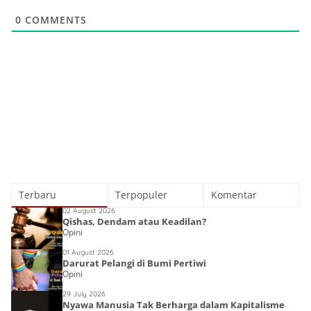
0
COMMENTS
Terbaru
Terpopuler
Komentar
02 August 2026
Qishas, Dendam atau Keadilan?
Opini
01 August 2026
Darurat Pelangi di Bumi Pertiwi
Opini
29 July 2026
Nyawa Manusia Tak Berharga dalam Kapitalisme