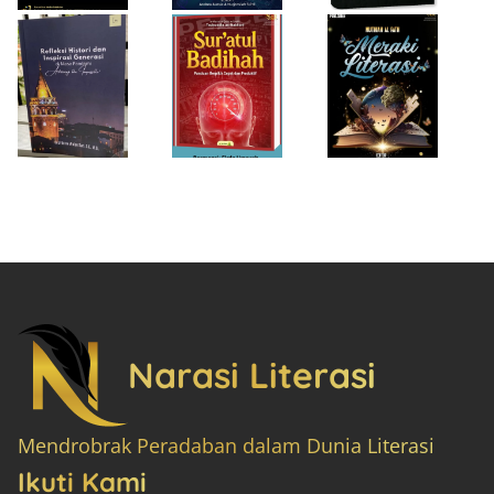
Narasi Literasi
Mendrobrak Peradaban dalam Dunia Literasi
Ikuti Kami