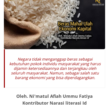
Negara tidak menganggap beras sebagai
kebutuhan pokok individu masyarakat yang harus
dijamin ketersediaannya dan terjangkau oleh
seluruh masyarakat. Namun, sebagai salah satu
barang ekonomi yang bisa diperdagangkan.
Oleh. Ni'matul Afiah Ummu Fatiya
Kontributor Narasi literasi Id