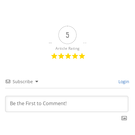
5
Article Rating
Subscribe
Login