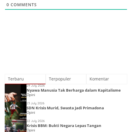
0
COMMENTS
Terbaru
Terpopuler
Komentar
29 July 2026
Nyawa Manusia Tak Berharga dalam Kapitalisme
Opini
23 July 2026
SDN Krisis Murid, Swasta Jadi Primadona
Opini
22 July 2026
Krisis BBM: Bukti Negara Lepas Tangan
Opini