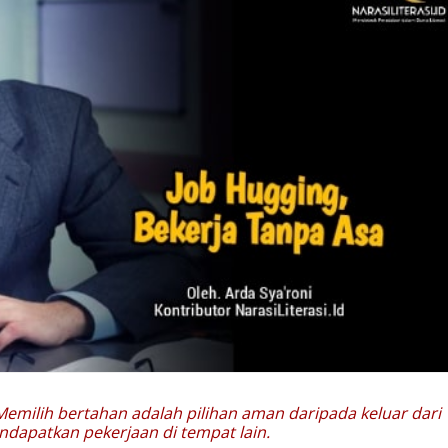
. Memilih bertahan adalah pilihan aman daripada keluar dari
ndapatkan pekerjaan di tempat lain.