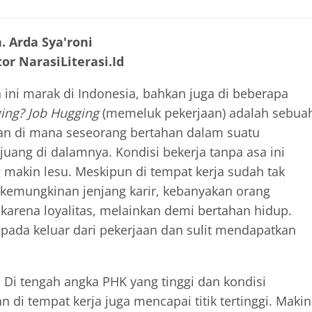
. Arda Sya'roni
or NarasiLiterasi.Id
ini marak di Indonesia, bahkan juga di beberapa
ing? Job Hugging
(memeluk pekerjaan) adalah sebua
aan di mana seseorang bertahan dalam suatu
juang di dalamnya. Kondisi bekerja tanpa asa ini
makin lesu. Meskipun di tempat kerja sudah tak
 kemungkinan jenjang karir, kebanyakan orang
karena loyalitas, melainkan demi bertahan hidup.
pada keluar dari pekerjaan dan sulit mendapatkan
, Di tengah angka PHK yang tinggi dan kondisi
di tempat kerja juga mencapai titik tertinggi. Makin