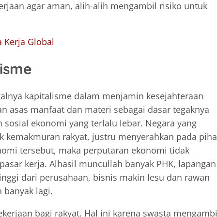
jaan agar aman, alih-alih mengambil risiko untuk
 Kerja Global
lisme
agalnya kapitalisme dalam menjamin kesejahteraan
an asas manfaat dan materi sebagai dasar tegaknya
sosial ekonomi yang terlalu lebar. Negara yang
k kemakmuran rakyat, justru menyerahkan pada piha
nomi tersebut, maka perputaran ekonomi tidak
 pasar kerja. Alhasil muncullah banyak PHK, lapangan
 tinggi dari perusahaan, bisnis makin lesu dan rawan
 banyak lagi.
ekerjaan bagi rakyat. Hal ini karena swasta mengambi