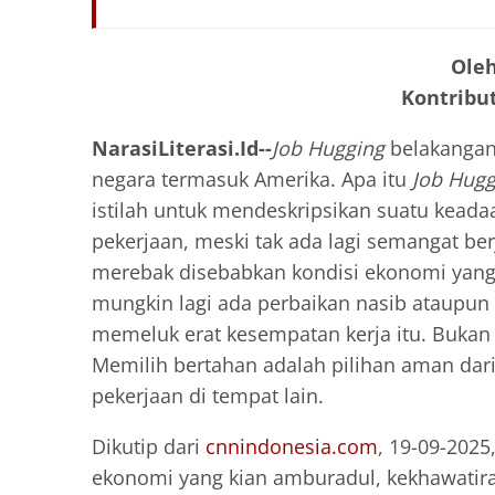
Oleh
Kontribut
NarasiLiterasi.Id--
Job Hugging
belakangan 
negara termasuk Amerika. Apa itu
Job Hugg
istilah untuk mendeskripsikan suatu kead
pekerjaan, meski tak ada lagi semangat ber
merebak disebabkan kondisi ekonomi yang 
mungkin lagi ada perbaikan nasib ataupun
memeluk erat kesempatan kerja itu. Bukan 
Memilih bertahan adalah pilihan aman dari
pekerjaan di tempat lain.
Dikutip dari
cnnindonesia.com
, 19-09-2025
ekonomi yang kian amburadul, kekhawatiran 