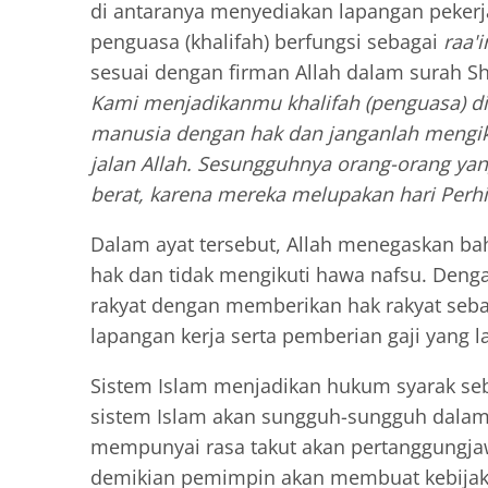
di antaranya menyediakan lapangan peker
penguasa (khalifah) berfungsi sebagai
raa'i
sesuai dengan firman Allah dalam surah Sha
Kami menjadikanmu khalifah (penguasa) di 
manusia dengan hak dan janganlah mengik
jalan Allah. Sesungguhnya orang-orang yan
berat, karena mereka melupakan hari Perh
Dalam ayat tersebut, Allah menegaskan 
hak dan tidak mengikuti hawa nafsu. Den
rakyat dengan memberikan hak rakyat seba
lapangan kerja serta pemberian gaji yang l
Sistem Islam menjadikan hukum syarak s
sistem Islam akan sungguh-sungguh dalam
mempunyai rasa takut akan pertanggungjaw
demikian pemimpin akan membuat kebijak