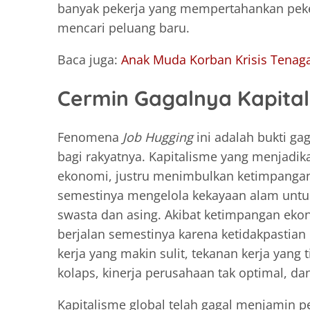
banyak pekerja yang mempertahankan peker
mencari peluang baru.
Baca juga:
Anak Muda Korban Krisis Tenaga
Cermin Gagalnya Kapita
Fenomena
Job Hugging
ini adalah bukti g
bagi rakyatnya. Kapitalisme yang menjadik
ekonomi, justru menimbulkan ketimpangan 
semestinya mengelola kekayaan alam untu
swasta dan asing. Akibat ketimpangan eko
berjalan semestinya karena ketidakpastian
kerja yang makin sulit, tekanan kerja yang
kolaps, kinerja perusahaan tak optimal, dan
Kapitalisme global telah gagal menjamin p