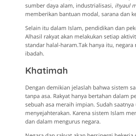
sumber daya alam, industrialisasi,
ihyaul 
memberikan bantuan modal, sarana dan k
Selain itu dalam Islam, pendidikan dan pe
Alhasil rakyat akan melakukan setiap akti
standar halal-haram.Tak hanya itu, negar
ibadah.
Khatimah
Dengan demikian jelaslah bahwa sistem sa
tanpa asa. Rakyat hanya bertahan dalam p
sebuah asa meraih impian. Sudah saatnya
menyejahterakan. Karena sistem Islam men
dan dalam mengurus negara.
Negara dan rakyat akan bersinergi bekerja