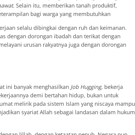
mawat
. Selain itu, memberikan tanah produktif,
eterampilan bagi warga yang membutuhkan
kerjaan selalu dibingkai dengan ruh dan keimanan.
vitas dengan dorongan ibadah dan terikat dengan
a melayani urusan rakyatnya juga dengan dorongan
at ini banyak menghasilkan
Job Hugging,
bekerja
ekerjaannya demi bertahan hidup, bukan untuk
 umat melirik pada sistem Islam yang niscaya mampu
jadikan syariat Allah sebagai landasan dalam hukum
 dengan lillah, dengan ketaatan penuh. Negara pun