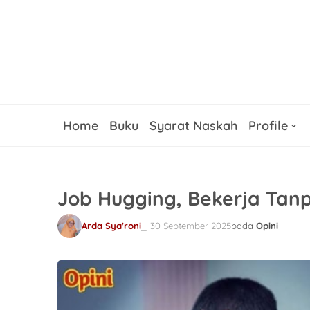
Home
Buku
Syarat Naskah
Profile
Job Hugging, Bekerja Tan
Arda Sya'roni
30 September 2025
pada
Opini