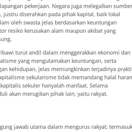
 lapangan pekerjaan. Negara juga melegalkan sumbe
 justru diserahkan pada pihak kapital, baik lokal
lam oleh swasta jelas berdasarkan keuntungan
tor resiko kerusakan alam maupun akibat yang
sung.
n ribawi turut andil dalam menggerakkan ekonomi dan
italisme yang mengutamakan keuntungan, serta
n kehidupan, jelas memungkinkan terjadinya prakti
a kapitalisme sekularisme tidak memandang halal hara
 kapitalis sekuler hanyalah manfaat. Selama
i akan merugikan pihak lain, yaitu rakyat.
ggung jawab utama dalam mengurus rakyat, termasu