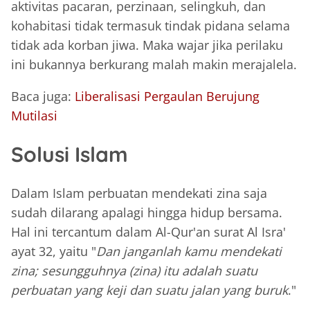
aktivitas pacaran, perzinaan, selingkuh, dan
kohabitasi tidak termasuk tindak pidana selama
tidak ada korban jiwa. Maka wajar jika perilaku
ini bukannya berkurang malah makin merajalela.
Baca juga:
Liberalisasi Pergaulan Berujung
Mutilasi
Solusi Islam
Dalam Islam perbuatan mendekati zina saja
sudah dilarang apalagi hingga hidup bersama.
Hal ini tercantum dalam Al-Qur'an surat Al Isra'
ayat 32, yaitu "
Dan janganlah kamu mendekati
zina; sesungguhnya (zina) itu adalah suatu
perbuatan yang keji dan suatu jalan yang buruk
."