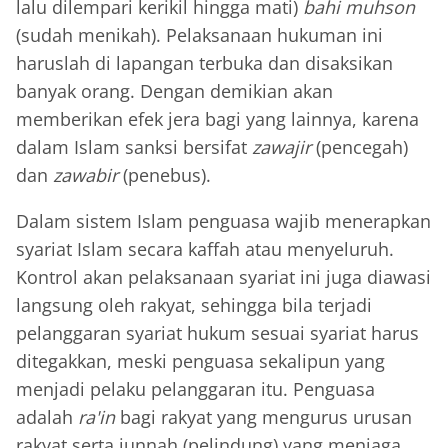
lalu dilempari kerikil hingga mati)
bahi muhson
(sudah menikah). Pelaksanaan hukuman ini
haruslah di lapangan terbuka dan disaksikan
banyak orang. Dengan demikian akan
memberikan efek jera bagi yang lainnya, karena
dalam Islam sanksi bersifat
zawajir
(pencegah)
dan
zawabir
(penebus).
Dalam sistem Islam penguasa wajib menerapkan
syariat Islam secara kaffah atau menyeluruh.
Kontrol akan pelaksanaan syariat ini juga diawasi
langsung oleh rakyat, sehingga bila terjadi
pelanggaran syariat hukum sesuai syariat harus
ditegakkan, meski penguasa sekalipun yang
menjadi pelaku pelanggaran itu. Penguasa
adalah
ra'in
bagi rakyat yang mengurus urusan
rakyat serta junnah (pelindung) yang menjaga