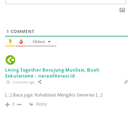
1
COMMENT
Oldest
‎Living Together Berujung Mutilasi, Buah
Sekularisme - narasiliterasi.id
10 months ago
[…] Baca juga: Kohabitasi Mengikis Generasi […]
Reply
0