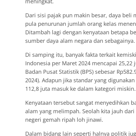
meningkat.
Dari sisi pajak pun makin besar, daya beli
pula penurunan jumlah orang kelas menen
Ditambah lagi dengan kenyataan betapa be
sumber daya alam negara dan sebagainya.
Di samping itu, banyak fakta terkait kemisk
Indonesia per Maret 2024 mencapai 25,22 j
Badan Pusat Statistik (BPS) sebesar Rp582.9
2024). Adapun jika standar yang digunakan
112,8 juta masuk ke dalam kategori miskin.
Kenyataan tersebut sangat menyedihkan ba
alam yang melimpah. Seolah kita jauh dari 
negeri gemah ripah loh jinawi.
Dalam bidang lain seperti halnya politik j