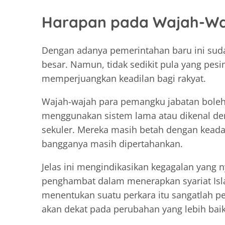
Harapan pada Wajah-Wa
Dengan adanya pemerintahan baru ini sud
besar. Namun, tidak sedikit pula yang pes
memperjuangkan keadilan bagi rakyat.
Wajah-wajah para pemangku jabatan boleh b
menggunakan sistem lama atau dikenal d
sekuler. Mereka masih betah dengan kead
bangganya masih dipertahankan.
Jelas ini mengindikasikan kegagalan yang 
penghambat dalam menerapkan syariat Is
menentukan suatu perkara itu sangatlah pe
akan dekat pada perubahan yang lebih bai