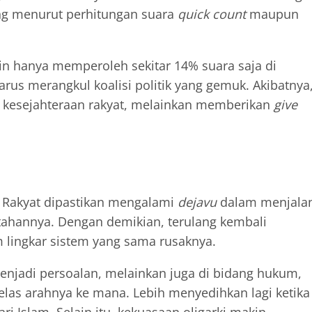
ng menurut perhitungan suara
quick count
maupun
pin hanya memperoleh sekitar 14% suara saja di
us merangkul koalisi politik yang gemuk. Akibatnya
k kesejahteraan rakyat, melainkan memberikan
give
. Rakyat dipastikan mengalami
dejavu
dalam menjala
tahannya. Dengan demikian, terulang kembali
lingkar sistem yang sama rusaknya.
menjadi persoalan, melainkan juga di bidang hukum,
 jelas arahnya ke mana. Lebih menyedihkan lagi ketika