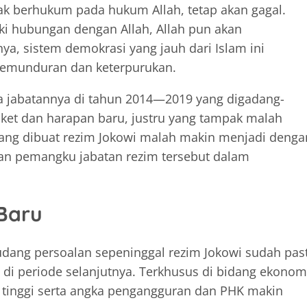
dak berhukum pada hukum Allah, tetap akan gagal.
ki hubungan dengan Allah, Allah pun akan
ya, sistem demokrasi yang jauh dari Islam ini
emunduran dan keterpurukan.
sa jabatannya di tahun 2014—2019 yang digadang-
et dan harapan baru, justru yang tampak malah
yang dibuat rezim Jokowi malah makin menjadi denga
n pemangku jabatan rezim tersebut dalam
Baru
udang persoalan sepeninggal rezim Jokowi sudah past
di periode selanjutnya. Terkhusus di bidang ekonom
 tinggi serta angka pengangguran dan PHK makin