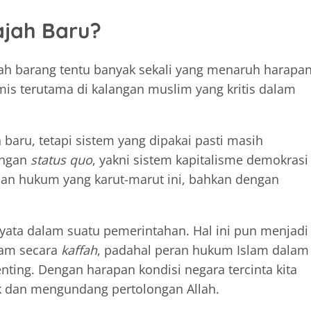
jah Baru?
ah barang tentu banyak sekali yang menaruh harapa
imis terutama di kalangan muslim yang kritis dalam
aru, tetapi sistem yang dipakai pasti masih
engan
status quo
, yakni sistem kapitalisme demokrasi
aan hukum yang karut-marut ini, bahkan dengan
nyata dalam suatu pemerintahan. Hal ini pun menjadi
lam secara
kaffah
, padahal peran hukum Islam dalam
nting. Dengan harapan kondisi negara tercinta kita
k dan mengundang pertolongan Allah.