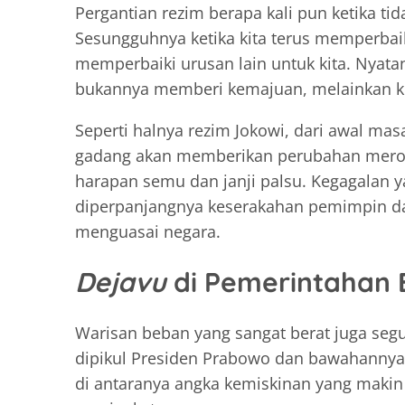
Pergantian rezim berapa kali pun ketika ti
Sesungguhnya ketika kita terus memperbai
memperbaiki urusan lain untuk kita. Nyatan
bukannya memberi kemajuan, melainkan k
Seperti halnya rezim Jokowi, dari awal ma
gadang akan memberikan perubahan merok
harapan semu dan janji palsu. Kegagalan 
diperpanjangnya keserakahan pemimpin da
menguasai negara.
Dejavu
di Pemerintahan 
Warisan beban yang sangat berat juga seg
dipikul Presiden Prabowo dan bawahannya 
di antaranya angka kemiskinan yang makin