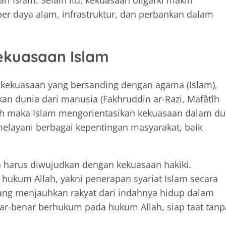
i Islam. Selain itu, kekuasaan oligarki makin
r daya alam, infrastruktur, dan perbankan dalam
ekuasaan Islam
t kekuasaan yang bersanding dengan agama (Islam),
an dunia dari manusia (Fakhruddin ar-Razi, Mafâtîh
ah maka Islam mengorientasikan kekuasaan dalam du
melayani berbagai kepentingan masyarakat, baik
a harus diwujudkan dengan kekuasaan hakiki.
hukum Allah, yakni penerapan syariat Islam secara
yang menjauhkan rakyat dari indahnya hidup dalam
ar-benar berhukum pada hukum Allah, siap taat tanp