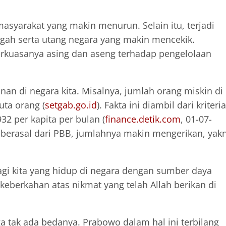
 masyarakat yang makin menurun. Selain itu, terjadi
gah serta utang negara yang makin mencekik.
rkuasanya asing dan aseng terhadap pengelolaan
inan di negara kita. Misalnya, jumlah orang miskin di
uta orang (
setgab.go.id
). Fakta ini diambil dari kriteria
32 per kapita per bulan (
finance.detik.com
, 01-07-
 berasal dari PBB, jumlahnya makin mengerikan, yakn
gi kita yang hidup di negara dengan sumber daya
keberkahan atas nikmat yang telah Allah berikan di
uga tak ada bedanya. Prabowo dalam hal ini terbilang