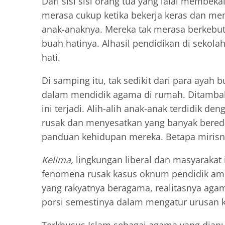
Dari sisi sisi orang tua yang lalai membe
merasa cukup ketika bekerja keras dan me
anak-anaknya. Mereka tak merasa berkeb
buah hatinya. Alhasil pendidikan di seko
hati.
Di samping itu, tak sedikit dari para ayah
dalam mendidik agama di rumah. Ditambah 
ini terjadi. Alih-alih anak-anak terdidik 
rusak dan menyesatkan yang banyak bereda
panduan kehidupan mereka. Betapa mirisn
Kelima,
lingkungan liberal dan masyarakat 
fenomena rusak kasus oknum pendidik amo
yang rakyatnya beragama, realitasnya aga
porsi semestinya dalam mengatur urusan k