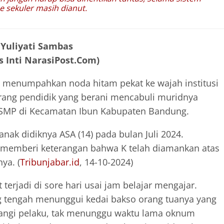
e sekuler masih dianut.
 Yuliyati Sambas
s Inti NarasiPost.Com)
 menumpahkan noda hitam pekat ke wajah institusi
orang pendidik yang berani mencabuli muridnya
uah SMP di Kecamatan Ibun Kabupaten Bandung.
anak didiknya ASA (14) pada bulan Juli 2024.
memberi keterangan bahwa K telah diamankan atas
ya. (
Tribunjabar.id
, 14-10-2024)
 terjadi di sore hari usai jam belajar mengajar.
g tengah menunggui kedai bakso orang tuanya yang
atangi pelaku, tak menunggu waktu lama oknum