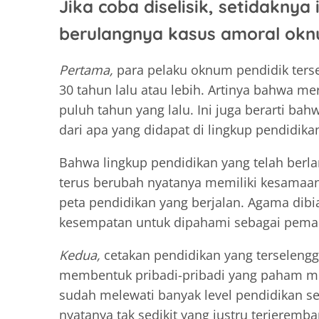
Jika coba diselisik, setidaknya 
berulangnya kasus amoral okn
Pertama,
para pelaku oknum pendidik terse
30 tahun lalu atau lebih. Artinya bahwa me
puluh tahun yang lalu. Ini juga berarti ba
dari apa yang didapat di lingkup pendidikan
Bahwa lingkup pendidikan yang telah ber
terus berubah nyatanya memiliki kesamaan 
peta pendidikan yang berjalan. Agama dibia
kesempatan untuk dipahami sebagai peman
Kedua,
cetakan pendidikan yang terselenggar
membentuk pribadi-pribadi yang paham mora
sudah melewati banyak level pendidikan s
nyatanya tak sedikit yang justru terjeremb