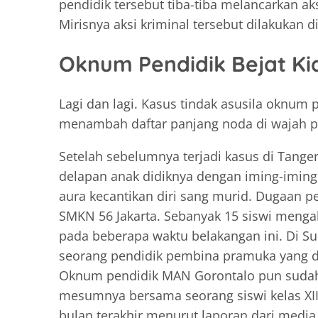
pendidik tersebut tiba-tiba melancarkan a
Mirisnya aksi kriminal tersebut dilakukan d
Oknum Pendidik Bejat K
Lagi dan lagi. Kasus tindak asusila oknum
menambah daftar panjang noda di wajah pe
Setelah sebelumnya terjadi kasus di Tange
delapan anak didiknya dengan iming-imin
aura kecantikan diri sang murid. Dugaan pe
SMKN 56 Jakarta. Sebanyak 15 siswi menga
pada beberapa waktu belakangan ini. Di Sur
seorang pendidik pembina pramuka yang dil
Oknum pendidik MAN Gorontalo pun sudah
mesumnya bersama seorang siswi kelas XII
bulan terakhir menurut laporan dari media