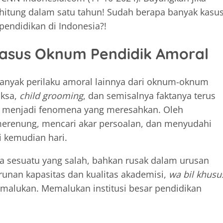
dihitung dalam satu tahun! Sudah berapa banyak kasus
endidikan di Indonesia?!
asus Oknum Pendidik Amoral
 banyak perilaku amoral lainnya dari oknum-oknum
aksa,
child grooming
, dan semisalnya faktanya terus
 menjadi fenomena yang meresahkan. Oleh
 merenung, mencari akar persoalan, dan menyudahi
i kemudian hari.
a sesuatu yang salah, bahkan rusak dalam urusan
urunan kapasitas dan kualitas akademisi,
wa bil khusu
memalukan. Memalukan institusi besar pendidikan