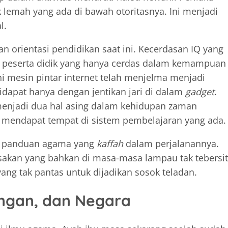
 lemah yang ada di bawah otoritasnya. Ini menjadi
l.
n orientasi pendidikan saat ini. Kecerdasan IQ yang
du peserta didik yang hanya cerdas dalam kemampuan
ini mesin pintar internet telah menjelma menjadi
didapat hanya dengan jentikan jari di dalam
gadget
.
 menjadi dua hal asing dalam kehidupan zaman
k mendapat tempat di sistem pembelajaran yang ada.
wa panduan agama yang
kaffah
dalam perjalanannya.
sakan yang bahkan di masa-masa lampau tak tebersit
ang tak pantas untuk dijadikan sosok teladan.
ungan, dan Negara