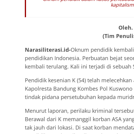
kapitalism
Oleh.
(Tim Penuli
Narasiliterasi.id-
Oknum pendidik kembali
pendidikan Indonesia. Perbuatan bejat se
kembali terulang. Kali ini terjadi di seb
Pendidik kesenian K (54) telah melecehkan 
Kapolresta Bandung Kombes Pol Kuswono 
tindak pidana persetubuhan kepada muridn
Menurut laporan, perilaku kriminal tersebut
Berawal dari K memanggil korban ASA yan
tak jauh dari lokasi. Di saat korban mend