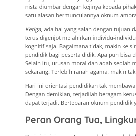
nista diumbar dengan kejinya kepada pihak
satu alasan bermunculannya oknum amora
Ketiga,
ada hal yang salah dengan tujuan da
terus digenjot melahirkan individu-indivi
kognitif saja. Bagaimana tidak, makin ke s
pendidik bagi peserta didik. Apa pun bisa 
Selain itu, urusan moral dan adab seolah
sekarang. Terlebih ranah agama, makin ta
Hari ini orientasi pendidikan tak memba
Dengan demikian, terjadilah beragam keru
dapat terjadi. Bertebaran oknum pendidik y
Peran Orang Tua, Lingk