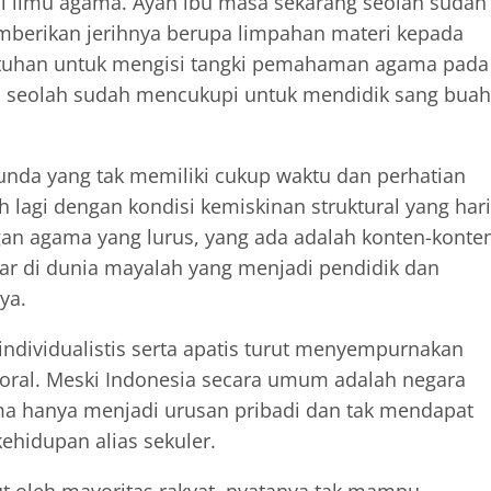
kali ilmu agama. Ayah ibu masa sekarang seolah sudah
mberikan jerihnya berupa limpahan materi kepada
utuhan untuk mengisi tangki pemahaman agama pada
lah seolah sudah mencukupi untuk mendidik sang buah
 bunda yang tak memiliki cukup waktu dan perhatian
lagi dengan kondisi kemiskinan struktural yang hari
dengan agama yang lurus, yang ada adalah konten-konte
r di dunia mayalah yang menjadi pendidik dan
ya.
individualistis serta apatis turut menyempurnakan
ral. Meski Indonesia secara umum adalah negara
ma hanya menjadi urusan pribadi dan tak mendapat
ehidupan alias sekuler.