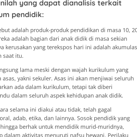
inilah yang dapat dianalisis terkait
um pendidik:
but adalah produk-produk pendidikan di masa 10, 20
reka adalah bagian dari anak didik di masa sekian
hwa kerusakan yang terekspos hari ini adalah akumulas
 saat itu.
langsung lama meski dengan wajah kurikulum yang
asas, yakni sekuler. Asas ini akan menjiwai seluruh
rkan ada dalam kurikulum, tetapi tak diberi
du dalam seluruh aspek kehidupan anak didik.
a selama ini diakui atau tidak, telah gagal
l, adab, etika, dan lainnya. Sosok pendidik yang
ehingga berhak untuk mendidik murid-muridnya,
ap dalam aktivitas menuruti nafsu hewani. Perilaku