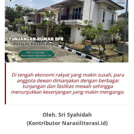
Di tengah ekonomi rakyat yang makin susah, para
anggota dewan dimanjakan dengan berbagai
tunjangan dan fasilitas mewah sehingga
menunjukkan kesenjangan yang makin menganga.
Oleh. Sri Syahidah
(Kontributor Narasiliterasi.id)