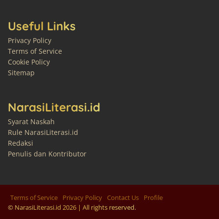
Useful Links
Privacy Policy
Terms of Service
Cookie Policy
Sitemap
NarasiLiterasi.id
Syarat Naskah
Rule NarasiLiterasi.id
Redaksi
Penulis dan Kontributor
Terms of Service
Privacy Policy
Contact Us
Profile
© NarasiLiterasi.id
2026
| All rights reserved.