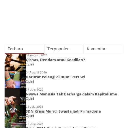
Terbaru
Terpopuler
Komentar
02 August 2026
Qishas, Dendam atau Keadilan?
Opini
01 August 2026
Darurat Pelangi di Bumi Pertiwi
Opini
29 July 2026
Nyawa Manusia Tak Berharga dalam Kapitalisme
Opini
23 July 2026
SDN Krisis Murid, Swasta Jadi Primadona
Opini
22 July 2026