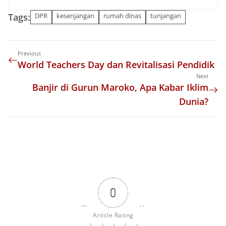
Tags:
DPR
kesenjangan
rumah dinas
tunjangan
Previous
World Teachers Day dan Revitalisasi Pendidik
Next
Banjir di Gurun Maroko, Apa Kabar Iklim
Dunia?
0
Article Rating