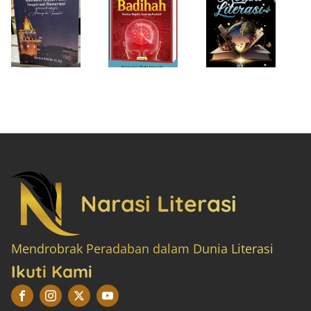
Narasi Literasi
Mendrobrak Peradaban dalam Dunia Literasi
Ikuti Kami