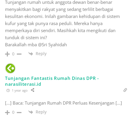
Tunjangan rumah untuk anggota dewan benar-benar
menyakitkan bagi rakyat yang sedang terlilit berbagai
kesulitan ekonomi. Inilah gambaran kehidupan di sistem
kufur yang tak punya rasa peduli. Mereka hanya
memperkaya diri sendiri. Masihkah kita mengikuti dan
tunduk di sistem ini?
Barakallah mba @Sri Syahidah
Reply
0
Tunjangan Fantastis Rumah Dinas DPR -
narasiliterasi.id
1 year ago
[…] Baca: Tunjangan Rumah DPR Perluas Kesenjangan […]
Reply
0