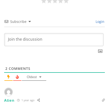
Subscribe
Login
2
COMMENTS
Oldest
Atien
1 year ago