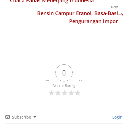
Cuaca Panas Menerjang Indonesia
Next
Bensin Campur Etanol, Basa-Basi
Pengurangan Impor
0
Article Rating
Subscribe
Login