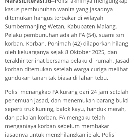
NarasiLiterasi.Id--
Polisi akhirnya mengungkap
kasus pembunuhan wanita yang jasadnya
ditemukan hangus terbakar di wilayah
Sumbermanjing Wetan, Kabupaten Malang.
Pelaku pembunuhan adalah FA (54), suami siri
korban. Korban, Ponimah (42) dilaporkan hilang
oleh keluarganya sejak 8 Oktober 2025, dan
terakhir terlihat bersama pelaku di rumah. Jasad
korban ditemukan setelah warga curiga melihat
gundukan tanah tak biasa di lahan tebu.
Polisi menangkap FA kurang dari 24 jam setelah
penemuan jasad, dan menemukan barang bukti
seperti truk kuning, balok kayu, handuk merah,
dan pakaian korban. FA mengaku telah
menganiaya korban sebelum membakar
jasadnya untuk menghilangkan jejak. Polisi