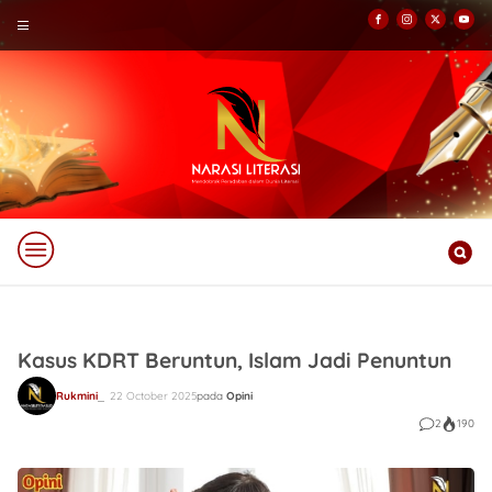
Kasus KDRT Beruntun, Islam Jadi Penuntun
Rukmini
22 October 2025
pada
Opini
2
190