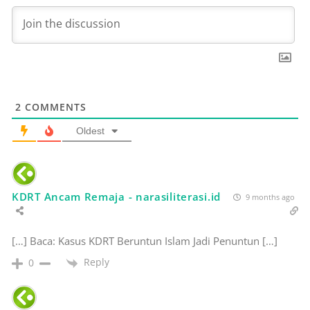
2
COMMENTS
Oldest
KDRT Ancam Remaja - narasiliterasi.id
9 months ago
[…] Baca: Kasus KDRT Beruntun Islam Jadi Penuntun […]
Reply
0