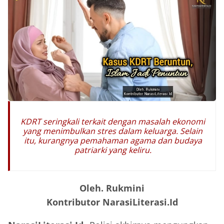
KDRT seringkali terkait dengan masalah ekonomi
yang menimbulkan stres dalam keluarga. Selain
itu, kurangnya pemahaman agama dan budaya
patriarki yang keliru.
Oleh. Rukmini
Kontributor NarasiLiterasi.Id