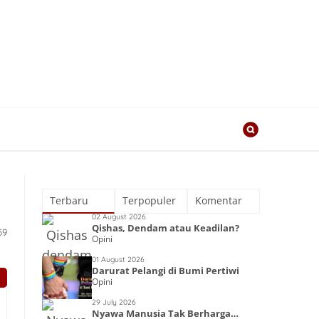
Terbaru
Terpopuler
Komentar
02 August 2026
Qishas, Dendam atau Keadilan?
59
Opini
01 August 2026
Darurat Pelangi di Bumi Pertiwi
Opini
29 July 2026
Nyawa Manusia Tak Berharga