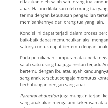
dilakukan oleh salah satu orang tua kandu
anak. Hal ini dilakukan oleh orang tua yan
terima dengan keputusan pengadilan terse
memisahkannya dari orang tua yang lain.
Kondisi ini dapat terjadi dalam proses per
baik-baik dapat memunculkan aksi mengam
satunya untuk dapat bertemu dengan anak
Pada pernikahan campuran atau beda negar
salah satu orang tua juga rentan terjadi. A
bertemu dengan ibu atau ayah kandungnya s
sang anak tersebut sengaja memutus kontak
berhubungan dengan sang anak.
Parental abduction
juga mungkin terjadi ke
sang anak akan mengalami kekerasan atau pe