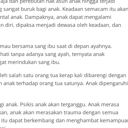
saja dan perebutan hak asuh anak hingga terjadi
 sangat buruk bagi anak. Keadaan semacam itu aka
ntal anak. Dampaknya, anak dapat mengalami
 diri, dipaksa menjadi dewasa oleh keadaan, dan
mau bersama sang ibu saat di depan ayahnya.
e hati tanpa adanya sang ayah, ternyata anak
gat merindukan sang ibu.
eh salah satu orang tua kerap kali dibarengi dengan
nak terhadap orang tua satunya. Anak dipengaruhi
gi anak. Psikis anak akan terganggu. Anak merasa
ahkan, anak akan merasakan trauma dengan semua
ma itu dapat berkembang dan menghambat kemampua