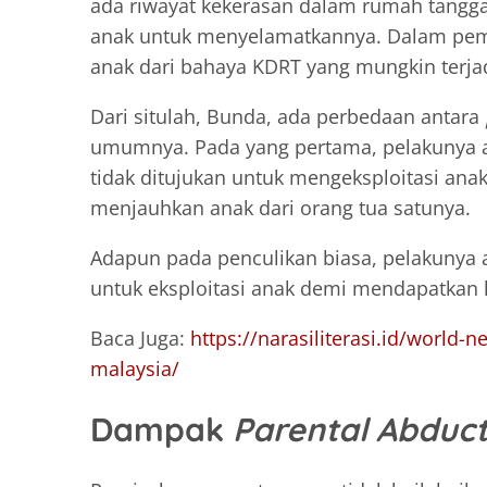
ada riwayat kekerasan dalam rumah tangg
anak untuk menyelamatkannya. Dalam pemik
anak dari bahaya KDRT yang mungkin terjadi
Dari situlah, Bunda, ada perbedaan antara
umumnya. Pada yang pertama, pelakunya a
tidak ditujukan untuk mengeksploitasi anak
menjauhkan anak dari orang tua satunya.
Adapun pada penculikan biasa, pelakunya a
untuk eksploitasi anak demi mendapatkan k
Baca Juga:
https://narasiliterasi.id/world-
malaysia/
Dampak
Parental Abduct