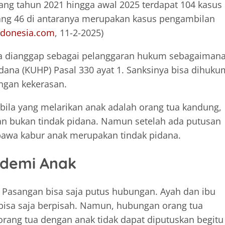
g tahun 2021 hingga awal 2025 terdapat 104 kasus
ang 46 di antaranya merupakan kasus pengambilan
ndonesia.com
, 11-2-2025)
 dianggap sebagai pelanggaran hukum sebagaiman
na (KUHP) Pasal 330 ayat 1. Sanksinya bisa dihuku
engan kekerasan.
ila yang melarikan anak adalah orang tua kandung,
an bukan tindak pidana. Namun setelah ada putusan
awa kabur anak merupakan tindak pidana.
 demi Anak
n. Pasangan bisa saja putus hubungan. Ayah dan ibu
bisa saja berpisah. Namun, hubungan orang tua
orang tua dengan anak tidak dapat diputuskan begitu