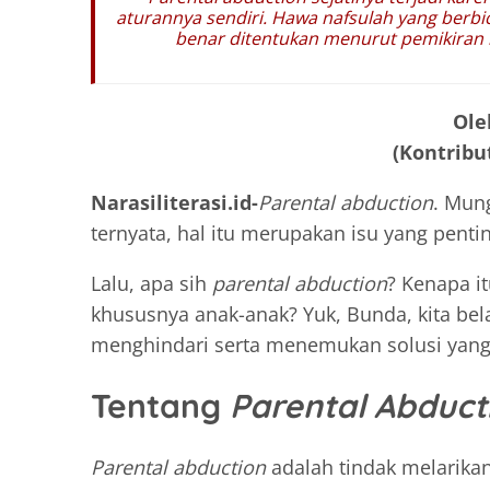
aturannya sendiri. Hawa nafsulah yang berbi
benar ditentukan menurut pemikiran 
Ole
(Kontribut
Narasiliterasi.id-
Parental abduction
. Mun
ternyata, hal itu merupakan isu yang penti
Lalu, apa sih
parental abduction
? Kenapa i
khususnya anak-anak? Yuk, Bunda, kita be
menghindari serta menemukan solusi yang 
Tentang
Parental Abduct
Parental abduction
adalah tindak melarik