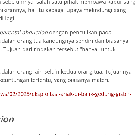
a sebelumnya, salah satu pihak membawa kabur san
irannya, hal itu sebagai upaya melindungi sang
 lagi.
parental abduction
dengan penculikan pada
dalah orang tua kandungnya sendiri dan biasanya
. Tujuan dari tindakan tersebut "hanya" untuk
dalah orang lain selain kedua orang tua. Tujuannya
euntungan tertentu, yang biasanya materi.
news/02/2025/eksploitasi-anak-di-balik-gedung-gisbh-
ion