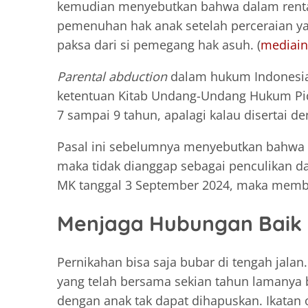
kemudian menyebutkan bahwa dalam rentan
pemenuhan hak anak setelah perceraian y
paksa dari si pemegang hak asuh. (
mediai
Parental abduction
dalam hukum Indonesia
ketentuan Kitab Undang-Undang Hukum Pida
7 sampai 9 tahun, apalagi kalau disertai d
Pasal ini sebelumnya menyebutkan bahwa b
maka tidak dianggap sebagai penculikan d
MK tanggal 3 September 2024, maka memb
Menjaga Hubungan Baik
Pernikahan bisa saja bubar di tengah jala
yang telah bersama sekian tahun lamanya 
dengan anak tak dapat dihapuskan. Ikatan 