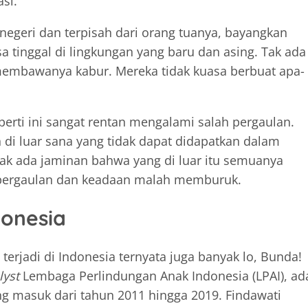
si.
negeri dan terpisah dari orang tuanya, bayangkan
a tinggal di lingkungan yang baru dan asing. Tak ada
 membawanya kabur. Mereka tidak kuasa berbuat apa-
rti ini sangat rentan mengalami salah pergaulan.
i luar sana yang tidak dapat didapatkan dalam
dak ada jaminan bahwa yang di luar itu semuanya
m pergaulan dan keadaan malah memburuk.
donesia
terjadi di Indonesia ternyata juga banyak lo, Bunda!
lyst
Lembaga Perlindungan Anak Indonesia (LPAI), ad
g masuk dari tahun 2011 hingga 2019. Findawati