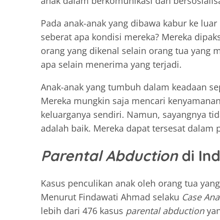
anak dalam berkomunikasi dan bersosialisa
Pada anak-anak yang dibawa kabur ke luar 
seberat apa kondisi mereka? Mereka dipaks
orang yang dikenal selain orang tua yang
apa selain menerima yang terjadi.
Anak-anak yang tumbuh dalam keadaan sepe
Mereka mungkin saja mencari kenyamanan d
keluarganya sendiri. Namun, sayangnya ti
adalah baik. Mereka dapat tersesat dala
Parental Abduction
di In
Kasus
penculikan anak oleh orang tua yang 
Menurut Findawati Ahmad selaku
Case Ana
lebih dari 476 kasus
parental abduction
yan