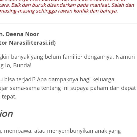
cara. Baik dan buruk disandarkan pada manfaat. Salah dan
masing-masing sehingga rawan konflik dan bahaya.
h. Deena Noor
or Narasiliterasi.id)
gkin banyak yang belum familier dengannya. Namun
ng lo, Bunda!
tu bisa terjadi? Apa dampaknya bagi keluarga,
lajar sama-sama tentang ini supaya paham dan dapat
tepat.
ion
an, membawa, atau menyembunyikan anak yang