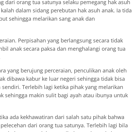
ng dari orang tua satunya selaku pemegang hak asuh
g kalah dalam sidang perebutan hak asuh anak. Ia tida
but sehingga melarikan sang anak dan
ceraian. Perpisahan yang berlangsung secara tidak
bil anak secara paksa dan menghalangi orang tua
.
a yang berujung perceraian, penculikan anak oleh
nak dibawa kabur ke luar negeri sehingga tidak bisa
endiri. Terlebih lagi ketika pihak yang melarikan
 sehingga makin sulit bagi ayah atau ibunya untuk
tika ada kekhawatiran dari salah satu pihak bahwa
lecehan dari orang tua satunya. Terlebih lagi bila