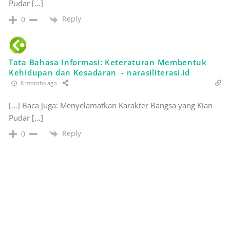
Pudar […]
Reply
0
Tata Bahasa Informasi: Keteraturan Membentuk
Kehidupan dan Kesadaran - narasiliterasi.id
8 months ago
[…] Baca juga: Menyelamatkan Karakter Bangsa yang Kian
Pudar […]
Reply
0