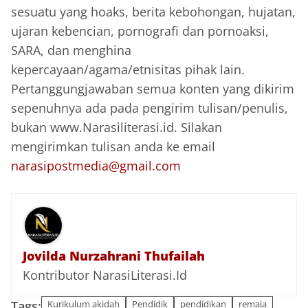
sesuatu yang hoaks, berita kebohongan, hujatan,
ujaran kebencian, pornografi dan pornoaksi,
SARA, dan menghina
kepercayaan/agama/etnisitas pihak lain.
Pertanggungjawaban semua konten yang dikirim
sepenuhnya ada pada pengirim tulisan/penulis,
bukan www.Narasiliterasi.id. Silakan
mengirimkan tulisan anda ke email
narasipostmedia@gmail.com
Jovilda Nurzahrani Thufailah
Kontributor NarasiLiterasi.Id
Tags:
Kurikulum akidah
Pendidik
pendidikan
remaja