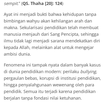
sempit
.” (
QS. Thaha [20]: 124
)
Ayat ini menjadi bukti bahwa kehidupan tanpa
bimbingan wahyu akan kehilangan arah dan
makna. Sekularisasi pendidikan telah membuat
manusia menjauh dari Sang Pencipta, sehingga
ilmu tidak lagi menjadi sarana mendekatkan diri
kepada Allah, melainkan alat untuk mengejar
ambisi dunia.
Fenomena ini tampak nyata dalam banyak kasus
di dunia pendidikan modern: perilaku
bullying
,
pergaulan bebas, korupsi di institusi pendidikan,
hingga penyalahgunaan wewenang oleh para
pendidik. Semua itu terjadi karena pendidikan
berjalan tanpa fondasi nilai ketuhanan.