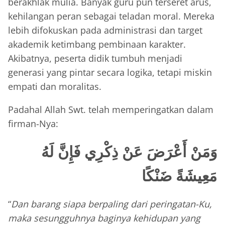
berakhlak mulia. Banyak guru pun terseret arus,
kehilangan peran sebagai teladan moral. Mereka
lebih difokuskan pada administrasi dan target
akademik ketimbang pembinaan karakter.
Akibatnya, peserta didik tumbuh menjadi
generasi yang pintar secara logika, tetapi miskin
empati dan moralitas.
Padahal Allah Swt. telah memperingatkan dalam
firman-Nya:
وَمَنْ أَعْرَضَ عَنْ ذِكْرِي فَإِنَّ لَهُ
مَعِيشَةً ضَنْكًا
“
Dan barang siapa berpaling dari peringatan-Ku,
maka sesungguhnya baginya kehidupan yang