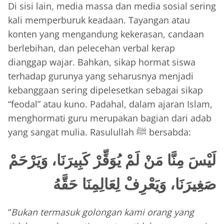
Di sisi lain, media massa dan media sosial sering
kali memperburuk keadaan. Tayangan atau
konten yang mengandung kekerasan, candaan
berlebihan, dan pelecehan verbal kerap
dianggap wajar. Bahkan, sikap hormat siswa
terhadap gurunya yang seharusnya menjadi
kebanggaan sering dipelesetkan sebagai sikap
“feodal” atau kuno. Padahal, dalam ajaran Islam,
menghormati guru merupakan bagian dari adab
yang sangat mulia. Rasulullah ﷺ bersabda:
لَيْسَ مِنَّا مَنْ لَمْ يُوَقِّرْ كَبِيرَنَا، وَيَرْحَمْ
صَغِيرَنَا، وَيَعْرِفْ لِعَالِمِنَا حَقَّهُ
“
Bukan termasuk golongan kami orang yang