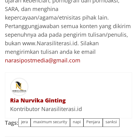
ujaran kebencian, pornografi dan pornoaksi,
SARA, dan menghina
kepercayaan/agama/etnisitas pihak lain.
Pertanggungjawaban semua konten yang dikirim
sepenuhnya ada pada pengirim tulisan/penulis,
bukan www.Narasiliterasi.id. Silakan
mengirimkan tulisan anda ke email
narasipostmedia@gmail.com
Ria Nurvika Ginting
Kontributor Narasiliterasi.id
Tags:
jera
maximum security
napi
Penjara
sanksi