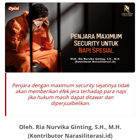
Penjara dengan maximum security sejatinya tidak
akan memberikan efek jera terhadap para napi
jika hukum masih dapat ditawar dan
diperjualbelikan.
Oleh. Ria Nurvika Ginting, S.H., M.H.
(Kontributor Narasiliterasi.id)