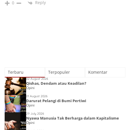
Reply
0
Terbaru
Terpopuler
Komentar
02 August 2026
Qishas, Dendam atau Keadilan?
Opini
01 August 2026
Darurat Pelangi di Bumi Pertiwi
Opini
29 July 2026
Nyawa Manusia Tak Berharga dalam Kapitalisme
Opini