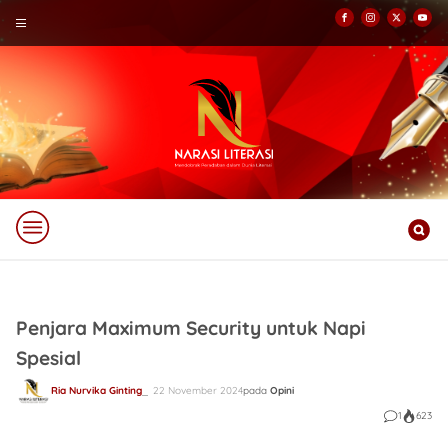
Penjara Maximum Security untuk Napi
Spesial
Ria Nurvika Ginting
22 November 2024
pada
Opini
1
623