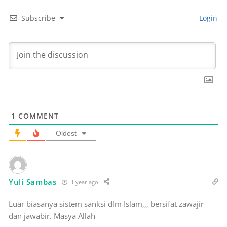
Subscribe
Login
1
COMMENT
Oldest
Yuli Sambas
1 year ago
Luar biasanya sistem sanksi dlm Islam,,, bersifat zawajir
dan jawabir. Masya Allah