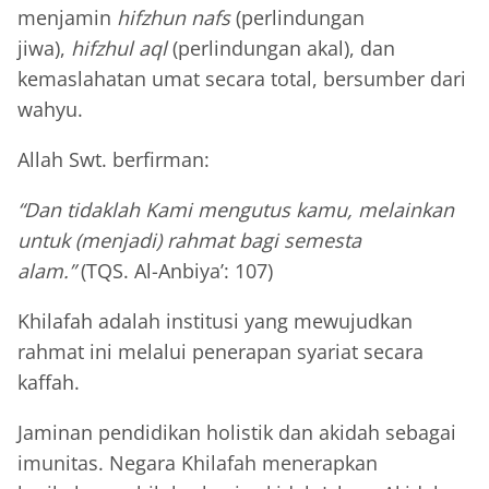
menjamin
hifzhun nafs
(perlindungan
jiwa),
hifzhul aql
(perlindungan akal), dan
kemaslahatan umat secara total, bersumber dari
wahyu.
Allah Swt. berfirman:
“Dan tidaklah Kami mengutus kamu, melainkan
untuk (menjadi) rahmat bagi semesta
alam.”
(TQS. Al-Anbiya’: 107)
Khilafah adalah institusi yang mewujudkan
rahmat ini melalui penerapan syariat secara
kaffah.
Jaminan pendidikan holistik dan akidah sebagai
imunitas. Negara Khilafah menerapkan