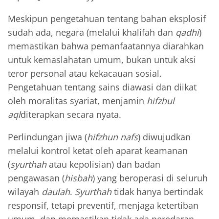
Meskipun pengetahuan tentang bahan eksplosif
sudah ada, negara (melalui khalifah dan
qadhi
)
memastikan bahwa pemanfaatannya diarahkan
untuk kemaslahatan umum, bukan untuk aksi
teror personal atau kekacauan sosial.
Pengetahuan tentang sains diawasi dan diikat
oleh moralitas syariat, menjamin
hifzhul
aql
diterapkan secara nyata.
Perlindungan jiwa (
hifzhun nafs
) diwujudkan
melalui kontrol ketat oleh aparat keamanan
(
syurthah
atau kepolisian) dan badan
pengawasan (
hisbah
) yang beroperasi di seluruh
wilayah
daulah
.
Syurthah
tidak hanya bertindak
responsif, tetapi preventif, menjaga ketertiban