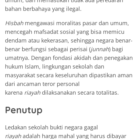
umum, dan memastikan tidak ada peredaran
bahan berbahaya yang ilegal.
Hisbah
mengawasi moralitas pasar dan umum,
mencegah mafsadat sosial yang bisa memicu
dendam atau kekerasan, sehingga negara benar-
benar berfungsi sebagai perisai (
junnah
) bagi
umatnya. Dengan fondasi akidah dan penegakan
hukum Islam, lingkungan sekolah dan
masyarakat secara keseluruhan dipastikan aman
dari ancaman teror personal
karena
riayah
dilaksanakan secara totalitas.
Penutup
Ledakan sekolah bukti negara gagal
riayah
adalah harga mahal yang harus dibayar