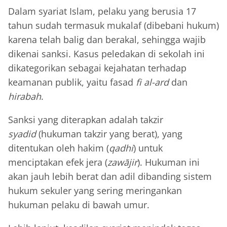
Dalam syariat Islam, pelaku yang berusia 17
tahun sudah termasuk mukalaf (dibebani hukum)
karena telah balig dan berakal, sehingga wajib
dikenai sanksi. Kasus peledakan di sekolah ini
dikategorikan sebagai kejahatan terhadap
keamanan publik, yaitu fasad
fi al-ard
dan
hirabah
.
Sanksi yang diterapkan adalah takzir
syadid
(hukuman takzir yang berat), yang
ditentukan oleh hakim (
qadhi
) untuk
menciptakan efek jera (
zawājir
). Hukuman ini
akan jauh lebih berat dan adil dibanding sistem
hukum sekuler yang sering meringankan
hukuman pelaku di bawah umur.