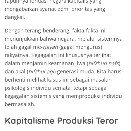
rapuhnya fondasi negara kapitalis yang
mengabaikan syariat demi prioritas yang
dangkal.
Dengan terang-benderang, fakta-fakta ini
menunjukkan bahwa negara, melalui sistemnya,
telah gagal me-
riayah
(gagal mengurus)
rakyatnya. Kegagalan ini khususnya terlihat
dalam menjamin keamanan jiwa (
hifzhun nafs
)
dan akal (
hifzhul aql
) generasi muda. Kita harus
berhenti melihat kasus ini sebagai masalah
psikologis individu semata, tetapi sebagai
kegagalan sistemis yang memproduksi individu
bermasalah.
Kapitalisme Produksi Teror