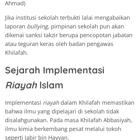
Ahmad)
Jika institusi sekolah terbukti lalai mengabaikan
laporan
bullying,
pimpinan sekolah pun akan
dikenai sanksi takzir berupa pencopotan jabatan
atau teguran keras oleh badan pengawas
Khilafah.
Sejarah Implementasi
Riayah
lslam
Implementasi
riayah
dalam Khilafah memastikan
bahwa ilmu yang dipelajari di sekolah tidak
disalahgunakan. Pada masa Khilafah Abbasiyah,
ilmu kimia berkembang pesat melalui tokoh
seperti Jabir bin Hayyan.