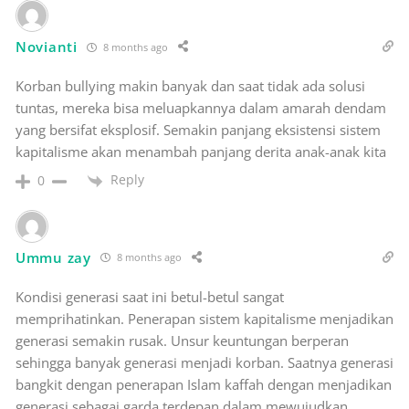
Novianti
8 months ago
Korban bullying makin banyak dan saat tidak ada solusi
tuntas, mereka bisa meluapkannya dalam amarah dendam
yang bersifat eksplosif. Semakin panjang eksistensi sistem
kapitalisme akan menambah panjang derita anak-anak kita
Reply
0
Ummu zay
8 months ago
Kondisi generasi saat ini betul-betul sangat
memprihatinkan. Penerapan sistem kapitalisme menjadikan
generasi semakin rusak. Unsur keuntungan berperan
sehingga banyak generasi menjadi korban. Saatnya generasi
bangkit dengan penerapan Islam kaffah dengan menjadikan
generasi sebagai garda terdepan dalam mewujudkan