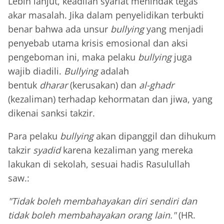
Lebih lanjut, keadilan syariat menindak tegas
akar masalah. Jika dalam penyelidikan terbukti
benar bahwa ada unsur
bullying
yang menjadi
penyebab utama krisis emosional dan aksi
pengeboman ini, maka pelaku
bullying
juga
wajib diadili.
Bullying
adalah
bentuk
dharar
(kerusakan) dan
al-ghadr
(kezaliman) terhadap kehormatan dan jiwa, yang
dikenai sanksi takzir.
Para pelaku
bullying
akan dipanggil dan dihukum
takzir
syadid
karena kezaliman yang mereka
lakukan di sekolah, sesuai hadis Rasulullah
saw.:
"Tidak boleh membahayakan diri sendiri dan
tidak boleh membahayakan orang lain."
(HR.