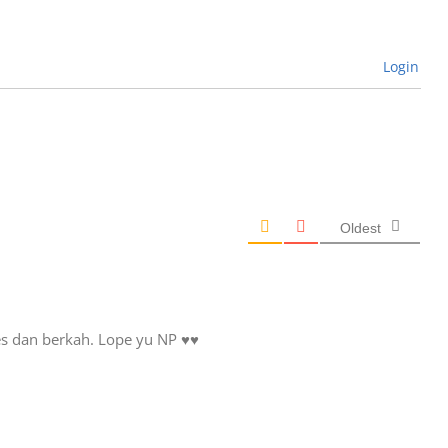
Login
Oldest
s dan berkah. Lope yu NP ♥♥