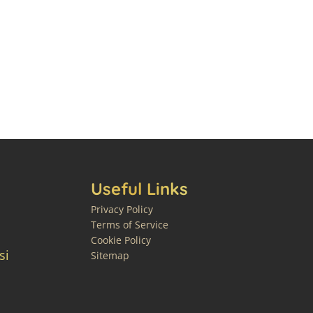
Useful Links
Privacy Policy
Terms of Service
Cookie Policy
si
Sitemap