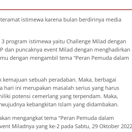
ni teramat istimewa karena bulan berdirinya media
 program istimewa yaitu Challenge Milad dengan
m NP dan puncaknya event Milad dengan menghadirkan
dgnmu dengan mengambil tema “Peran Pemuda dalam
ak kemajuan sebuah peradaban. Maka, berbagai
 hari ini merupakan masalah serius yang harus
iliki potensi cemerlang yang terpendam. Maka,
 terwujudnya kebangkitan Islam yang didambakan.
m akan mengangkat tema "Peran Pemuda dalam
ent Miladnya yang ke-2 pada Sabtu, 29 Oktober 202