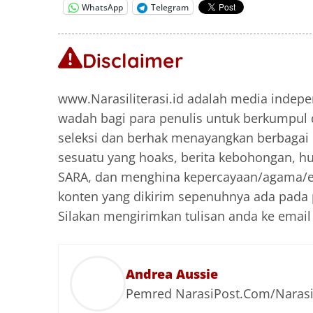
WhatsApp
Telegram
Disclaimer
www.Narasiliterasi.id adalah media indepe
wadah bagi para penulis untuk berkumpul 
seleksi dan berhak menayangkan berbagai k
sesuatu yang hoaks, berita kebohongan, hu
SARA, dan menghina kepercayaan/agama/et
konten yang dikirim sepenuhnya ada pada p
Silakan mengirimkan tulisan anda ke emai
Andrea Aussie
Pemred NarasiPost.Com/Narasili