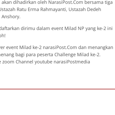
 akan dihadirkan oleh NarasiPost.Com bersama tiga
 Ustazah Ratu Erma Rahmayanti, Ustazah Dedeh
h Anshory.
daftarkan dirimu dalam event Milad NP yang ke-2 ini
oh!
flyer event Milad ke-2 narasiPost.Com dan menangkan
ang bagi para peserta Challenge Milad ke-2.
 live zoom Channel youtube narasiPostmedia