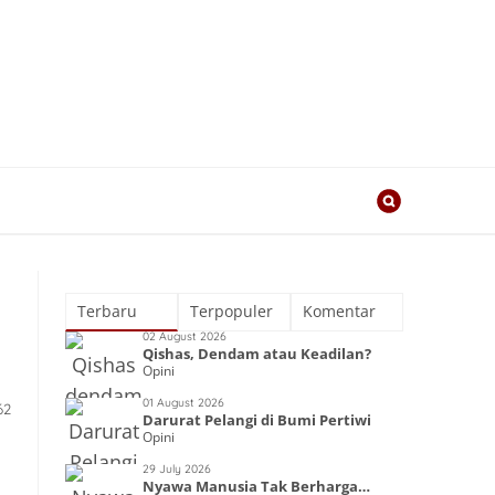
Terbaru
Terpopuler
Komentar
02 August 2026
Qishas, Dendam atau Keadilan?
Opini
01 August 2026
62
Darurat Pelangi di Bumi Pertiwi
Opini
29 July 2026
Nyawa Manusia Tak Berharga