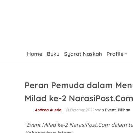
Home
Buku
Syarat Naskah
Profile
Peran Pemuda dalam Meny
Milad ke-2 NarasiPost.Com
Andrea Aussie
18 October 2022
pada
Event
,
Pilihan
"Event Milad ke-2 NarasiPost.Com dalam