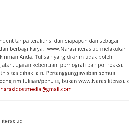
ndent tanpa teraliansi dari siapapun dan sebagai
dan berbagi karya. www.Narasiliterasi.id melakukan
iriman Anda. Tulisan yang dikirim tidak boleh
jatan, ujaran kebencian, pornografi dan pornoaksi,
nisitas pihak lain. Pertanggungjawaban semua
engirim tulisan/penulis, bukan www.Narasiliterasi.i
l
narasipostmedia@gmail.com
terasi.id