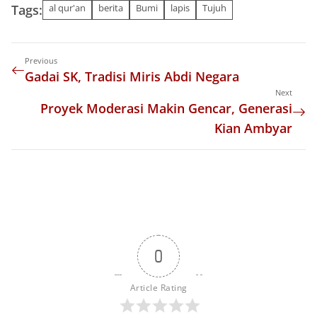
Tags:
al qur'an
berita
Bumi
lapis
Tujuh
Previous
Gadai SK, Tradisi Miris Abdi Negara
Next
Proyek Moderasi Makin Gencar, Generasi
Kian Ambyar
0
Article Rating