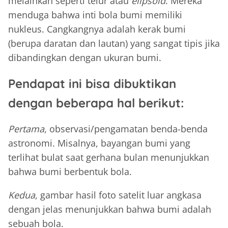
melainkan seperti telur atau
elipsoid
. Mereka
menduga bahwa inti bola bumi memiliki
nukleus. Cangkangnya adalah kerak bumi
(berupa daratan dan lautan) yang sangat tipis jika
dibandingkan dengan ukuran bumi.
Pendapat ini bisa dibuktikan
dengan beberapa hal berikut:
Pertama
, observasi/pengamatan benda-benda
astronomi. Misalnya, bayangan bumi yang
terlihat bulat saat gerhana bulan menunjukkan
bahwa bumi berbentuk bola.
Kedua
, gambar hasil foto satelit luar angkasa
dengan jelas menunjukkan bahwa bumi adalah
sebuah bola.