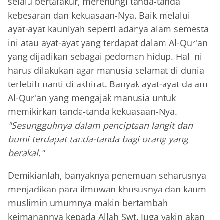
selalu bertafakur, merenungi tanda-tanda
kebesaran dan kekuasaan-Nya. Baik melalui
ayat-ayat kauniyah seperti adanya alam semesta
ini atau ayat-ayat yang terdapat dalam Al-Qur'an
yang dijadikan sebagai pedoman hidup. Hal ini
harus dilakukan agar manusia selamat di dunia
terlebih nanti di akhirat. Banyak ayat-ayat dalam
Al-Qur'an yang mengajak manusia untuk
memikirkan tanda-tanda kekuasaan-Nya.
"Sesungguhnya dalam penciptaan langit dan
bumi terdapat tanda-tanda bagi orang yang
berakal."
Demikianlah, banyaknya penemuan seharusnya
menjadikan para ilmuwan khususnya dan kaum
muslimin umumnya makin bertambah
keimanannya kepada Allah Swt. Juga yakin akan