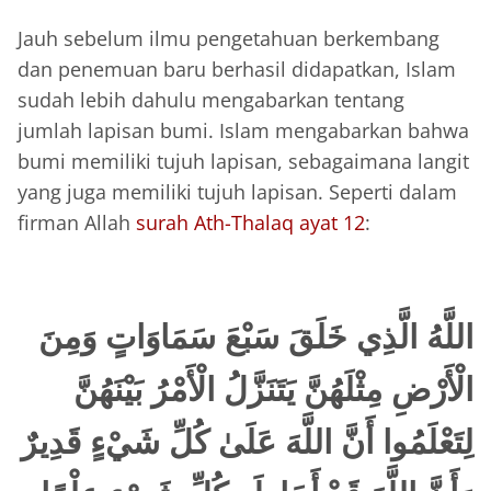
Jauh sebelum ilmu pengetahuan berkembang
dan penemuan baru berhasil didapatkan, Islam
sudah lebih dahulu mengabarkan tentang
jumlah lapisan bumi. Islam mengabarkan bahwa
bumi memiliki tujuh lapisan, sebagaimana langit
yang juga memiliki tujuh lapisan. Seperti dalam
firman Allah
surah Ath-Thalaq ayat 12
:
اللَّهُ الَّذِي خَلَقَ سَبْعَ سَمَاوَاتٍ وَمِنَ
الْأَرْضِ مِثْلَهُنَّ يَتَنَزَّلُ الْأَمْرُ
بَيْنَهُنَّ
لِتَعْلَمُوا أَنَّ اللَّهَ عَلَىٰ كُلِّ شَيْءٍ قَدِيرٌ