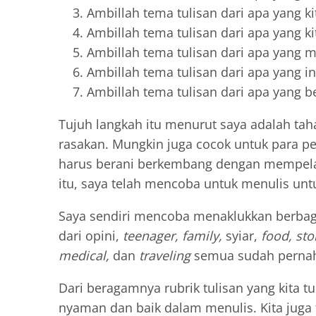
Ambillah tema tulisan dari apa yang kit
Ambillah tema tulisan dari apa yang ki
Ambillah tema tulisan dari apa yang me
Ambillah tema tulisan dari apa yang ing
Ambillah tema tulisan dari apa yang b
Tujuh langkah itu menurut saya adalah ta
rasakan. Mungkin juga cocok untuk para pen
harus berani berkembang dengan mempelaja
itu, saya telah mencoba untuk menulis untu
Saya sendiri mencoba menaklukkan berbagai
dari opini,
teenager, family,
syiar,
food, sto
medical,
dan
traveling
semua sudah pernah 
Dari beragamnya rubrik tulisan yang kita tu
nyaman dan baik dalam menulis. Kita juga t