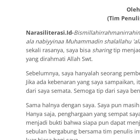
Oleh
(Tim Penuli
Narasiliterasi.Id-
Bismillahirrahmanirrahim
ala nabiyyinaa Muhammadin shalallahu 'al
sekali rasanya, saya bisa
sharing
tip menjad
yang dirahmati Allah Swt.
Sebelumnya, saya hanyalah seorang pembel
Jika ada kebenaran yang saya sampaikan, it
dari saya semata. Semoga tip dari saya be
Sama halnya dengan saya. Saya pun masih b
Hanya saja, penghargaan yang sempat saya 
menjadi bukti bahwa siapa pun dapat menj
sebulan bergabung bersama tim penulis in
luar biasa bagi saya.