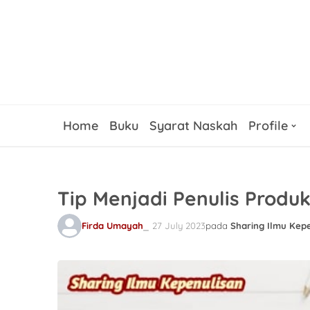
Home
Buku
Syarat Naskah
Profile
Tip Menjadi Penulis Produk
Firda Umayah
27 July 2023
pada
Sharing Ilmu Kep