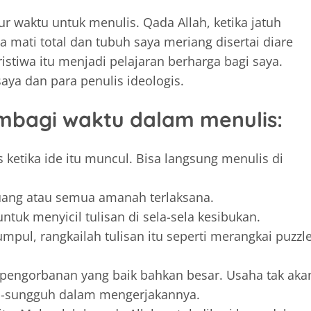
r waktu untuk menulis. Qada Allah, ketika jatuh
a mati total dan tubuh saya meriang disertai diare
ristiwa itu menjadi pelajaran berharga bagi saya.
aya dan para penulis ideologis.
embagi waktu dalam menulis:
is ketika ide itu muncul. Bisa langsung menulis di
 luang atau semua amanah terlaksana.
tuk menyicil tulisan di sela-sela kesibukan.
mpul, rangkailah tulisan itu seperti merangkai puzzl
h pengorbanan yang baik bahkan besar. Usaha tak aka
uh-sungguh dalam mengerjakannya.