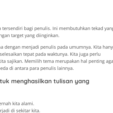
n tersendiri bagi penulis. Ini membutuhkan tekad yan
ngan target yang diinginkan.
ama dengan menjadi penulis pada umumnya. Kita han
selesaikan tepat pada waktunya. Kita juga perlu
ita sajikan. Memilih tema merupakan hal penting ag
beda di antara para penulis lainnya.
ntuk menghasilkan tulisan yang
rnah kita alami.
adi di sekitar kita.