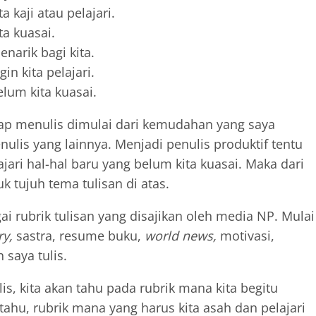
a kaji atau pelajari.
ta kuasai.
narik bagi kita.
in kita pelajari.
elum kita kuasai.
hap menulis dimulai dari kemudahan yang saya
ulis yang lainnya. Menjadi penulis produktif tentu
ri hal-hal baru yang belum kita kuasai. Maka dari
k tujuh tema tulisan di atas.
 rubrik tulisan yang disajikan oleh media NP. Mulai
ry,
sastra, resume buku,
world news,
motivasi,
saya tulis.
lis, kita akan tahu pada rubrik mana kita begitu
ahu, rubrik mana yang harus kita asah dan pelajari