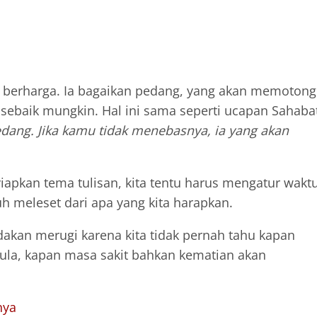
berharga. Ia bagaikan pedang, yang akan memotong
sebaik mungkin. Hal ini sama seperti ucapan Sahaba
edang. Jika kamu tidak menebasnya, ia yang akan
iapkan tema tulisan, kita tentu harus mengatur wakt
auh meleset dari apa yang kita harapkan.
akan merugi karena kita tidak pernah tahu kapan
pula, kapan masa sakit bahkan kematian akan
nya