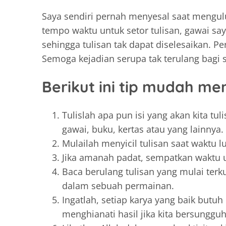
Saya sendiri pernah menyesal saat mengulu
tempo waktu untuk setor tulisan, gawai say
sehingga tulisan tak dapat diselesaikan. Pe
Semoga kejadian serupa tak terulang bagi s
Berikut ini tip mudah m
Tulislah apa pun isi yang akan kita tul
gawai, buku, kertas atau yang lainnya.
Mulailah menyicil tulisan saat waktu
Jika amanah padat, sempatkan waktu un
Baca berulang tulisan yang mulai terku
dalam sebuah permainan.
Ingatlah, setiap karya yang baik butu
menghianati hasil jika kita bersungg