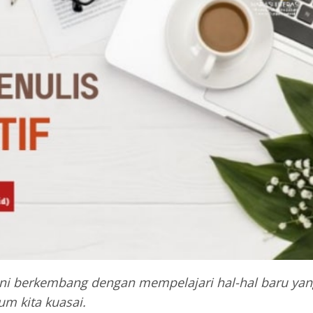
rani berkembang dengan mempelajari hal-hal baru ya
um kita kuasai.