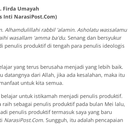
. Firda Umayah
s Inti NarasiPost.Com)
. Alhamdulillahi rabbil 'alamin. Asholatu wassalamu
aihi wasallam 'amma ba'du.
Senang dan bersyukur
i penulis produktif di tengah para penulis ideologis
ajar yang terus berusaha menjadi yang lebih baik.
u datangnya dari Allah, jika ada kesalahan, maka itu
rmanfaat untuk kita semua.
elajar untuk istikamah menjadi penulis produktif.
raih sebagai penulis produktif pada bulan Mei lalu,
adi penulis produktif termasuk saya yang baru
ti
NarasiPost.Com.
Sungguh, itu adalah pencapaian