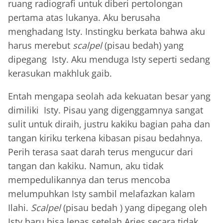
ruang radiografi untuk diberi pertolongan
pertama atas lukanya. Aku berusaha
menghadang Isty. Instingku berkata bahwa aku
harus merebut
scalpel
(pisau bedah) yang
dipegang Isty. Aku menduga Isty seperti sedang
kerasukan makhluk gaib.
Entah mengapa seolah ada kekuatan besar yang
dimiliki Isty. Pisau yang digenggamnya sangat
sulit untuk diraih, justru kakiku bagian paha dan
tangan kiriku terkena kibasan pisau bedahnya.
Perih terasa saat darah terus mengucur dari
tangan dan kakiku. Namun, aku tidak
mempedulikannya dan terus mencoba
melumpuhkan Isty sambil melafazkan kalam
Ilahi.
Scalpel
(pisau bedah ) yang dipegang oleh
Isty baru bisa lepas setelah Aries secara tidak