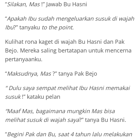
“
Silakan, Mas
!” Jawab Bu Hasni
“
Apakah Ibu sudah mengeluarkan susuk di wajah
Ibu
?” tanyaku
to the point.
Kulihat rona kaget di wajah Bu Hasni dan Pak
Bejo. Mereka saling bertatapan untuk mencerna
pertanyaanku.
“
Maksudnya, Mas
?” tanya Pak Bejo
“ Dulu saya sempat melihat Ibu Hasni memakai
susuk
!” kataku pelan
“Maaf Mas, bagaimana mungkin Mas bisa
melihat susuk di wajah saya
?” tanya Bu Hasni.
“
Begini Pak dan Bu, saat 4 tahun lalu melakukan