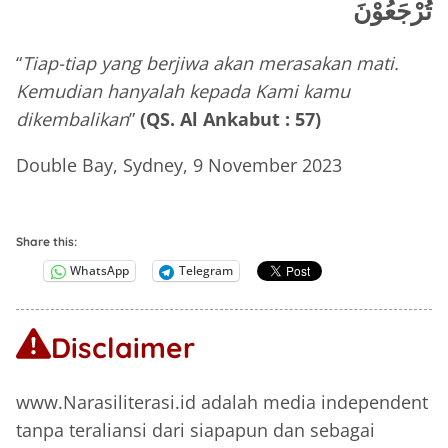
تُرْجَعُوْنَ
“
Tiap-tiap yang berjiwa akan merasakan mati.
Kemudian hanyalah kepada Kami kamu
dikembalikan
”
(QS. Al Ankabut : 57)
Double Bay, Sydney, 9 November 2023
Share this:
WhatsApp
Telegram
Disclaimer
www.Narasiliterasi.id adalah media independent
tanpa teraliansi dari siapapun dan sebagai