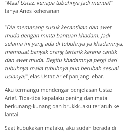
“
Maaf Ustaz, kenapa tubuhnya jadi menua
?”
tanya Aries keheranan
“
Dia memasang susuk kecantikan dan awet
muda dengan minta bantuan khadam. Jadi
selama ini yang ada di tubuhnya ya khadamnya,
membuat banyak orang tertarik karena cantik
dan awet muda. Begitu khadamnya pergi dari
tubuhnya maka tubuhnya pun berubah sesuai
usianya!”
jelas Ustaz Arief panjang lebar.
Aku termangu mendengar penjelasan Ustaz
Arief. Tiba-tiba kepalaku pening dan mata
berkunang-kunang dan brukkk..aku terjatuh ke
lantai.
Saat kubukakan mataku, aku sudah berada di