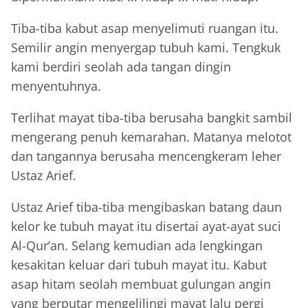
Tiba-tiba kabut asap menyelimuti ruangan itu.
Semilir angin menyergap tubuh kami. Tengkuk
kami berdiri seolah ada tangan dingin
menyentuhnya.
Terlihat mayat tiba-tiba berusaha bangkit sambil
mengerang penuh kemarahan. Matanya melotot
dan tangannya berusaha mencengkeram leher
Ustaz Arief.
Ustaz Arief tiba-tiba mengibaskan batang daun
kelor ke tubuh mayat itu disertai ayat-ayat suci
Al-Qur’an. Selang kemudian ada lengkingan
kesakitan keluar dari tubuh mayat itu. Kabut
asap hitam seolah membuat gulungan angin
yang berputar mengelilingi mayat lalu pergi