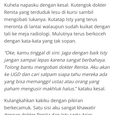
Kuhela napasku dengan kesal. Kutengok dokter
Renita yang terduduk lesu di kursi sambil
mengobati lukanya. Kutatap Isty yang terus
meronta di lantai walaupun sudah kuikat dengan
tali ke meja radiologi. Mulutnya terus berkoceh
dengan kata-kata yang tak sopan.
“Oke, kamu tinggal di sini. Jaga dengan baik Isty
jangan sampai lepas karena sangat berbahaya.
Tolong bantu mengobati dokter Renita. Aku akan
ke UGD dan cari satpam siapa tahu mereka ada
yang bisa memanggil ustaz atau orang yang
paham mengusir makhluk halus.
” kataku kesal.
Kulangkahkan kakiku dengan pikiran
berkecamuk. Satu sisi aku sangat khawatir
dengan dokter Renita dan Isty serta Aries.