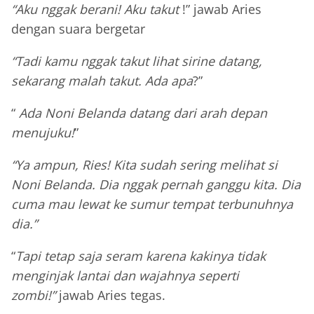
“Aku nggak berani! Aku takut
!” jawab Aries
dengan suara bergetar
“Tadi kamu nggak takut lihat sirine datang,
sekarang malah takut. Ada apa
?”
“
Ada Noni Belanda datang dari arah depan
menujuku!
”
“Ya ampun, Ries! Kita sudah sering melihat si
Noni Belanda. Dia nggak pernah ganggu kita. Dia
cuma mau lewat ke sumur tempat terbunuhnya
dia.”
“
Tapi tetap saja seram karena kakinya tidak
menginjak lantai dan wajahnya seperti
zombi!”
jawab Aries tegas.