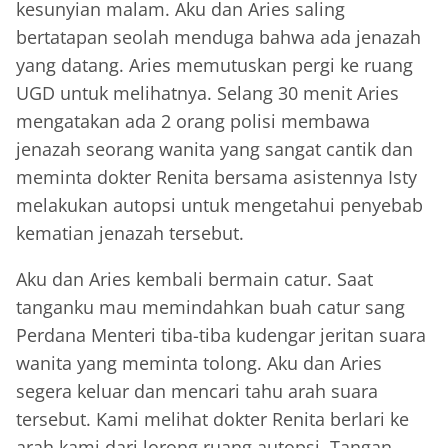
kesunyian malam. Aku dan Aries saling
bertatapan seolah menduga bahwa ada jenazah
yang datang. Aries memutuskan pergi ke ruang
UGD untuk melihatnya. Selang 30 menit Aries
mengatakan ada 2 orang polisi membawa
jenazah seorang wanita yang sangat cantik dan
meminta dokter Renita bersama asistennya Isty
melakukan autopsi untuk mengetahui penyebab
kematian jenazah tersebut.
Aku dan Aries kembali bermain catur. Saat
tanganku mau memindahkan buah catur sang
Perdana Menteri tiba-tiba kudengar jeritan suara
wanita yang meminta tolong. Aku dan Aries
segera keluar dan mencari tahu arah suara
tersebut. Kami melihat dokter Renita berlari ke
arah kami dari lorong ruang autopsi. Tangan