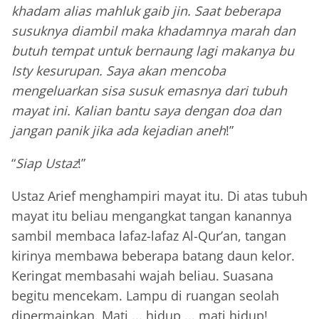
khadam alias mahluk gaib jin. Saat beberapa
susuknya diambil maka khadamnya marah dan
butuh tempat untuk bernaung lagi makanya bu
Isty kesurupan. Saya akan mencoba
mengeluarkan sisa susuk emasnya dari tubuh
mayat ini. Kalian bantu saya dengan doa dan
jangan panik jika ada kejadian aneh
!”
“
Siap Ustaz
!”
Ustaz Arief menghampiri mayat itu. Di atas tubuh
mayat itu beliau mengangkat tangan kanannya
sambil membaca lafaz-lafaz Al-Qur’an, tangan
kirinya membawa beberapa batang daun kelor.
Keringat membasahi wajah beliau. Suasana
begitu mencekam. Lampu di ruangan seolah
dipermainkan. Mati ... hidup ... mati hidup!