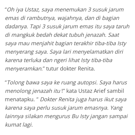
“
Oh iya Ustaz, saya menemukan 3 susuk jarum
emas di rambutnya, wajahnya, dan di bagian
dadanya. Tapi 3 susuk jarum emas itu saya taruh
di mangkuk bedah dekat tubuh jenazah. Saat
saya mau menjahit bagian terakhir tiba-tiba Isty
menyerang saya. Saya lari menyelamatkan diri
karena terluka dan ngeri lihat Isty tiba-tiba
menyeramkan
.” tutur dokter Renita.
“
Tolong bawa saya ke ruang autopsi. Saya harus
menolong jenazah itu
!” kata Ustaz Arief sambil
menatapku. “
Dokter Renita juga harus ikut saya
karena saya perlu susuk jarum emasnya. Yang
lainnya silakan mengurus Bu Isty jangan sampai
kumat lagi.