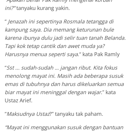
ini?”
tanyaku kurang yakin.
“
Jenazah ini sepertinya Rosmala tetangga di
kampung saya. Dia memang keturunan bule
karena ibunya dulu jadi selir tuan tanah Belanda.
Tapi kok tetap cantik dan awet muda ya?
Harusnya menua seperti saya
.“ kata Pak Ramly
“
Sst ... sudah-sudah … jangan ribut. Kita fokus
menolong mayat ini. Masih ada beberapa susuk
emas di tubuhnya dan harus dikeluarkan semua
biar mayat ini meninggal dengan wajar
.” kata
Ustaz Arief.
“
Maksudnya Ustaz
?” tanyaku tak paham.
“Mayat ini menggunakan susuk dengan bantuan