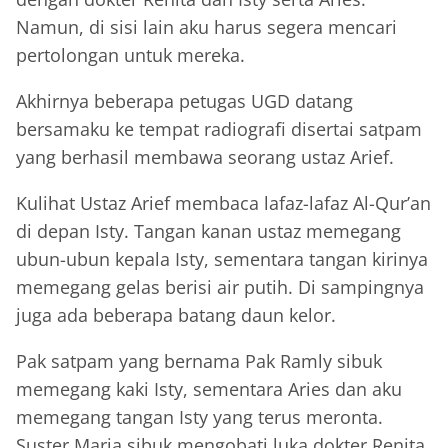
Namun, di sisi lain aku harus segera mencari
pertolongan untuk mereka.
Akhirnya beberapa petugas UGD datang
bersamaku ke tempat radiografi disertai satpam
yang berhasil membawa seorang ustaz Arief.
Kulihat Ustaz Arief membaca lafaz-lafaz Al-Qur’an
di depan Isty. Tangan kanan ustaz memegang
ubun-ubun kepala Isty, sementara tangan kirinya
memegang gelas berisi air putih. Di sampingnya
juga ada beberapa batang daun kelor.
Pak satpam yang bernama Pak Ramly sibuk
memegang kaki Isty, sementara Aries dan aku
memegang tangan Isty yang terus meronta.
Suster Maria sibuk mengobati luka dokter Renita.