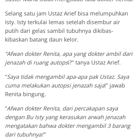
Selang satu jam Ustaz Arief bisa melumpuhkan
Isty. Isty terkulai lemas setelah disembur air
putih dari gelas sambil tubuhnya dikibas-
kibaskan batang daun kelor.
“Afwan dokter Renita, apa yang dokter ambil dari
jenazah di ruang autops
i?” tanya Ustaz Arief.
“
Saya tidak mengambil apa-apa pak Ustaz. Saya
cuma melakukan autopsi jenazah saja
!” jawab
Renita bingung.
“
Afwan dokter Renita, dari percakapan saya
dengan Bu Isty yang kerasukan arwah jenazah
mengatakan bahwa dokter mengambil 3 barang
dari tubuhnya!”