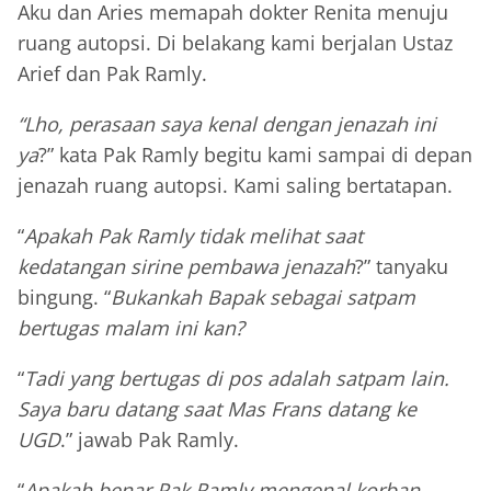
Aku dan Aries memapah dokter Renita menuju
ruang autopsi. Di belakang kami berjalan Ustaz
Arief dan Pak Ramly.
“Lho, perasaan saya kenal dengan jenazah ini
ya
?” kata Pak Ramly begitu kami sampai di depan
jenazah ruang autopsi. Kami saling bertatapan.
“
Apakah Pak Ramly tidak melihat saat
kedatangan sirine pembawa jenazah
?” tanyaku
bingung. “
Bukankah Bapak sebagai satpam
bertugas malam ini kan?
“
Tadi yang bertugas di pos adalah satpam lain.
Saya baru datang saat Mas Frans datang ke
UGD
.” jawab Pak Ramly.
“
Apakah benar Pak Ramly mengenal korban