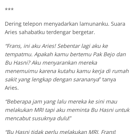
***
Dering telepon menyadarkan lamunanku. Suara
Aries sahabatku terdengar bergetar.
“Frans, ini aku Aries! Sebentar lagi aku ke
tempatmu. Apakah kamu bertemu Pak Bejo dan
Bu Hasni? Aku menyarankan mereka
menemuimu karena kutahu kamu kerja di rumah
sakit yang lengkap dengan sarananya
” tanya
Aries.
“Beberapa jam yang lalu mereka ke sini mau
melakukan MRI tapi aku meminta Bu Hasni untuk
mencabut susuknya dulu
!”
“Bu Hasni tidak perlu melakukan MRI, Frans
!