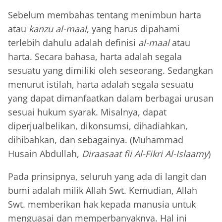
Sebelum membahas tentang menimbun harta
atau
kanzu al-maal
, yang harus dipahami
terlebih dahulu adalah definisi
al-maal
atau
harta. Secara bahasa, harta adalah segala
sesuatu yang dimiliki oleh seseorang. Sedangkan
menurut istilah, harta adalah segala sesuatu
yang dapat dimanfaatkan dalam berbagai urusan
sesuai hukum syarak. Misalnya, dapat
diperjualbelikan, dikonsumsi, dihadiahkan,
dihibahkan, dan sebagainya. (Muhammad
Husain Abdullah,
Diraasaat fii Al-Fikri Al-Islaamy
)
Pada prinsipnya, seluruh yang ada di langit dan
bumi adalah milik Allah Swt. Kemudian, Allah
Swt. memberikan hak kepada manusia untuk
menguasai dan memperbanyaknya. Hal ini