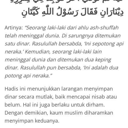
دِيْنَارَانِ فَقَالَ رَسُوْلُ اللّٰهِ كَيَّتَانِ
Artinya:
“Seorang laki-laki dari ahlu ash-shuffah
telah meninggal dunia. Di sarungnya ditemukan
satu dinar. Rasulullah bersabda, ‘Ini sepotong api
neraka.’ Kemudian, seorang laki-laki lain
meninggal dunia dan ditemukan dua keping
dinar. Rasulullah pun bersabda, ‘Ini adalah dua
potong api neraka.”
Hadis ini menunjukkan larangan menyimpan
dinar secara mutlak, baik mencapai nisab atau
belum. Hal ini juga berlaku untuk dirham.
Dengan demikian, kaum muslim diharamkan
menyimpan keduanya.