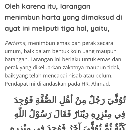
Oleh karena itu, larangan
menimbun harta yang dimaksud di
ayat ini meliputi tiga hal, yaitu,
Pertama
, menimbun emas dan perak secara
umum, baik dalam bentuk koin uang maupun
batangan. Larangan ini berlaku untuk emas dan
perak yang dikeluarkan zakatnya maupun tidak,
baik yang telah mencapai nisab atau belum.
Pendapat ini dilandaskan pada HR. Ahmad.
تُوُفِّيَ رَجُلٌ مِنْ أهْلِ الصُّفَّةِ فَوُجِدَ
فِي مِىْٔزِرِهِ دِيْنَارٌ فَقَالَ رَسُوْلُ اللّٰهِ
كَيَّةٌ ثُمَّ تُوُفِّيَ آخَرُ فَوُجِدَ فِي مِىْٔزِرِهِ