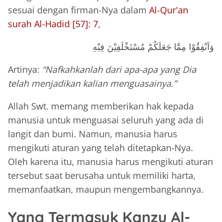
sesuai dengan firman-Nya dalam
Al-Qur'an
surah Al-Hadid [57]: 7
,
وَاَنْفِقُوْا مِمَّا جَعَلَكُمْ مُسْتَخْلَفِيْنَ فِيْهِ
Artinya:
“Nafkahkanlah dari apa-apa yang Dia
telah menjadikan kalian menguasainya.”
Allah Swt. memang memberikan hak kepada
manusia untuk menguasai seluruh yang ada di
langit dan bumi. Namun, manusia harus
mengikuti aturan yang telah ditetapkan-Nya.
Oleh karena itu, manusia harus mengikuti aturan
tersebut saat berusaha untuk memiliki harta,
memanfaatkan, maupun mengembangkannya.
Yang Termasuk Kanzu Al-