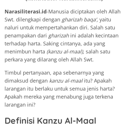
Narasiliterasi.id
-Manusia diciptakan oleh Allah
Swt. dilengkapi dengan
gharizah
baqa’,
yaitu
naluri untuk mempertahankan diri. Salah satu
penampakan dari
gharizah
ini adalah kecintaan
terhadap harta. Saking cintanya, ada yang
menimbun harta
(kanzu al-maal)
, salah satu
perkara yang dilarang oleh Allah Swt.
Timbul pertanyaan, apa sebenarnya yang
dimaksud dengan
kanzu al-maal
itu? Apakah
larangan itu berlaku untuk semua jenis harta?
Apakah mereka yang menabung juga terkena
larangan ini?
Definisi Kanzu Al-Maal