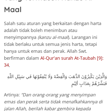
Maal
Salah satu aturan yang berkaitan dengan harta
adalah tidak boleh menimbun atau
menyimpannya
(kanzu
al-maal
). Larangan ini
tidak berlaku untuk semua jenis harta, tetapi
hanya untuk emas dan perak. Allah Swt.
berfirman dalam
Al-Qur'an surah At-Taubah [9]:
34
,
وَالَّذِيْنَ يَكْنِزُوْنَ الذَّهَبَ وَالْفِضَّةَ وَلَا يُنْفِقُوْنَهَا فَي سَبِيْلِ اللّٰهِ
فَبَشِّرْهُمْ بِعَذَابٍ ألِيْمٍ
Artinya:
“Dan orang-orang yang menyimpan
emas dan perak serta tidak menafkahkannya di
jalan Allah, berilah kabar gembira kepada