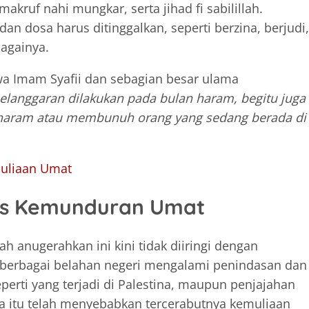
kruf nahi mungkar, serta jihad fi sabilillah.
dan dosa harus ditinggalkan, seperti berzina, berjudi,
againya.
hwa Imam Syafii dan sebagian besar ulama
pelanggaran dilakukan pada bulan haram, begitu juga
haram atau membunuh orang yang sedang berada di
muliaan Umat
vs Kemunduran Umat
h anugerahkan ini kini tidak diiringi dengan
i berbagai belahan negeri mengalami penindasan dan
eperti yang terjadi di Palestina, maupun penjajahan
ua itu telah menyebabkan tercerabutnya kemuliaan