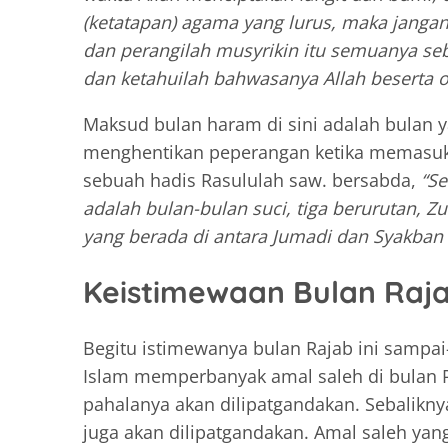
(ketatapan) agama yang lurus, maka janga
dan perangilah musyrikin itu semuanya 
dan ketahuilah bahwasanya Allah beserta 
Maksud bulan haram di sini adalah bulan ya
menghentikan peperangan ketika memasuk
sebuah hadis Rasululah saw. bersabda,
“Se
adalah bulan-bulan suci, tiga berurutan, Z
yang berada di antara Jumadi dan Syakban 
Keistimewaan Bulan Raj
Begitu istimewanya bulan Rajab ini sampa
Islam memperbanyak amal saleh di bulan Ra
pahalanya akan dilipatgandakan. Sebalikny
juga akan dilipatgandakan. Amal saleh yan