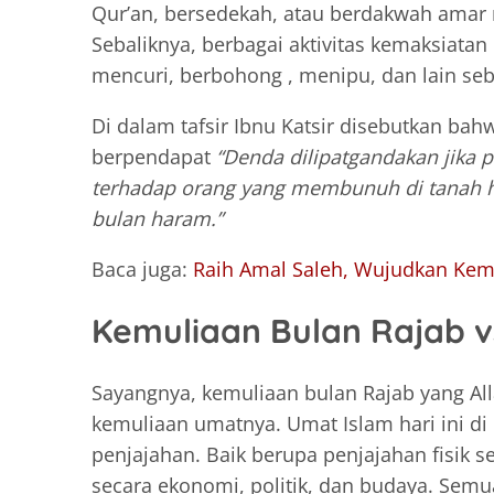
Qur’an, bersedekah, atau berdakwah amar ma
Sebaliknya, berbagai aktivitas kemaksiatan 
mencuri, berbohong , menipu, dan lain seb
Di dalam tafsir Ibnu Katsir disebutkan ba
berpendapat
“Denda dilipatgandakan jika 
terhadap orang yang membunuh di tanah 
bulan haram.”
Baca juga:
Raih Amal Saleh, Wujudkan Ke
Kemuliaan Bulan Rajab 
Sayangnya, kemuliaan bulan Rajab yang Alla
kemuliaan umatnya. Umat Islam hari ini d
penjajahan. Baik berupa penjajahan fisik s
secara ekonomi, politik, dan budaya. Sem