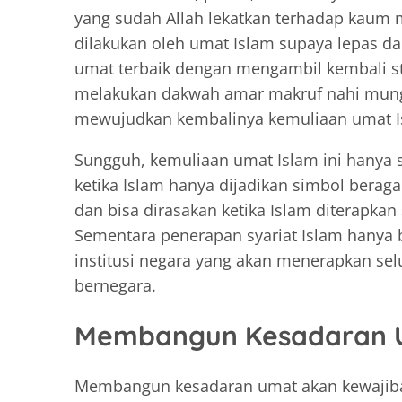
yang sudah Allah lekatkan terhadap kaum m
dilakukan oleh umat Islam supaya lepas d
umat terbaik dengan mengambil kembali st
melakukan dakwah amar makruf nahi mun
mewujudkan kembalinya kemuliaan umat I
Sungguh, kemuliaan umat Islam ini hanya se
ketika Islam hanya dijadikan simbol bera
dan bisa dirasakan ketika Islam diterapkan
Sementara penerapan syariat Islam hanya b
institusi negara yang akan menerapkan s
bernegara.
Membangun Kesadaran 
Membangun kesadaran umat akan kewajiba