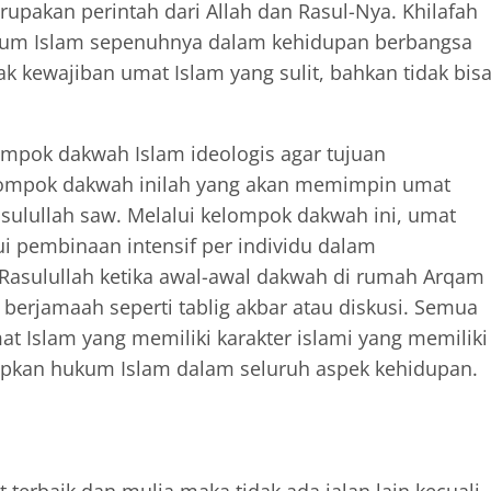
rupakan perintah dari Allah dan Rasul-Nya. Khilafah
kum Islam sepenuhnya dalam kehidupan berbangsa
k kewajiban umat Islam yang sulit, bahkan tidak bis
ompok dakwah Islam ideologis agar tujuan
lompok dakwah inilah yang akan memimpin umat
sulullah saw. Melalui kelompok dakwah ini, umat
i pembinaan intensif per individu dalam
 Rasulullah ketika awal-awal dakwah di rumah Arqam
berjamaah seperti tablig akbar atau diskusi. Semua
 Islam yang memiliki karakter islami yang memiliki
pkan hukum Islam dalam seluruh aspek kehidupan.
 terbaik dan mulia maka tidak ada jalan lain kecuali