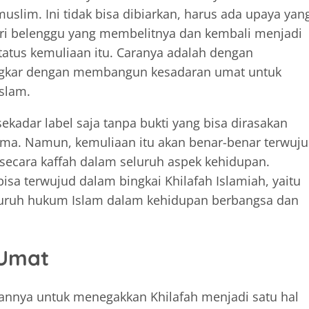
uslim. Ini tidak bisa dibiarkan, harus ada upaya yan
ari belenggu yang membelitnya dan kembali menjadi
atus kemuliaan itu. Caranya adalah dengan
gkar dengan membangun kesadaran umat untuk
slam.
kadar label saja tanpa bukti yang bisa dirasakan
gama. Namun, kemuliaan itu akan benar-benar terwuj
 secara kaffah dalam seluruh aspek kehidupan.
isa terwujud dalam bingkai Khilafah Islamiah, yaitu
eluruh hukum Islam dalam kehidupan berbangsa dan
Umat
nnya untuk menegakkan Khilafah menjadi satu hal