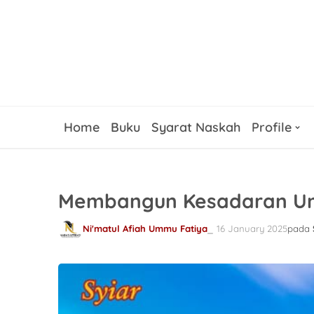
Home
Buku
Syarat Naskah
Profile
Membangun Kesadaran Uma
Ni'matul Afiah Ummu Fatiya
16 January 2025
pada