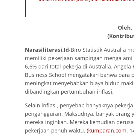
Oleh.
(Kontribut
Narasiliterasi.Id
-Biro Statistik Australia
memiliki pekerjaan sampingan mengalami 
6,6% dari total pekerja di Australia. Angel
Business School mengatakan bahwa para pek
meningkat menyebabkan biaya hidup makin
dibandingkan pertumbuhan inflasi.
Selain inflasi, penyebab banyaknya pekerj
pengangguran. Maksudnya, banyak orang ya
mereka inginkan. Mereka kemudian berus
pekerjaan penuh waktu. (
kumparan.com
, 1