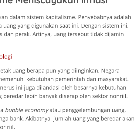
sme Meniscayakan Inflasi
akkan dalam sistem kapitalisme. Penyebabnya adalah
 uang yang digunakan saat ini. Dengan sistem ini,
 dan perak. Artinya, uang tersebut tidak dijamin
ologi
cetak uang berapa pun yang diinginkan. Negara
 memenuhi kebutuhan pemerintah dan masyarakat.
erus ini juga dilandasi oleh besarnya kebutuhan
g beredar lebih banyak diserap oleh sektor nonriil.
ya
bubble economy
atau penggelembungan uang.
ga bank. Akibatnya, jumlah uang yang beredar akan
 riil.