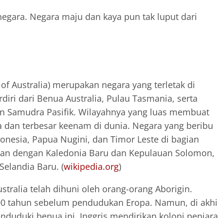
negara. Negara maju dan kaya pun tak luput dari
 Australia) merupakan negara yang terletak di
diri dari Benua Australia, Pulau Tasmania, serta
an Samudra Pasifik. Wilayahnya yang luas membuat
ia dan terbesar keenam di dunia. Negara yang beribu
donesia, Papua Nugini, dan Timor Leste di bagian
tasan dengan Kaledonia Baru dan Kepulauan Solomon,
elandia Baru. (
wikipedia.org
)
tralia telah dihuni oleh orang-orang Aborigin.
000 tahun sebelum pendudukan Eropa. Namun, di akhi
nduduki benua ini. Inggris mendirikan koloni penjara