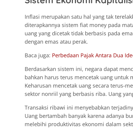
Sistem Ekonomi Kapitali
Inflasi merupakan satu hal yang tak terel
diterapkannya sistem fiat money pada mata
uang yang dicetak tidak berbasis pada emas
dengan emas atau perak.
Baca juga:
Perbedaan Pajak Antara Dua Ide
Berdasarkan sistem ini, negara dapat men
bahkan harus terus mencetak uang untuk
Keharusan mencetak uang secara terus-men
sektor nonriil yang berbasis riba. Uang yan
Transaksi ribawi ini menyebabkan terjadin
Uang bertambah banyak karena adanya bun
melebihi produktivitas ekonomi dalam sektor