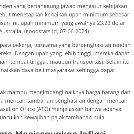
den yang bertanggung jawab mengatur kebijakan
ersebut menetapkan kenaikan upah minimum sebesar
tusan ini, upah minimum yang awalnya 23,23 dolar
ustralia. (goodstats.id, 07-06-2024)
para pekerja, terutama yang berpenghasilan rendah
eka. Dengan upah yang lebih tinggi, mereka dapat
, tempat tinggal, maupun transportasi. Selain itu,
enaikkan daya beli masyarakat sehingga dapat
idak mampu mengimbangi naiknya harga barang dan
paya mencari tambahan penghasilan dengan mencari
axation Office (ATO) menjelaskan bahwa adanya
nculkan kewajiban pajak tambahan pula.