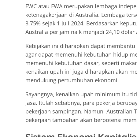
FWC atau FWA merupakan lembaga indepen
ketenagakerjaan di Australia. Lembaga t
3,75% sejak 1 Juli 2024. Berdasarkan kepu
Australia per jam naik menjadi 24,10 dolar A
Kebijakan ini diharapkan dapat membantu 
agar dapat memenuhi kebutuhan hidup mer
memenuhi kebutuhan dasar, seperti makanan
kenaikan upah ini juga diharapkan akan m
mendukung pertumbuhan ekonomi.
Sayangnya, kenaikan upah minimum itu t
jasa. Itulah sebabnya, para pekerja beru
pekerjaan sampingan. Namun, Australian T
pekerjaan tambahan akan berpotensi memu