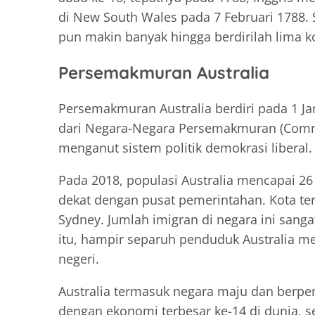
di New South Wales pada 7 Februari 1788. 
pun makin banyak hingga berdirilah lima ko
Persemakmuran Australia
Persemakmuran Australia berdiri pada 1 Jan
dari Negara-Negara Persemakmuran (Commo
menganut sistem politik demokrasi liberal.
Pada 2018, populasi Australia mencapai 26 j
dekat dengan pusat pemerintahan. Kota te
Sydney. Jumlah imigran di negara ini sanga
itu, hampir separuh penduduk Australia me
negeri.
Australia termasuk negara maju dan berpen
dengan ekonomi terbesar ke-14 di dunia, 