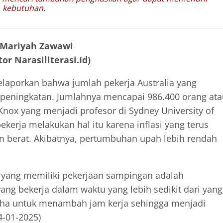
kebutuhan.
 Mariyah Zawawi
or Narasiliterasi.Id)
 melaporkan bahwa jumlah pekerja Australia yang
peningkatan. Jumlahnya mencapai 986.400 orang ata
a Knox yang menjadi profesor di Sydney University of
erja melakukan hal itu karena inflasi yang terus
 berat. Akibatnya, pertumbuhan upah lebih rendah
a yang memiliki pekerjaan sampingan adalah
ng bekerja dalam waktu yang lebih sedikit dari yang
aha untuk menambah jam kerja sehingga menjadi
4-01-2025)