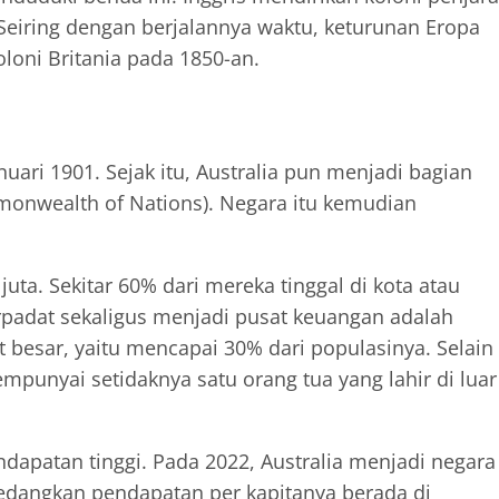
Seiring dengan berjalannya waktu, keturunan Eropa
loni Britania pada 1850-an.
uari 1901. Sejak itu, Australia pun menjadi bagian
nwealth of Nations). Negara itu kemudian
uta. Sekitar 60% dari mereka tinggal di kota atau
rpadat sekaligus menjadi pusat keuangan adalah
t besar, yaitu mencapai 30% dari populasinya. Selain
mpunyai setidaknya satu orang tua yang lahir di luar
dapatan tinggi. Pada 2022, Australia menjadi negara
sedangkan pendapatan per kapitanya berada di