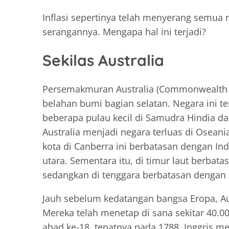
Inflasi sepertinya telah menyerang semua 
serangannya. Mengapa hal ini terjadi?
Sekilas Australia
Persemakmuran Australia (Commonwealth of
belahan bumi bagian selatan. Negara ini ter
beberapa pulau kecil di Samudra Hindia d
Australia menjadi negara terluas di Osean
kota di Canberra ini berbatasan dengan In
utara. Sementara itu, di timur laut berba
sedangkan di tenggara berbatasan dengan S
Jauh sebelum kedatangan bangsa Eropa, Aus
Mereka telah menetap di sana sekitar 40.
abad ke-18, tepatnya pada 1788, Inggris me