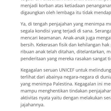
menjadi korban atas ketiadaan penangana
digaungkan oleh lembaga itu tidak mendapa
Ya, di tengah penjajahan yang menimpa mu
segala kondisi yang terjadi di sana. Sera
mencari keamanan. Anak-anak juga mengala
bersih. Kekerasan fisik dan kehilangan hak
ribuan anak telah ditahan, ditelantarkan,
penderitaan yang mereka rasakan sangat ti
Kegagalan seruan UNICEF untuk melindungi
terlihat dari abainya negara-negara di dun
yang menimpa Palestina. Kegagalan ini me
mampu menghentikan tindakan penjajahan.
aktivitas nyata yaitu dengan melakukan se
jajahannya.