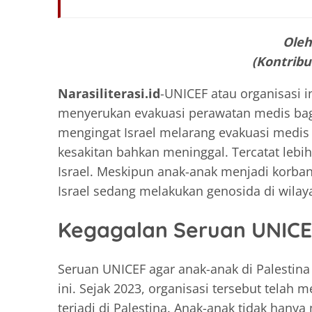
Oleh
(Kontribut
Narasiliterasi.id
-UNICEF atau organisasi 
menyerukan evakuasi perawatan medis bagi 
mengingat Israel melarang evakuasi medis
kesakitan bahkan meninggal. Tercatat lebi
Israel. Meskipun anak-anak menjadi korban,
Israel sedang melakukan genosida di wilaya
Kegagalan Seruan UNIC
Seruan UNICEF agar anak-anak di Palestina
ini. Sejak 2023, organisasi tersebut tela
terjadi di Palestina. Anak-anak tidak hanya