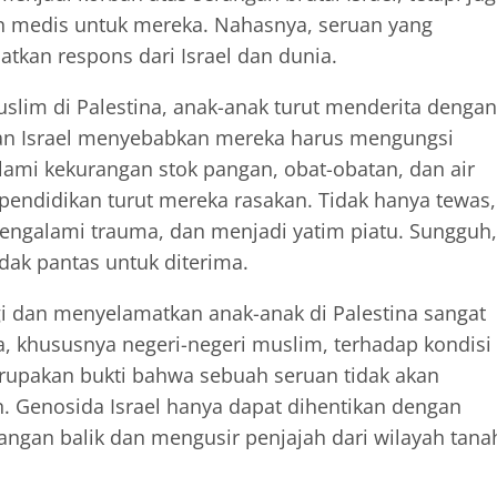
n medis untuk mereka. Nahasnya, seruan yang
tkan respons dari Israel dan dunia.
slim di Palestina, anak-anak turut menderita dengan
ngan Israel menyebabkan mereka harus mengungsi
mi kekurangan stok pangan, obat-obatan, dan air
 pendidikan turut mereka rasakan. Tidak hanya tewas,
 mengalami trauma, dan menjadi yatim piatu. Sungguh,
dak pantas untuk diterima.
 dan menyelamatkan anak-anak di Palestina sangat
ia, khususnya negeri-negeri muslim, terhadap kondisi
rupakan bukti bahwa sebuah seruan tidak akan
 Genosida Israel hanya dapat dihentikan dengan
rangan balik dan mengusir penjajah dari wilayah tana