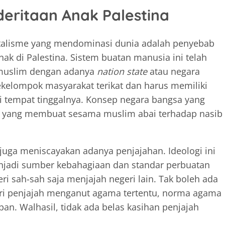
eritaan Anak Palestina
pitalisme yang mendominasi dunia adalah penyebab
k di Palestina. Sistem buatan manusia ini telah
 muslim dengan adanya
nation state
atau negara
kelompok masyarakat terikat dan harus memiliki
i tempat tinggalnya. Konsep negara bangsa yang
ah yang membuat sesama muslim abai terhadap nasib
juga meniscayakan adanya penjajahan. Ideologi ini
njadi sumber kebahagiaan dan standar perbuatan
eri sah-sah saja menjajah negeri lain. Tak boleh ada
ri penjajah menganut agama tertentu, norma agama
an. Walhasil, tidak ada belas kasihan penjajah