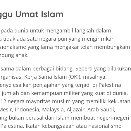
ggu Umat Islam
epada dunia untuk mengambil langkah dalam
ya tidak ada satu negara pun yang mengirimkan
nasionalisme yang lama mengakar telah membungkam
indung anak.
 sama dalam berbagai bidang. Seperti yang dilakukan
rganisasi Kerja Sama Islam (OKI), misalnya.
elesaikan penjajahan yang terjadi di Palestina
 jumlah dan kemampuan militer yang kuat di dunia.
12 negara mayoritas muslim yang memiliki kekuatan
esir, Indonesia, Malaysia, Aljazair, Arab Saudi,
 yang bukan berasal dari Islam membuat negeri-negeri
alestina. Ikatan kebangsaaan atau nasionalisme