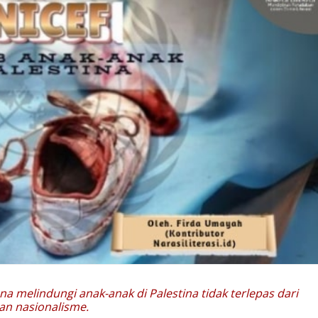
 melindungi anak-anak di Palestina tidak terlepas dari
tan nasionalisme.