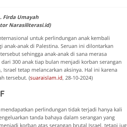
. Firda Umayah
or Narasiliterasi.id)
internasional untuk perlindungan anak kembali
anak-anak di Palestina. Seruan ini dilontarkan
 tersebut sehingga anak-anak di sana merasa
h dari 300 anak tiap bulan menjadi korban serangan
 Israel tetap melancarkan aksinya. Hal ini karena
h tersebut. (
suaraislam.id
, 28-10-2024)
EF
 mendapatkan perlindungan tidak terjadi hanya kali
h mengeluarkan tanda bahaya dalam serangan yang
 menjadi korban atas serangan brutal Israel, tetapi ju