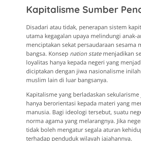
Kapitalisme Sumber Pend
Disadari atau tidak, penerapan sistem ka
utama kegagalan upaya melindungi anak-ana
menciptakan sekat persaudaraan sesama
bangsa. Konsep
nation state
menjadikan se
loyalitas hanya kepada negeri yang menjad
diciptakan dengan jiwa nasionalisme inil
muslim lain di luar bangsanya.
Kapitalisme yang berladaskan sekularisme 
hanya berorientasi kepada materi yang me
manusia. Bagi ideologi tersebut, suatu neg
norma agama yang melarangnya. Jika nege
tidak boleh mengatur segala aturan kehidup
terhadap penduduk wilayah jajahannya.