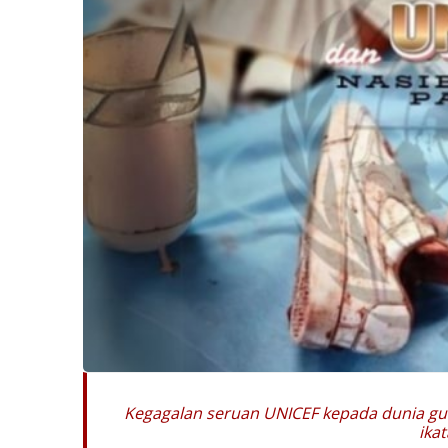
Kegagalan seruan UNICEF kepada dunia guna
ika