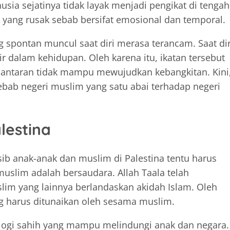
usia sejatinya tidak layak menjadi pengikat di tengah
n yang rusak sebab bersifat emosional dan temporal.
 spontan muncul saat diri merasa terancam. Saat dir
ir dalam kehidupan. Oleh karena itu, ikatan tersebut
lantaran tidak mampu mewujudkan kebangkitan. Kini
ebab negeri muslim yang satu abai terhadap negeri
lestina
ib anak-anak dan muslim di Palestina tentu harus
uslim adalah bersaudara. Allah Taala telah
im yang lainnya berlandaskan akidah Islam. Oleh
ng harus ditunaikan oleh sesama muslim.
logi sahih yang mampu melindungi anak dan negara.