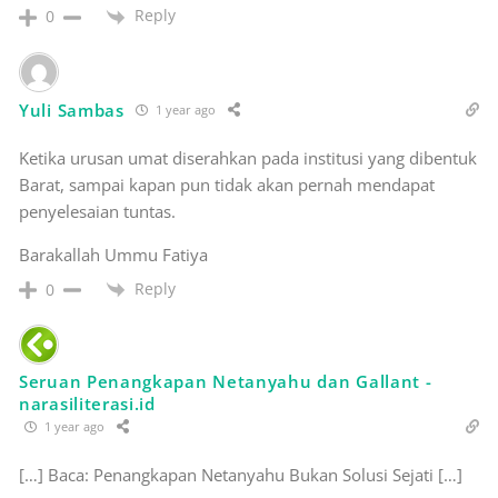
Reply
0
Yuli Sambas
1 year ago
Ketika urusan umat diserahkan pada institusi yang dibentuk
Barat, sampai kapan pun tidak akan pernah mendapat
penyelesaian tuntas.
Barakallah Ummu Fatiya
Reply
0
Seruan Penangkapan Netanyahu dan Gallant -
narasiliterasi.id
1 year ago
[…] Baca: Penangkapan Netanyahu Bukan Solusi Sejati […]