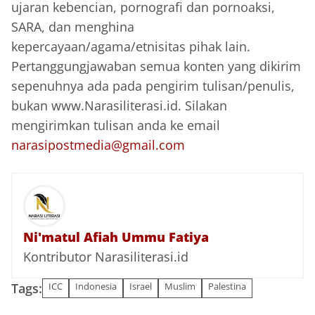
ujaran kebencian, pornografi dan pornoaksi,
SARA, dan menghina
kepercayaan/agama/etnisitas pihak lain.
Pertanggungjawaban semua konten yang dikirim
sepenuhnya ada pada pengirim tulisan/penulis,
bukan www.Narasiliterasi.id. Silakan
mengirimkan tulisan anda ke email
narasipostmedia@gmail.com
Ni'matul Afiah Ummu Fatiya
Kontributor Narasiliterasi.id
Tags:
ICC
Indonesia
Israel
Muslim
Palestina