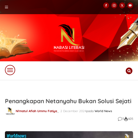
Penangkapan Netanyahu Bukan Solusi Sejati
Ni'matul Afiah Ummu Fatiya
2 December 2024
pada
World News
3
605