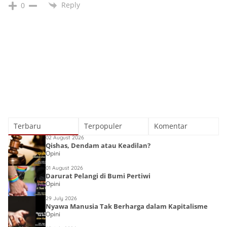
Reply
0
Terbaru
Terpopuler
Komentar
02 August 2026
Qishas, Dendam atau Keadilan?
Opini
01 August 2026
Darurat Pelangi di Bumi Pertiwi
Opini
29 July 2026
Nyawa Manusia Tak Berharga dalam Kapitalisme
Opini