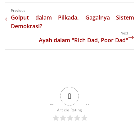
Previous
Golput dalam Pilkada, Gagalnya Sistem
Demokrasi?
Next
Ayah dalam "Rich Dad, Poor Dad"
0
Article Rating