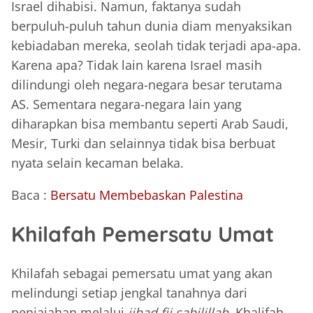
Israel dihabisi. Namun, faktanya sudah
berpuluh-puluh tahun dunia diam menyaksikan
kebiadaban mereka, seolah tidak terjadi apa-apa.
Karena apa? Tidak lain karena Israel masih
dilindungi oleh negara-negara besar terutama
AS. Sementara negara-negara lain yang
diharapkan bisa membantu seperti Arab Saudi,
Mesir, Turki dan selainnya tidak bisa berbuat
nyata selain kecaman belaka.
Baca :
Bersatu Membebaskan Palestina
Khilafah Pemersatu Umat
Khilafah sebagai pemersatu umat yang akan
melindungi setiap jengkal tanahnya dari
penjajahan melalui
jihad fii sabilillah
. Khalifah