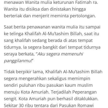
menawan Wanita mulia keturunan Fatimah ra.
Wanita itu disiksa dan dinistakan hingga
berteriak dan menjerit meminta pertolongan.
Saat berita penawanan wanita mulia itu sampai
ke telinga Khalifah Al-Mu’tashim Billah, saat itu
sang khalifah sedang berada di atas tempat
tidurnya. Ia segera bangkit dari tempat tidurnya
seraya berkata, “
Aku segera memenuhi
panggilanmu!
”
Tidak berpikir lama, Khalifah Al-Mu’tashim Billah
segera mengerahkan sekaligus memimpin
sendiri puluhan ribu pasukan kaum muslim
menuju Kota Amuriah. Terjadilah Peperangan
sengit. Kota Amuriah pun berhasil ditaklukkan.
Sekitar 30 ribu tentara dari Pasukan Romawi