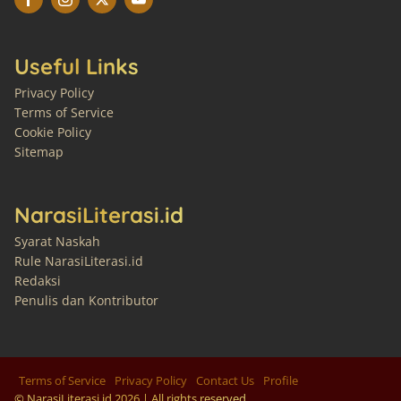
Useful Links
Privacy Policy
Terms of Service
Cookie Policy
Sitemap
NarasiLiterasi.id
Syarat Naskah
Rule NarasiLiterasi.id
Redaksi
Penulis dan Kontributor
Terms of Service
Privacy Policy
Contact Us
Profile
© NarasiLiterasi.id
2026
| All rights reserved.