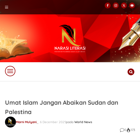
Umat Islam Jangan Abaikan Sudan dan
Palestina
Marni Mulyani
6 December 2025
pada
World News
0
173