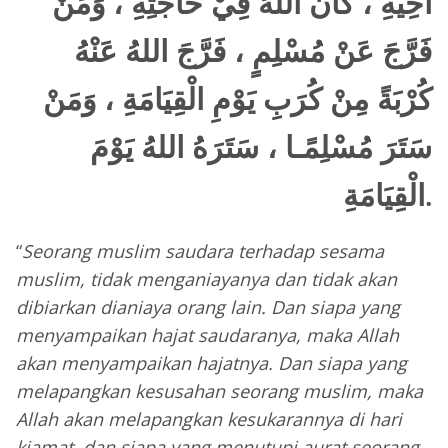
أَخِيْهِ ، كَانَ اللهُ فِيْ حَاجَتِهِ ، وَمَنْ
فَرَّجَ عَنْ مُسْلِمٍ ، فَرَّجَ اللهُ عَنْهُ
كُرْبَةً مِنْ كُرَبِ يَوْمِ الْقِيَامَةِ ، وَمَنْ
سَتَرَ مُسْلِمًـا ، سَتَرَهُ اللهُ يَوْمَ
الْقِيَامَةِ.
“
Seorang muslim saudara terhadap sesama
muslim, tidak menganiayanya dan tidak akan
dibiarkan dianiaya orang lain. Dan siapa yang
menyampaikan hajat saudaranya, maka Allah
akan menyampaikan hajatnya. Dan siapa yang
melapangkan kesusahan seorang muslim, maka
Allah akan melapangkan kesukarannya di hari
kiamat, dan siapa yang menutupi aurat seorang