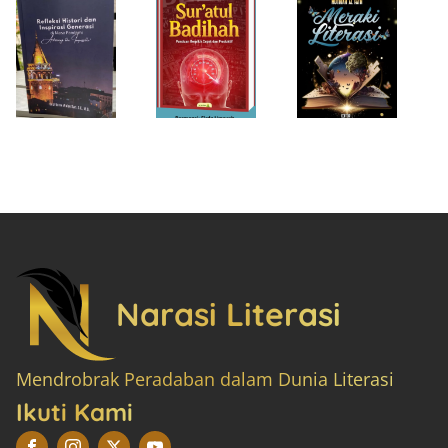
Narasi Literasi
Mendrobrak Peradaban dalam Dunia Literasi
Ikuti Kami