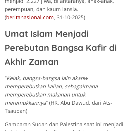
menjadi 2.227 jiwa, di antaranya, anak-anak,
perempuan, dan kaum lansia.
(
beritanasional.com
, 31-10-2025)
Umat Islam Menjadi
Perebutan Bangsa Kafir di
Akhir Zaman
“
Kelak, bangsa-bangsa lain akanw
memperebutkan kalian, sebagaimana
memperebutkan makanan untuk
meremukkannya
” (HR. Abu Dawud, dari Ats-
Tsauban)
Gambaran Sudan dan Palestina saat ini menjadi