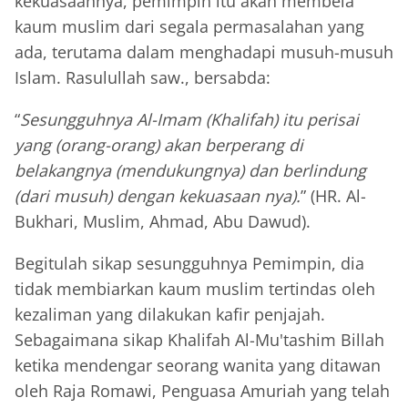
kekuasaannya, pemimpin itu akan membela
kaum muslim dari segala permasalahan yang
ada, terutama dalam menghadapi musuh-musuh
Islam. Rasulullah saw., bersabda:
“
Sesungguhnya Al-Imam (Khalifah) itu perisai
yang (orang-orang) akan berperang di
belakangnya (mendukungnya) dan berlindung
(dari musuh) dengan kekuasaan nya).
” (HR. Al-
Bukhari, Muslim, Ahmad, Abu Dawud).
Begitulah sikap sesungguhnya Pemimpin, dia
tidak membiarkan kaum muslim tertindas oleh
kezaliman yang dilakukan kafir penjajah.
Sebagaimana sikap Khalifah Al-Mu'tashim Billah
ketika mendengar seorang wanita yang ditawan
oleh Raja Romawi, Penguasa Amuriah yang telah