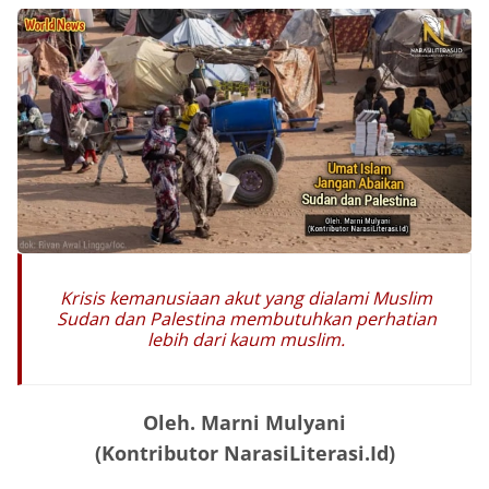
Krisis kemanusiaan akut yang dialami Muslim
Sudan dan Palestina membutuhkan perhatian
lebih dari kaum muslim.
Oleh. Marni Mulyani
(Kontributor NarasiLiterasi.Id)