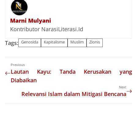
Marni Mulyani
Kontributor NarasiLiterasi.Id
Tags:
Genosida
Kapitalisme
Muslim
Zionis
Previous
Lautan Kayu: Tanda Kerusakan yang
Diabaikan
Next
Relevansi Islam dalam Mitigasi Bencana