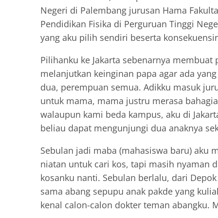
Negeri di Palembang jurusan Hama Fakulta
Pendidikan Fisika di Perguruan Tinggi Neger
yang aku pilih sendiri beserta konsekuensi
Pilihanku ke Jakarta sebenarnya membuat p
melanjutkan keinginan papa agar ada yang
dua, perempuan semua. Adikku masuk jurus
untuk mama, mama justru merasa bahagi
walaupun kami beda kampus, aku di Jakart
beliau dapat mengunjungi dua anaknya sek
Sebulan jadi maba (mahasiswa baru) aku 
niatan untuk cari kos, tapi masih nyaman d
kosanku nanti. Sebulan berlalu, dari Depo
sama abang sepupu anak pakde yang kuliah 
kenal calon-calon dokter teman abangku. 