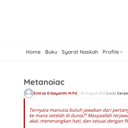
Home
Buku
Syarat Naskah
Profile
Metanoiac
Emirza Erbayanthi M.Pd
16 August 2023
pada
Cerpe
Ternyata manusia butuh jawaban dari pertany
ke mana setelah di dunia?” Masyaallah terja
akal, menenangkan hati, dan sesuai dengan fi