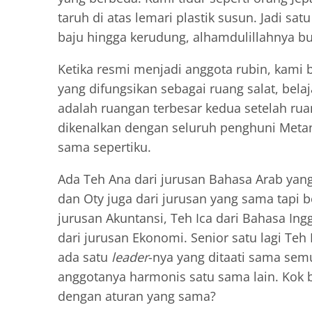
taruh di atas lemari plastik susun. Jadi s
baju hingga kerudung, alhamdulillahnya bu
Ketika resmi menjadi anggota rubin, kami 
yang difungsikan sebagai ruang salat, belaj
adalah ruangan terbesar kedua setelah rua
dikenalkan dengan seluruh penghuni Metan
sama sepertiku.
Ada Teh Ana dari jurusan Bahasa Arab yang 
dan Oty juga dari jurusan yang sama tapi b
jurusan Akuntansi, Teh Ica dari Bahasa Ing
dari jurusan Ekonomi. Senior satu lagi Teh 
ada satu
leader
-nya yang ditaati sama semu
anggotanya harmonis satu sama lain. Kok bi
dengan aturan yang sama?