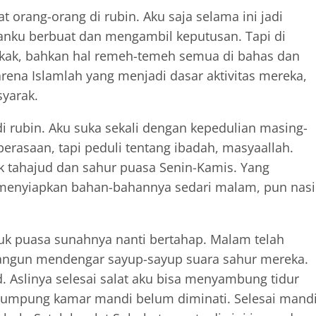
t orang-orang di rubin. Aku saja selama ini jadi
ku berbuat dan mengambil keputusan. Tapi di
akak, bahkan hal remeh-temeh semua di bahas dan
rena Islamlah yang menjadi dasar aktivitas mereka,
yarak.
di rubin. Aku suka sekali dengan kepedulian masing-
erasaan, tapi peduli tentang ibadah, masyaallah.
 tahajud dan sahur puasa Senin-Kamis. Yang
menyiapkan bahan-bahannya sedari malam, pun nasi
tuk puasa sunahnya nanti bertahap. Malam telah
erbangun mendengar sayup-sayup suara sahur mereka.
. Aslinya selesai salat aku bisa menyambung tidur
umpung kamar mandi belum diminati. Selesai mandi