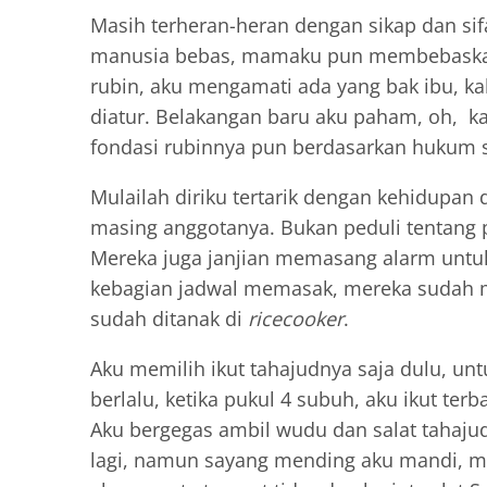
Masih terheran-heran dengan sikap dan sifa
manusia bebas, mamaku pun membebaskan
rubin, aku mengamati ada yang bak ibu, k
diatur. Belakangan baru aku paham, oh, ka
fondasi rubinnya pun berdasarkan hukum s
Mulailah diriku tertarik dengan kehidupan 
masing anggotanya. Bukan peduli tentang p
Mereka juga janjian memasang alarm untuk
kebagian jadwal memasak, mereka sudah 
sudah ditanak di
ricecooker
.
Aku memilih ikut tahajudnya saja dulu, un
berlalu, ketika pukul 4 subuh, aku ikut t
Aku bergegas ambil wudu dan salat tahajud
lagi, namun sayang mending aku mandi, m