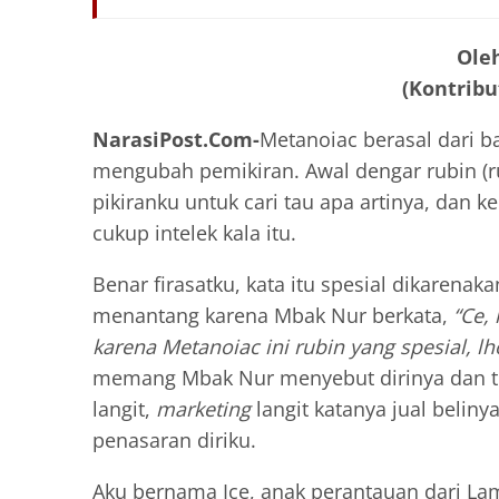
Oleh
(Kontribu
NarasiPost.Com-
Metanoiac berasal dari 
mengubah pemikiran. Awal dengar rubin (
pikiranku untuk cari tau apa artinya, da
cukup intelek kala itu.
Benar firasatku, kata itu spesial dikare
menantang karena Mbak Nur berkata,
“Ce,
karena Metanoiac ini rubin yang spesial, lh
memang Mbak Nur menyebut dirinya dan t
langit,
marketing
langit katanya jual belin
penasaran diriku.
Aku bernama Ice, anak perantauan dari La