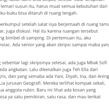
atu lemari susun itu, harus muat semua kebutuhan dari
ku-buku bisa ditaruh di ruang tengah.
berkumpul setelah salat isya berjemaah di ruang tam
ar, juga diskusi. Hal itu karena ruangan tersebut
ng bimbel di samping. Di pertemuan itu, aku
oiac. Ada senior yang akan skripsi sampai maba yan
sebentar lagi skripsinya selesai, ada juga Mbak Sofi
eda angkatan. Lalu dikenalkan juga Teh Ella dari
gris, dan yang semaba ada Yani, Diyah, Ina, dan Anin
Lia jurusan Geografi. Mereka terlihat kompak sekali,
a anggota rubin. Baru ini lihat ada kosan yang
sa ya satu pemikiran, satu rasa, dan mau terikat