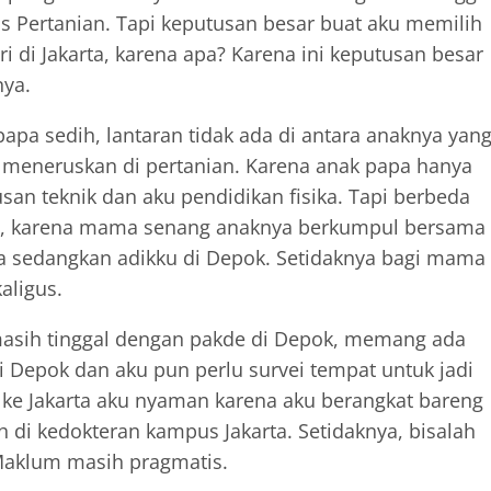
s Pertanian. Tapi keputusan besar buat aku memilih
i di Jakarta, karena apa? Karena ini keputusan besar
nya.
apa sedih, lantaran tidak ada di antara anaknya yan
 meneruskan di pertanian. Karena anak papa hanya
an teknik dan aku pendidikan fisika. Tapi berbeda
a, karena mama senang anaknya berkumpul bersama
a sedangkan adikku di Depok. Setidaknya bagi mama
aligus.
masih tinggal dengan pakde di Depok, memang ada
i Depok dan aku pun perlu survei tempat untuk jadi
k ke Jakarta aku nyaman karena aku berangkat bareng
di kedokteran kampus Jakarta. Setidaknya, bisalah
Maklum masih pragmatis.