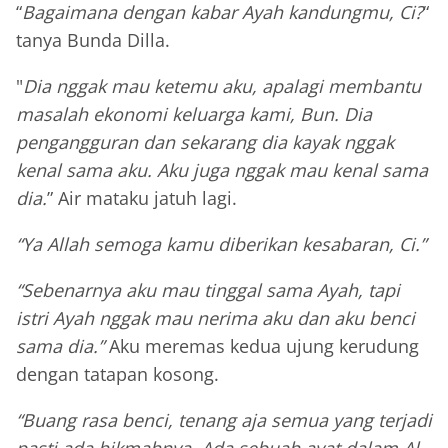
“
Bagaimana dengan kabar Ayah kandungmu, Ci?
“
tanya Bunda Dilla.
"
Dia nggak mau ketemu aku, apalagi membantu
masalah ekonomi keluarga kami, Bun. Dia
pengangguran dan sekarang dia kayak nggak
kenal sama aku. Aku juga nggak mau kenal sama
dia.
” Air mataku jatuh lagi.
“Ya Allah semoga kamu diberikan kesabaran, Ci.”
“Sebenarnya aku mau tinggal sama Ayah, tapi
istri Ayah nggak mau nerima aku dan aku benci
sama dia.”
Aku meremas kedua ujung kerudung
dengan tatapan kosong.
“Buang rasa benci, tenang aja semua yang terjadi