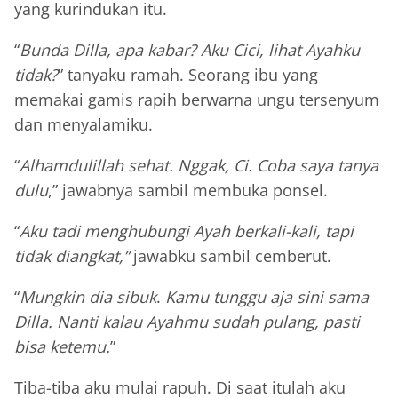
yang kurindukan itu.
“
Bunda Dilla, apa kabar? Aku Cici, lihat Ayahku
tidak?
” tanyaku ramah. Seorang ibu yang
memakai gamis rapih berwarna ungu tersenyum
dan menyalamiku.
“
Alhamdulillah sehat. Nggak, Ci. Coba saya tanya
dulu
,” jawabnya sambil membuka ponsel.
“
Aku tadi menghubungi Ayah berkali-kali, tapi
tidak diangkat,”
jawabku sambil cemberut.
“
Mungkin dia sibuk
.
Kamu tunggu aja sini sama
Dilla. Nanti kalau Ayahmu sudah pulang, pasti
bisa ketemu.
”
Tiba-tiba aku mulai rapuh. Di saat itulah aku