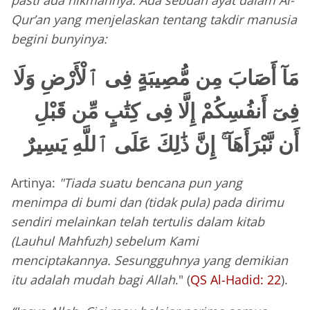
pasti ada hikmahnya. Ada sebuah ayat dalam Al-
Qur’an yang menjelaskan tentang takdir manusia
begini bunyinya:
مَآ أَصَابَ مِن مُّصِيبَةٍ فِى ٱلْأَرْضِ وَلَا
فِىٓ أَنفُسِكُمْ إِلَّا فِى كِتَٰبٍ مِّن قَبْلِ
أَن نَّبْرَأَهَآ ۚ إِنَّ ذَٰلِكَ عَلَى ٱللَّهِ يَسِيرٌ
Artinya:
"Tiada suatu bencana pun yang
menimpa di bumi dan (tidak pula) pada dirimu
sendiri melainkan telah tertulis dalam kitab
(Lauhul Mahfuzh) sebelum Kami
menciptakannya. Sesungguhnya yang demikian
itu adalah mudah bagi Allah
." (
QS Al-Hadid: 22
).