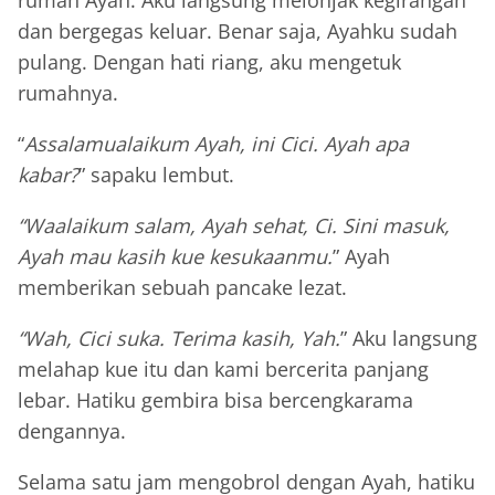
rumah Ayah. Aku langsung melonjak kegirangan
dan bergegas keluar. Benar saja, Ayahku sudah
pulang. Dengan hati riang, aku mengetuk
rumahnya.
“
Assalamualaikum Ayah, ini Cici. Ayah apa
kabar?
” sapaku lembut.
“Waalaikum salam, Ayah sehat, Ci. Sini masuk,
Ayah mau kasih kue kesukaanmu.
” Ayah
memberikan sebuah pancake lezat.
“Wah, Cici suka. Terima kasih, Yah.
” Aku langsung
melahap kue itu dan kami bercerita panjang
lebar. Hatiku gembira bisa bercengkarama
dengannya.
Selama satu jam mengobrol dengan Ayah, hatiku