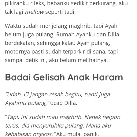
pikiranku rileks, bebanku sedikit berkurang, aku
tak lagi
mellow
seperti tadi.
Waktu sudah menjelang maghrib, tapi Ayah
belum juga pulang. Rumah Ayahku dan Dilla
berdekatan, sehingga kalau Ayah pulang,
motornya pasti sudah terparkir di sana, tapi
sampai detik ini, aku belum melihatnya.
Badai Gelisah Anak Haram
“Udah, Ci jangan resah begitu, nanti juga
Ayahmu pulang,”
ucap Dilla.
“
Tapi, ini sudah mau maghrib. Nenek nelpon
terus, dia menyuruhku pulang. Mana aku
kehabisan ongkos.”
Aku mulai panik.