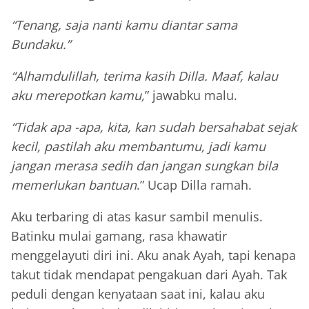
“Tenang, saja nanti kamu diantar sama
Bundaku.”
“Alhamdulillah, terima kasih Dilla. Maaf, kalau
aku merepotkan kamu,
” jawabku malu.
“Tidak apa -apa, kita, kan sudah bersahabat sejak
kecil, pastilah aku membantumu, jadi kamu
jangan merasa sedih dan jangan sungkan bila
memerlukan bantuan
.” Ucap Dilla ramah.
Aku terbaring di atas kasur sambil menulis.
Batinku mulai gamang, rasa khawatir
menggelayuti diri ini. Aku anak Ayah, tapi kenapa
takut tidak mendapat pengakuan dari Ayah. Tak
peduli dengan kenyataan saat ini, kalau aku