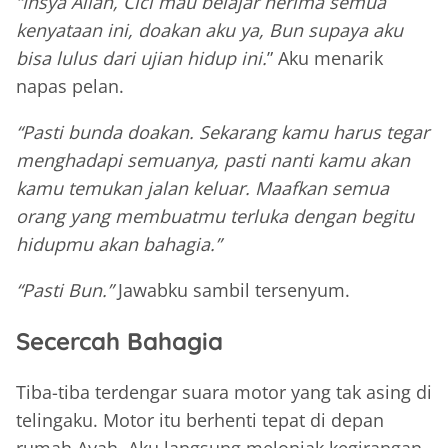
“Insya Allah, Cici mau belajar nerima semua
kenyataan ini, doakan aku ya, Bun supaya aku
bisa lulus dari ujian hidup ini.
” Aku menarik
napas pelan.
“Pasti bunda doakan. Sekarang kamu harus tegar
menghadapi semuanya, pasti nanti kamu akan
kamu temukan jalan keluar. Maafkan semua
orang yang membuatmu terluka dengan begitu
hidupmu akan bahagia.”
“Pasti Bun.”
Jawabku sambil tersenyum.
Secercah Bahagia
Tiba-tiba terdengar suara motor yang tak asing di
telingaku. Motor itu berhenti tepat di depan