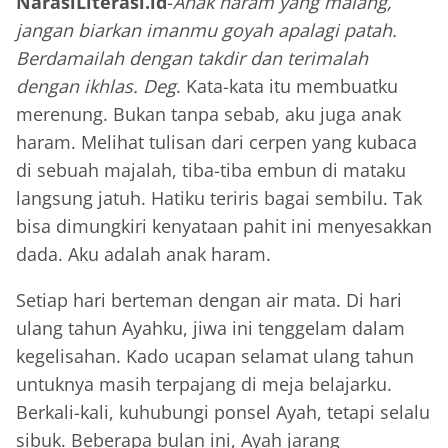
NarasiLiterasi.id
-
Anak haram yang malang,
jangan biarkan imanmu goyah apalagi patah.
Berdamailah dengan takdir dan terimalah
dengan ikhlas.
Deg
. Kata-kata itu membuatku
merenung. Bukan tanpa sebab, aku juga anak
haram. Melihat tulisan dari cerpen yang kubaca
di sebuah majalah, tiba-tiba embun di mataku
langsung jatuh. Hatiku teriris bagai sembilu. Tak
bisa dimungkiri kenyataan pahit ini menyesakkan
dada. Aku adalah anak haram.
Setiap hari berteman dengan air mata. Di hari
ulang tahun Ayahku, jiwa ini tenggelam dalam
kegelisahan. Kado ucapan selamat ulang tahun
untuknya masih terpajang di meja belajarku.
Berkali-kali, kuhubungi ponsel Ayah, tetapi selalu
sibuk. Beberapa bulan ini, Ayah jarang