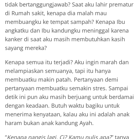
tidak bertanggungjawab? Saat aku lahir prematur
di Rumah sakit, kenapa dia malah mau
membuangku ke tempat sampah? Kenapa Ibu
angkatku dan Ibu kandungku meninggal karena
kanker di saat aku masih membutuhkan kasih
sayang mereka?
Kenapa semua itu terjadi? Aku ingin marah dan
melampiaskan semuanya, tapi itu hanya
membuatku makin patah. Pertanyaan demi
pertanyaan membuatku semakin stres. Sampai
detik ini pun aku masih berjuang untuk berdamai
dengan keadaan. Butuh waktu bagiku untuk
menerima kenyataan, kalau aku ini adalah anak
haram bukan anak kandung Ayah.
“
Kenapa nangis lagi, Ci? Kamu nulis apa?
” tanya