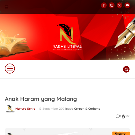
Anak Haram yang Malang
Mahyra Senja
19 September 2024
pada
Cerpen & Cerbung
1
505