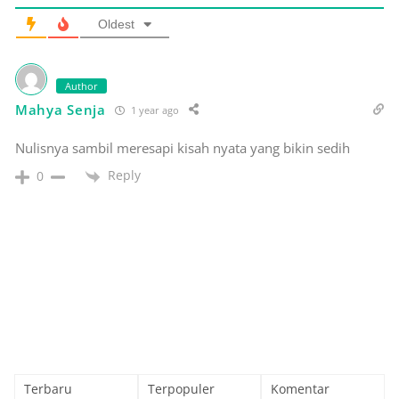
Oldest
Author
Mahya Senja
1 year ago
Nulisnya sambil meresapi kisah nyata yang bikin sedih
Reply
0
Terbaru
Terpopuler
Komentar