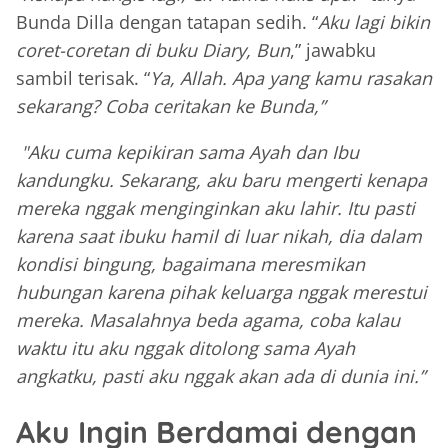
Bunda Dilla dengan tatapan sedih. “
Aku lagi bikin
coret-coretan di buku Diary, Bun
,” jawabku
sambil terisak. “
Ya, Allah. Apa yang kamu rasakan
sekarang? Coba ceritakan ke Bunda,”
"Aku cuma kepikiran sama Ayah dan Ibu
kandungku. Sekarang, aku baru mengerti kenapa
mereka nggak menginginkan aku lahir. Itu pasti
karena saat ibuku hamil di luar nikah, dia dalam
kondisi bingung, bagaimana meresmikan
hubungan karena pihak keluarga nggak merestui
mereka. Masalahnya beda agama, coba kalau
waktu itu aku nggak ditolong sama Ayah
angkatku, pasti aku nggak akan ada di dunia ini.”
Aku Ingin Berdamai dengan