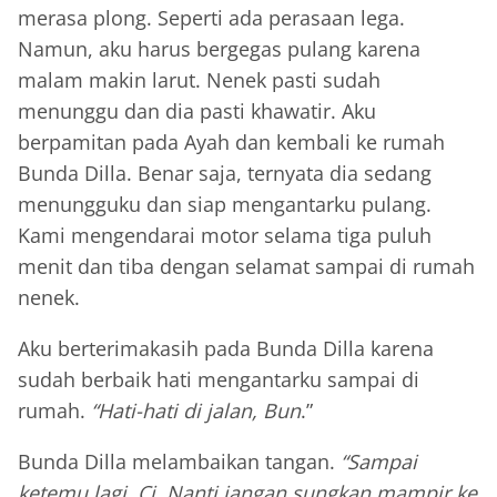
merasa plong. Seperti ada perasaan lega.
Namun, aku harus bergegas pulang karena
malam makin larut. Nenek pasti sudah
menunggu dan dia pasti khawatir. Aku
berpamitan pada Ayah dan kembali ke rumah
Bunda Dilla. Benar saja, ternyata dia sedang
menungguku dan siap mengantarku pulang.
Kami mengendarai motor selama tiga puluh
menit dan tiba dengan selamat sampai di rumah
nenek.
Aku berterimakasih pada Bunda Dilla karena
sudah berbaik hati mengantarku sampai di
rumah.
“Hati-hati di jalan, Bun
.”
Bunda Dilla melambaikan tangan.
“Sampai
ketemu lagi, Ci. Nanti jangan sungkan mampir ke