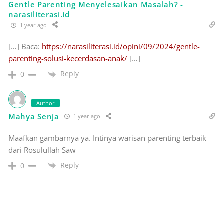
Gentle Parenting Menyelesaikan Masalah? -
narasiliterasi.id
1 year ago
[…] Baca:
https://narasiliterasi.id/opini/09/2024/gentle-
parenting-solusi-kecerdasan-anak/
[…]
Reply
0
Author
Mahya Senja
1 year ago
Maafkan gambarnya ya. Intinya warisan parenting terbaik
dari Rosulullah Saw
Reply
0