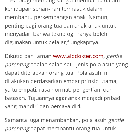
“Teknologi memang sangat membantu dalam
kehidupan sehari-hari termasuk dalam
membantu perkembangan anak. Namun,
penting bagi orang tua dan anak-anak untuk
menyadari bahwa teknologi hanya boleh
digunakan untuk belajar,” ungkapnya.
Dikutip dari laman
www.alodokter.com
,
gentle
parenting
adalah salah satu jenis pola asuh yang
dapat diterapkan orang tua. Pola asuh ini
dilakukan berdasarkan empat prinsip utama,
yaitu empati, rasa hormat, pengertian, dan
batasan. Tujuannya agar anak menjadi pribadi
yang mandiri dan percaya diri.
Samanta juga menambahkan, pola asuh
gentle
parenting
dapat membantu orang tua untuk